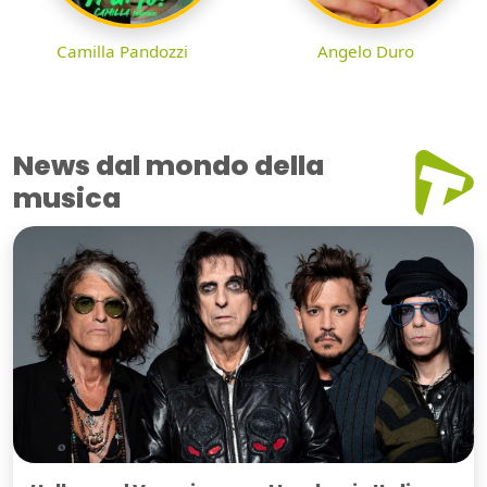
Camilla Pandozzi
Angelo Duro
News dal mondo della
musica