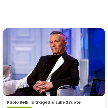
Paolo Belli: la tragedia sulle 2 ruote