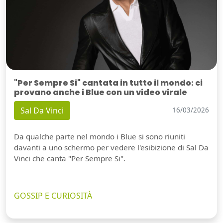
"Per Sempre Si" cantata in tutto il mondo: ci
provano anche i Blue con un video virale
Sal Da Vinci
16/03/2026
Da qualche parte nel mondo i Blue si sono riuniti
davanti a uno schermo per vedere l'esibizione di Sal Da
Vinci che canta "Per Sempre Si".
GOSSIP E CURIOSITÀ