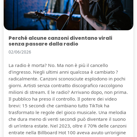
Perché alcune canzoni diventano virali
senza passare dalla radio
02/06/2026
La radio è morta? No. Ma non è più il cancello
d'ingresso. Negli ultimi anni qualcosa è cambiato ?
radicalmente. Canzoni sconosciute esplodono in pochi
giorni. Artisti senza contratto discografico raccolgono
milioni di stream. E le radio? Arrivano dopo, non prima.
Il pubblico ha preso il controllo. Il potere dei video
brevi: 15 secondi che cambiano tutto TikTok ha
trasformato le regole del gioco musicale. Una melodia
che dura meno di venti secondi può diventare il suono
di un'intera estate. Nel 2023, oltre il 70% delle canzoni
entrate nella Billboard Hot 100 aveva avuto un'origine