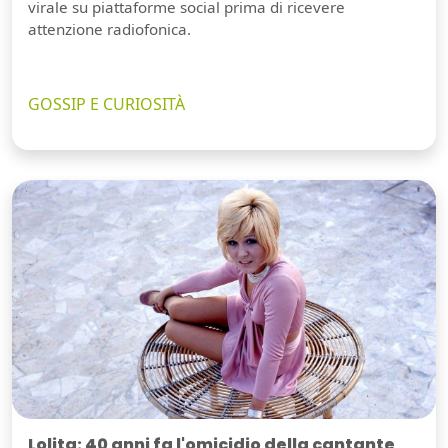
virale su piattaforme social prima di ricevere
attenzione radiofonica.
GOSSIP E CURIOSITÀ
Lolita: 40 anni fa l'omicidio della cantante