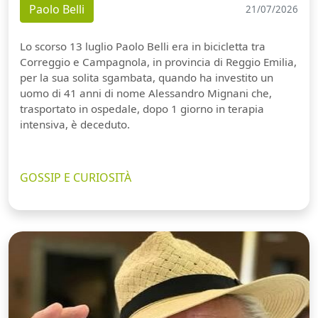
Paolo Belli
21/07/2026
Lo scorso 13 luglio Paolo Belli era in bicicletta tra
Correggio e Campagnola, in provincia di Reggio Emilia,
per la sua solita sgambata, quando ha investito un
uomo di 41 anni di nome Alessandro Mignani che,
trasportato in ospedale, dopo 1 giorno in terapia
intensiva, è deceduto.
GOSSIP E CURIOSITÀ