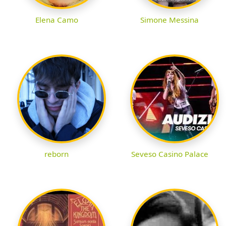
Elena Camo
Simone Messina
reborn
Seveso Casino Palace