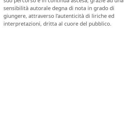
suo percorso è in continua ascesa, grazie ad una
sensibilità autorale degna di nota in grado di
giungere, attraverso l’autenticità di liriche ed
interpretazioni, dritta al cuore del pubblico.