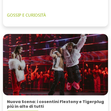
GOSSIP E CURIOSITÀ
Nuova Scena: i cosentini Flextony e Tigerplug
più in alto di tutti