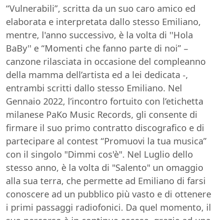
“Vulnerabili”, scritta da un suo caro amico ed
elaborata e interpretata dallo stesso Emiliano,
mentre, l'anno successivo, è la volta di ''Hola
BaBy'' e “Momenti che fanno parte di noi” –
canzone rilasciata in occasione del compleanno
della mamma dell’artista ed a lei dedicata -,
entrambi scritti dallo stesso Emiliano. Nel
Gennaio 2022, l’incontro fortuito con l’etichetta
milanese PaKo Music Records, gli consente di
firmare il suo primo contratto discografico e di
partecipare al contest “Promuovi la tua musica”
con il singolo "Dimmi cos'è". Nel Luglio dello
stesso anno, è la volta di "Salento" un omaggio
alla sua terra, che permette ad Emiliano di farsi
conoscere ad un pubblico più vasto e di ottenere
i primi passaggi radiofonici. Da quel momento, il