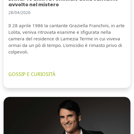
avvolto nel mistero
28/04/2026
Il 28 aprile 1986 la cantante Graziella Franchini, in arte
Lolita, veniva ritrovata esanime e sfigurata nella
camera del residence di Lamezia Terme in cui viveva
ormai da un pò di tempo. L'omicidio è rimasto privo di
colpevoli.
GOSSIP E CURIOSITÀ