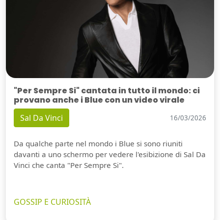
"Per Sempre Si" cantata in tutto il mondo: ci
provano anche i Blue con un video virale
Sal Da Vinci
16/03/2026
Da qualche parte nel mondo i Blue si sono riuniti
davanti a uno schermo per vedere l'esibizione di Sal Da
Vinci che canta "Per Sempre Si".
GOSSIP E CURIOSITÀ