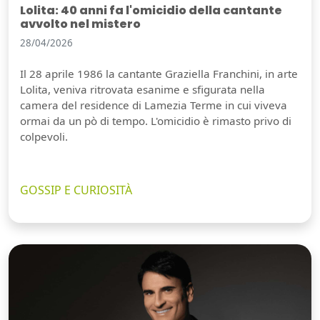
Lolita: 40 anni fa l'omicidio della cantante
avvolto nel mistero
28/04/2026
Il 28 aprile 1986 la cantante Graziella Franchini, in arte
Lolita, veniva ritrovata esanime e sfigurata nella
camera del residence di Lamezia Terme in cui viveva
ormai da un pò di tempo. L'omicidio è rimasto privo di
colpevoli.
GOSSIP E CURIOSITÀ