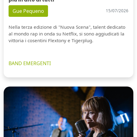
Gue Pequeno
15/07/2026
Nella terza edizione di "Nuova Scena", talent dedicato
al mondo rap in onda su Netflix, si sono aggiudicati la
vittoria i cosentini Flextony e Tigerplug.
BAND EMERGENTI