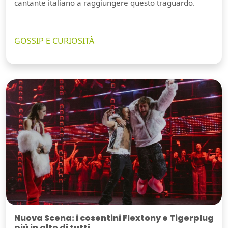
cantante italiano a raggiungere questo traguardo.
GOSSIP E CURIOSITÀ
Nuova Scena: i cosentini Flextony e Tigerplug
più in alto di tutti