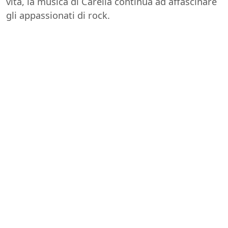
vita, la musica di Carella continua ad affascinare
gli appassionati di rock.