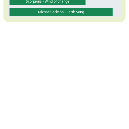
Scorpions - Wind of change
Michael Jackson - Earth Song