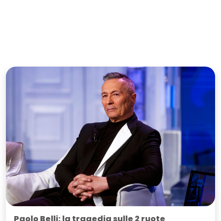
Paolo Belli: la tragedia sulle 2 ruote