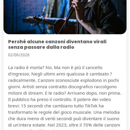
Perché alcune canzoni diventano virali
senza passare dalla radio
02/06/2026
La radio è morta? No. Ma non è più il cancello
d'ingresso. Negli ultimi anni qualcosa è cambiato ?
radicalmente. Canzoni sconosciute esplodono in pochi
giorni. Artisti senza contratto discografico raccolgono
milioni di stream. E le radio? Arrivano dopo, non prima.
Il pubblico ha preso il controllo. Il potere dei video
brevi: 15 secondi che cambiano tutto TikTok ha
trasformato le regole del gioco musicale. Una melodia
che dura meno di venti secondi può diventare il suono
di un'intera estate. Nel 2023, oltre il 70% delle canzoni