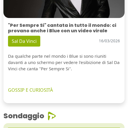
"Per Sempre Si" cantata in tutto il mondo: ci
provano anche i Blue con un video virale
Sal Da Vinci
16/03/2026
Da qualche parte nel mondo i Blue si sono riuniti
davanti a uno schermo per vedere l'esibizione di Sal Da
Vinci che canta "Per Sempre Si".
GOSSIP E CURIOSITÀ
Sondaggio