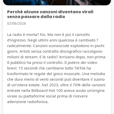
Perché alcune canzoni diventano virali
senza passare dalla radio
02/06/2026
La radio è morta? No. Ma non è più il cancello
d'ingresso. Negli ultimi anni qualcosa è cambiato ?
radicalmente. Canzoni sconosciute esplodono in pochi
giorni. Artisti senza contratto discografico raccolgono
milioni di stream. E le radio? Arrivano dopo, non prima.
Il pubblico ha preso il controllo. Il potere dei video
brevi: 15 secondi che cambiano tutto TikTok ha
trasformato le regole del gioco musicale. Una melodia
che dura meno di venti secondi può diventare il suono
di un'intera estate. Nel 2023, oltre il 70% delle canzoni
entrate nella Billboard Hot 100 aveva avuto un'origine
virale su piattaforme social prima di ricevere
attenzione radiofonica.