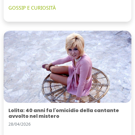
GOSSIP E CURIOSITÀ
Lolita: 40 anni fa l'omicidio della cantante
avvolto nel mistero
28/04/2026