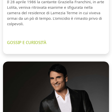
Il 28 aprile 1986 la cantante Graziella Franchini, in arte
Lolita, veniva ritrovata esanime e sfigurata nella
camera del residence di Lamezia Terme in cui viveva
ormai da un pò di tempo. L'omicidio è rimasto privo di
colpevoli.
GOSSIP E CURIOSITÀ