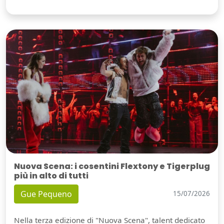
Nuova Scena: i cosentini Flextony e Tigerplug
più in alto di tutti
Gue Pequeno
15/07/2026
Nella terza edizione di "Nuova Scena", talent dedicato