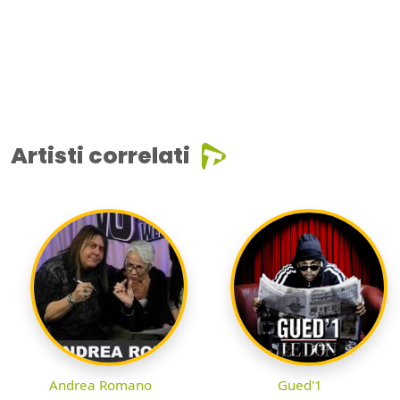
Artisti correlati
Andrea Romano
Gued'1