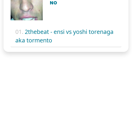
NO
01.
2thebeat - ensi vs yoshi torenaga
aka tormento