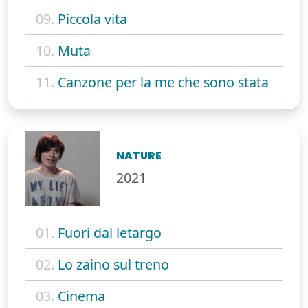
09.
Piccola vita
10.
Muta
11.
Canzone per la me che sono stata
NATURE
2021
01.
Fuori dal letargo
02.
Lo zaino sul treno
03.
Cinema