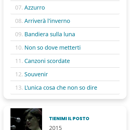
07.
Azzurro
08.
Arriverà l'inverno
09.
Bandiera sulla luna
10.
Non so dove metterti
11.
Canzoni scordate
12.
Souvenir
13.
L'unica cosa che non so dire
TIENIMI IL POSTO
2015