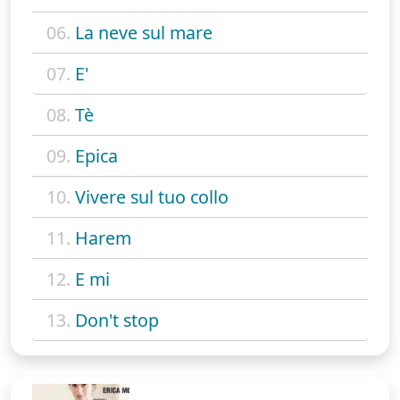
06.
La neve sul mare
07.
E'
08.
Tè
09.
Epica
10.
Vivere sul tuo collo
11.
Harem
12.
E mi
13.
Don't stop