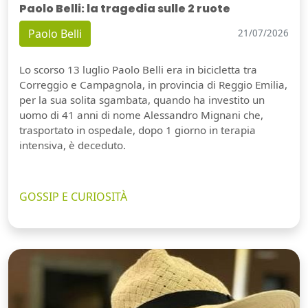
Paolo Belli: la tragedia sulle 2 ruote
Paolo Belli
21/07/2026
Lo scorso 13 luglio Paolo Belli era in bicicletta tra
Correggio e Campagnola, in provincia di Reggio Emilia,
per la sua solita sgambata, quando ha investito un
uomo di 41 anni di nome Alessandro Mignani che,
trasportato in ospedale, dopo 1 giorno in terapia
intensiva, è deceduto.
GOSSIP E CURIOSITÀ