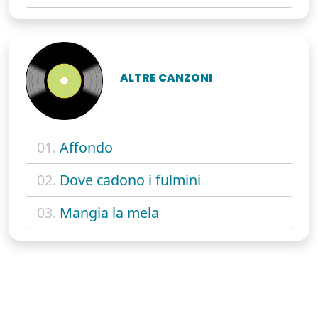
ALTRE CANZONI
01.
Affondo
02.
Dove cadono i fulmini
03.
Mangia la mela