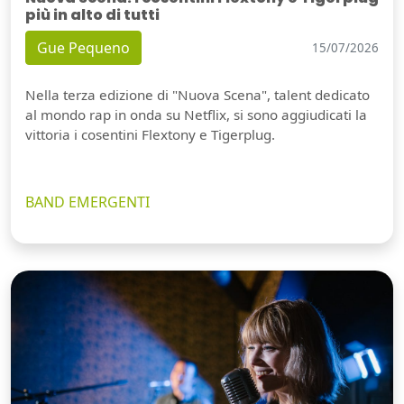
più in alto di tutti
Gue Pequeno
15/07/2026
Nella terza edizione di "Nuova Scena", talent dedicato
al mondo rap in onda su Netflix, si sono aggiudicati la
vittoria i cosentini Flextony e Tigerplug.
BAND EMERGENTI