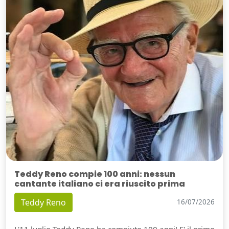
Teddy Reno compie 100 anni: nessun
cantante italiano ci era riuscito prima
Teddy Reno
16/07/2026
L'11 luglio Teddy Reno ha compiuto 100 anni! E' il primo