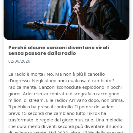
Perché alcune canzoni diventano virali
senza passare dalla radio
02/06/2026
La radio è morta? No. Ma non è più il cancello
d'ingresso. Negli ultimi anni qualcosa è cambiato ?
radicalmente. Canzoni sconosciute esplodono in pochi
giorni. Artisti senza contratto discografico raccolgono
milioni di stream. E le radio? Arrivano dopo, non prima.
Il pubblico ha preso il controllo. Il potere dei video
brevi: 15 secondi che cambiano tutto TikTok ha
trasformato le regole del gioco musicale. Una melodia
che dura meno di venti secondi può diventare il suono
di un'intera estate. Nel 2023, oltre il 70% delle canzoni