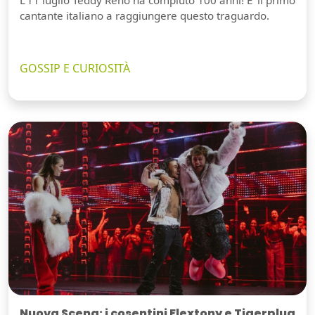
cantante italiano a raggiungere questo traguardo.
GOSSIP E CURIOSITÀ
Nuova Scena: i cosentini Flextony e Tigerplug