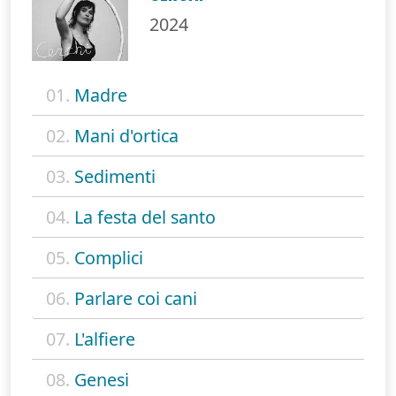
2024
01.
Madre
02.
Mani d'ortica
03.
Sedimenti
04.
La festa del santo
05.
Complici
06.
Parlare coi cani
07.
L'alfiere
08.
Genesi