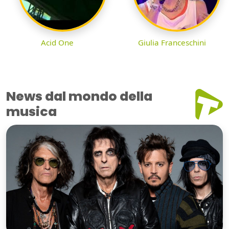
Acid One
Giulia Franceschini
News dal mondo della
musica