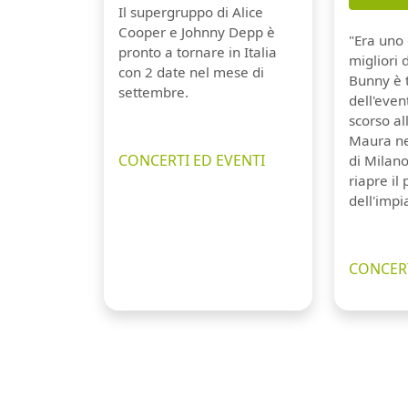
Il supergruppo di Alice
Cooper e Johnny Depp è
"Era uno 
pronto a tornare in Italia
migliori 
con 2 date nel mese di
Bunny è 
settembre.
dell'even
scorso a
Maura ne
CONCERTI ED EVENTI
di Milano
riapre il
dell'impi
CONCERT