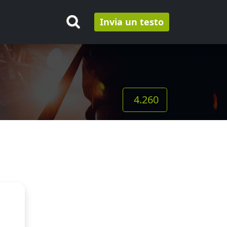
Invia un testo
4.260