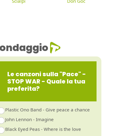
Scialpi
Don Goc
ondaggio
Le canzoni sulla "Pace" -
STOP WAR - Quale la tua
preferita?
Plastic Ono Band - Give peace a chance
John Lennon - Imagine
Black Eyed Peas - Where is the love