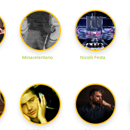
Minacelentano
Nicolò Festa