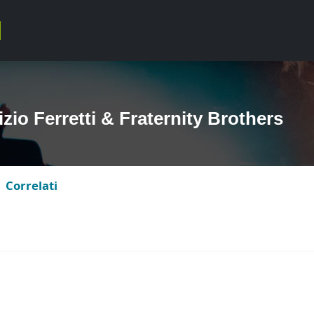
zio Ferretti & Fraternity Brothers
Correlati