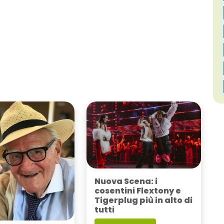
Nuova Scena: i
cosentini Flextony e
Tigerplug più in alto di
tutti