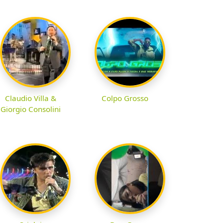
Claudio Villa &
Colpo Grosso
Giorgio Consolini