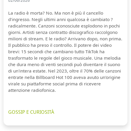
02/06/2026
La radio è morta? No. Ma non è più il cancello
d'ingresso. Negli ultimi anni qualcosa è cambiato ?
radicalmente. Canzoni sconosciute esplodono in pochi
giorni. Artisti senza contratto discografico raccolgono
milioni di stream. E le radio? Arrivano dopo, non prima.
Il pubblico ha preso il controllo. Il potere dei video
brevi: 15 secondi che cambiano tutto TikTok ha
trasformato le regole del gioco musicale. Una melodia
che dura meno di venti secondi può diventare il suono
di un'intera estate. Nel 2023, oltre il 70% delle canzoni
entrate nella Billboard Hot 100 aveva avuto un'origine
virale su piattaforme social prima di ricevere
attenzione radiofonica.
GOSSIP E CURIOSITÀ