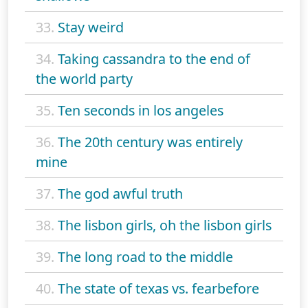
33.
Stay weird
34.
Taking cassandra to the end of
the world party
35.
Ten seconds in los angeles
36.
The 20th century was entirely
mine
37.
The god awful truth
38.
The lisbon girls, oh the lisbon girls
39.
The long road to the middle
40.
The state of texas vs. fearbefore