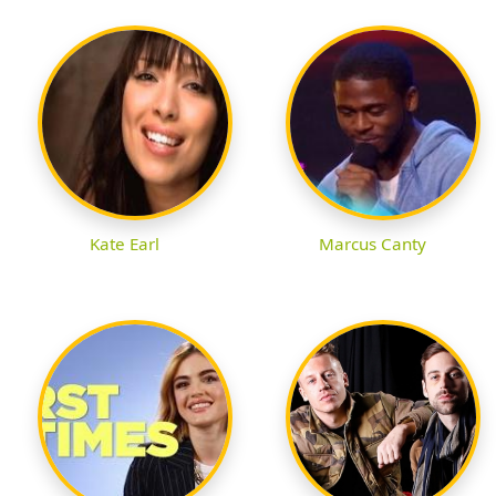
Kate Earl
Marcus Canty