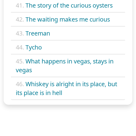
41.
The story of the curious oysters
42.
The waiting makes me curious
43.
Treeman
44.
Tycho
45.
What happens in vegas, stays in
vegas
46.
Whiskey is alright in its place, but
its place is in hell