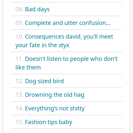
08.
Bad days
09.
Complete and utter confusion...
10.
Consequences david, you'll meet
your fate in the styx
11.
Doesn't listen to people who don't
like them
12.
Dog sized bird
13.
Drowning the old hag
14.
Everything's not shitty
15.
Fashion tips baby