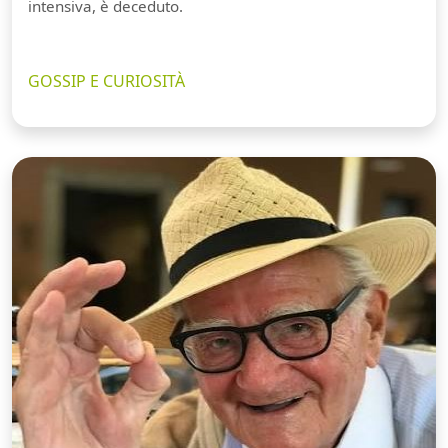
intensiva, è deceduto.
GOSSIP E CURIOSITÀ