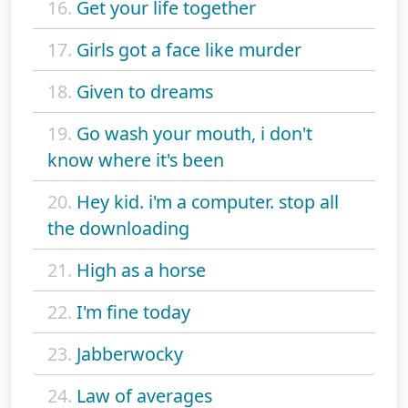
16.
Get your life together
17.
Girls got a face like murder
18.
Given to dreams
19.
Go wash your mouth, i don't
know where it's been
20.
Hey kid. i'm a computer. stop all
the downloading
21.
High as a horse
22.
I'm fine today
23.
Jabberwocky
24.
Law of averages