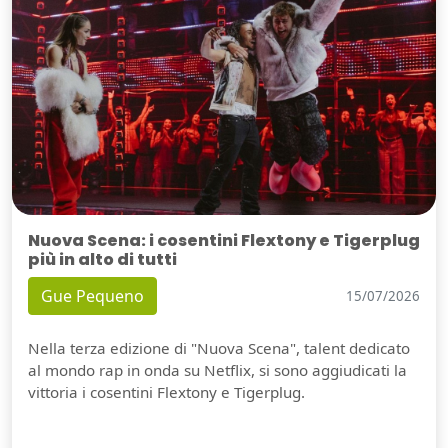
Nuova Scena: i cosentini Flextony e Tigerplug
più in alto di tutti
Gue Pequeno
15/07/2026
Nella terza edizione di "Nuova Scena", talent dedicato
al mondo rap in onda su Netflix, si sono aggiudicati la
vittoria i cosentini Flextony e Tigerplug.