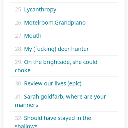
25.
Lycanthropy
26.
Motelroom.Grandpiano
27.
Mouth
28.
My (fucking) deer hunter
29.
On the brightside, she could
choke
30.
Review our lives (epic)
31.
Sarah goldfarb, where are your
manners
32.
Should have stayed in the
shallows