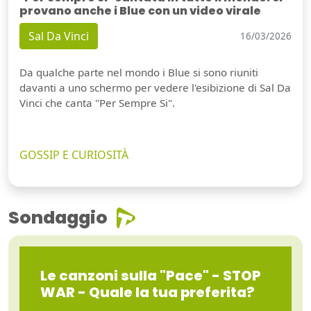
provano anche i Blue con un video virale
Sal Da Vinci
16/03/2026
Da qualche parte nel mondo i Blue si sono riuniti
davanti a uno schermo per vedere l'esibizione di Sal Da
Vinci che canta "Per Sempre Si".
GOSSIP E CURIOSITÀ
Sondaggio
Le canzoni sulla "Pace" - STOP
WAR - Quale la tua preferita?