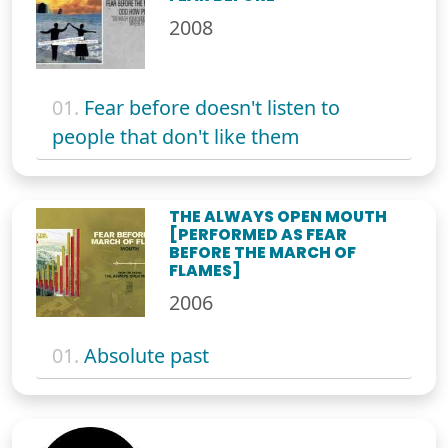
2008
01.
Fear before doesn't listen to
people that don't like them
THE ALWAYS OPEN MOUTH
[PERFORMED AS FEAR
BEFORE THE MARCH OF
FLAMES]
2006
01.
Absolute past