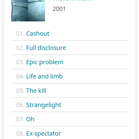
2001
01.
Cashout
02.
Full disclosure
03.
Epic problem
04.
Life and limb
05.
The kill
06.
Strangelight
07.
Oh
08.
Ex-spectator