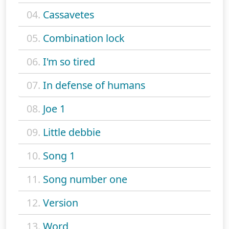
04.
Cassavetes
05.
Combination lock
06.
I'm so tired
07.
In defense of humans
08.
Joe 1
09.
Little debbie
10.
Song 1
11.
Song number one
12.
Version
13.
Word