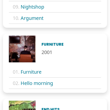
09.
Nightshop
10.
Argument
FURNITURE
2001
01.
Furniture
02.
Hello morning
END HITS