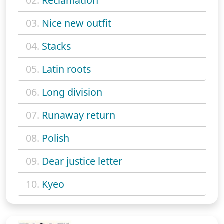
02.
Reclamation
03.
Nice new outfit
04.
Stacks
05.
Latin roots
06.
Long division
07.
Runaway return
08.
Polish
09.
Dear justice letter
10.
Kyeo