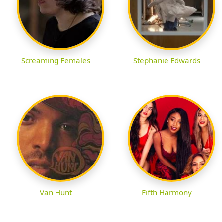
Screaming Females
Stephanie Edwards
Van Hunt
Fifth Harmony