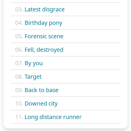
03.
Latest disgrace
04.
Birthday pony
05.
Forensic scene
06.
Fell, destroyed
07.
By you
08.
Target
09.
Back to base
10.
Downed city
11.
Long distance runner