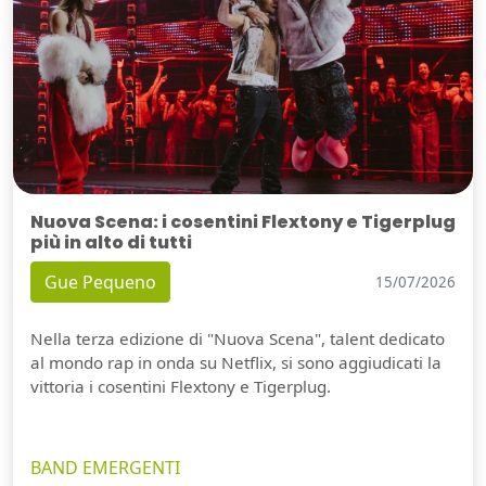
Nuova Scena: i cosentini Flextony e Tigerplug
più in alto di tutti
Gue Pequeno
15/07/2026
Nella terza edizione di "Nuova Scena", talent dedicato
al mondo rap in onda su Netflix, si sono aggiudicati la
vittoria i cosentini Flextony e Tigerplug.
BAND EMERGENTI