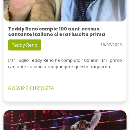
Teddy Reno compie 100 anni: nessun
cantante italiano ci era riuscito prima
Teddy Reno
16/07/2026
L'11 luglio Teddy Reno ha compiuto 100 anni! E' il primo
cantante italiano a raggiungere questo traguardo.
GOSSIP E CURIOSITÀ