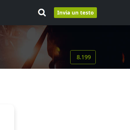
Invia un testo
8.199