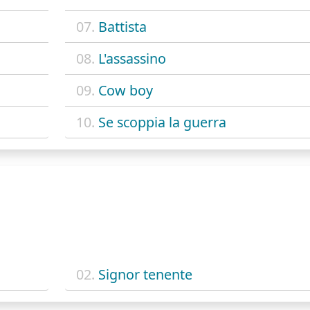
07.
Battista
08.
L'assassino
09.
Cow boy
10.
Se scoppia la guerra
02.
Signor tenente