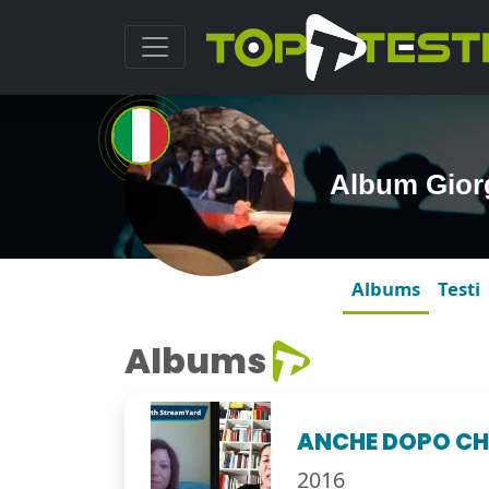
Album Giorg
Albums
Testi
Albums
ANCHE DOPO CHE
2016