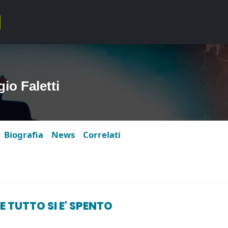
io Faletti
Biografia
News
Correlati
 TUTTO SI E' SPENTO