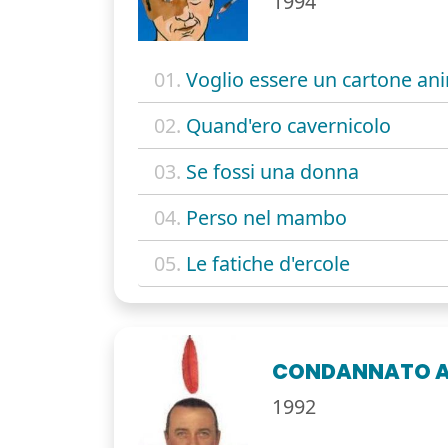
1994
01.
Voglio essere un cartone an
02.
Quand'ero cavernicolo
03.
Se fossi una donna
04.
Perso nel mambo
05.
Le fatiche d'ercole
CONDANNATO A 
1992