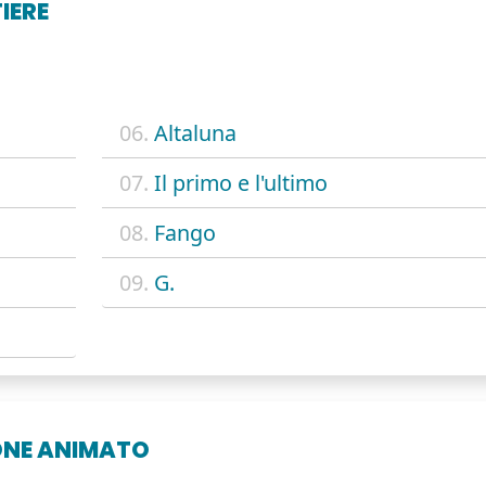
IERE
06.
Altaluna
07.
Il primo e l'ultimo
08.
Fango
o
09.
G.
ONE ANIMATO