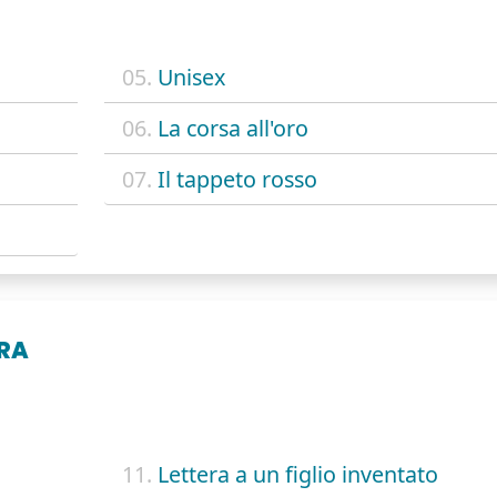
05.
Unisex
06.
La corsa all'oro
07.
Il tappeto rosso
RA
11.
Lettera a un figlio inventato