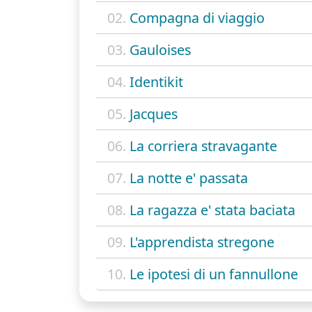
02.
Compagna di viaggio
03.
Gauloises
04.
Identikit
05.
Jacques
06.
La corriera stravagante
07.
La notte e' passata
08.
La ragazza e' stata baciata
09.
L'apprendista stregone
10.
Le ipotesi di un fannullone