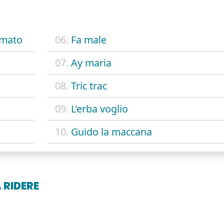
imato
06.
Fa male
07.
Ay maria
08.
Tric trac
09.
L'erba voglio
10.
Guido la maccana
RIDERE