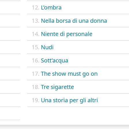
12.
L'ombra
13.
Nella borsa di una donna
14.
Niente di personale
15.
Nudi
16.
Sott'acqua
17.
The show must go on
18.
Tre sigarette
19.
Una storia per gli altri