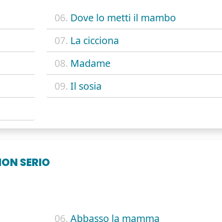
06.
Dove lo metti il mambo
07.
La cicciona
08.
Madame
09.
Il sosia
e
NON SERIO
06.
Abbasso la mamma