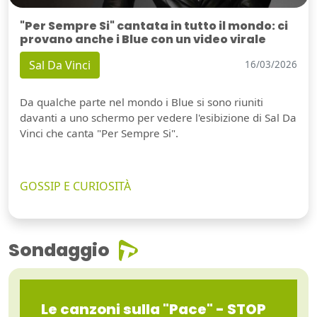
"Per Sempre Si" cantata in tutto il mondo: ci
provano anche i Blue con un video virale
Sal Da Vinci
16/03/2026
Da qualche parte nel mondo i Blue si sono riuniti
davanti a uno schermo per vedere l'esibizione di Sal Da
Vinci che canta "Per Sempre Si".
GOSSIP E CURIOSITÀ
Sondaggio
Le canzoni sulla "Pace" - STOP