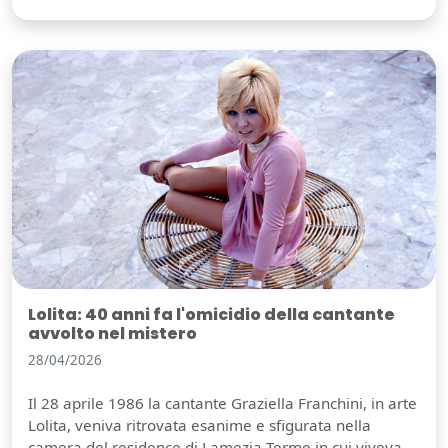
Lolita: 40 anni fa l'omicidio della cantante
avvolto nel mistero
28/04/2026
Il 28 aprile 1986 la cantante Graziella Franchini, in arte
Lolita, veniva ritrovata esanime e sfigurata nella
camera del residence di Lamezia Terme in cui viveva