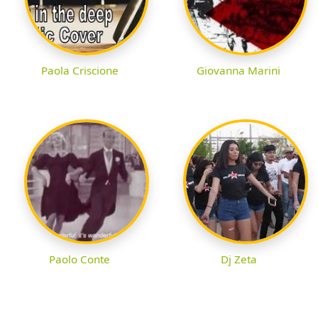
Paola Criscione
Giovanna Marini
Paolo Conte
Dj Zeta