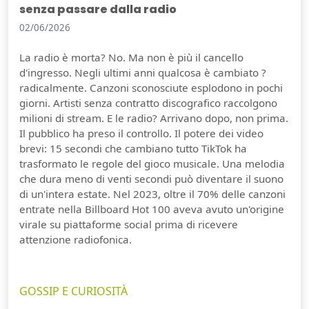
senza passare dalla radio
02/06/2026
La radio è morta? No. Ma non è più il cancello
d'ingresso. Negli ultimi anni qualcosa è cambiato ?
radicalmente. Canzoni sconosciute esplodono in pochi
giorni. Artisti senza contratto discografico raccolgono
milioni di stream. E le radio? Arrivano dopo, non prima.
Il pubblico ha preso il controllo. Il potere dei video
brevi: 15 secondi che cambiano tutto TikTok ha
trasformato le regole del gioco musicale. Una melodia
che dura meno di venti secondi può diventare il suono
di un'intera estate. Nel 2023, oltre il 70% delle canzoni
entrate nella Billboard Hot 100 aveva avuto un'origine
virale su piattaforme social prima di ricevere
attenzione radiofonica.
GOSSIP E CURIOSITÀ