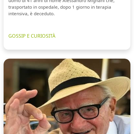
uomo di 41 anni di nome Alessandro Mignani che,
trasportato in ospedale, dopo 1 giorno in terapia
intensiva, è deceduto.
GOSSIP E CURIOSITÀ