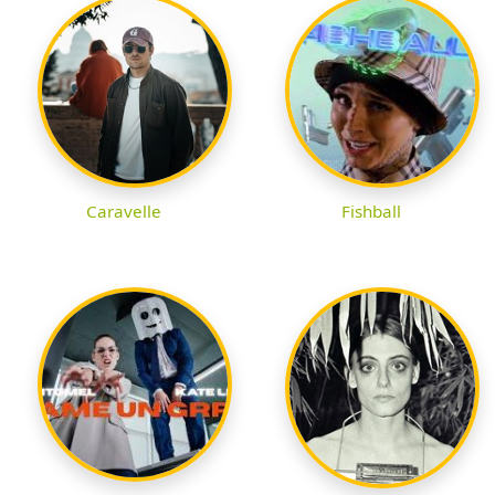
Caravelle
Fishball