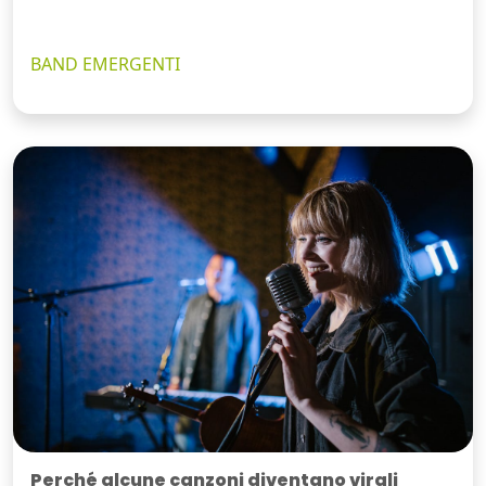
BAND EMERGENTI
Perché alcune canzoni diventano virali