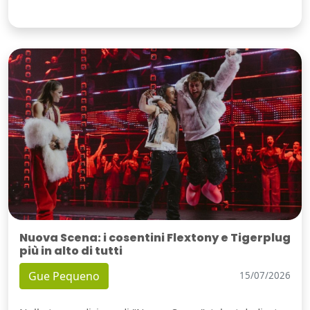
Nuova Scena: i cosentini Flextony e Tigerplug
più in alto di tutti
Gue Pequeno
15/07/2026