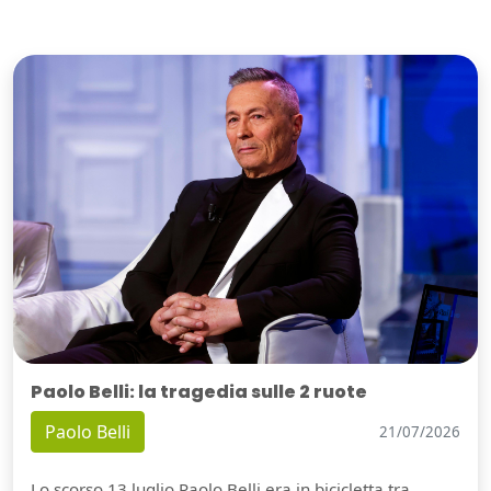
Paolo Belli: la tragedia sulle 2 ruote
Paolo Belli
21/07/2026
Lo scorso 13 luglio Paolo Belli era in bicicletta tra