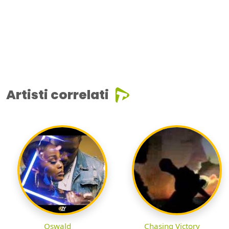
Artisti correlati
Oswald
Chasing Victory