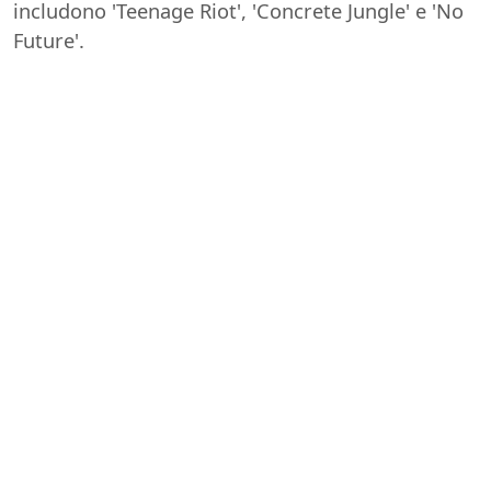
includono 'Teenage Riot', 'Concrete Jungle' e 'No
Future'.