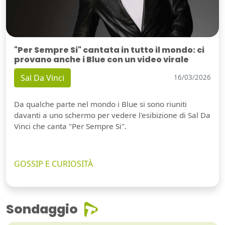
"Per Sempre Si" cantata in tutto il mondo: ci
provano anche i Blue con un video virale
Sal Da Vinci
16/03/2026
Da qualche parte nel mondo i Blue si sono riuniti
davanti a uno schermo per vedere l'esibizione di Sal Da
Vinci che canta "Per Sempre Si".
GOSSIP E CURIOSITÀ
Sondaggio