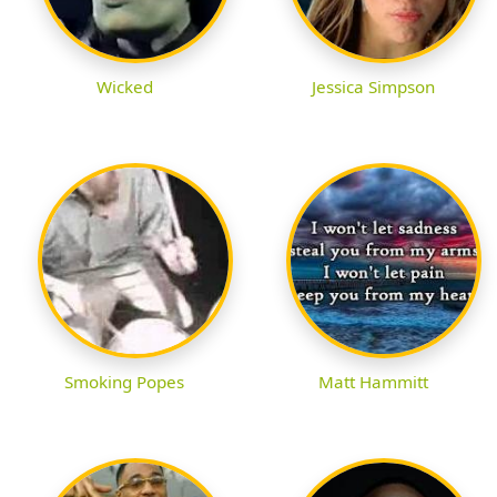
Wicked
Jessica Simpson
Smoking Popes
Matt Hammitt