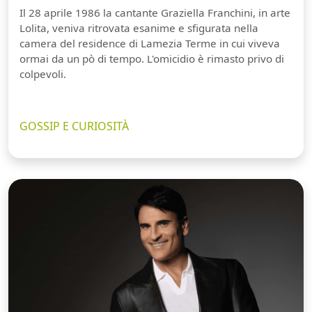
Il 28 aprile 1986 la cantante Graziella Franchini, in arte
Lolita, veniva ritrovata esanime e sfigurata nella
camera del residence di Lamezia Terme in cui viveva
ormai da un pò di tempo. L'omicidio è rimasto privo di
colpevoli.
GOSSIP E CURIOSITÀ