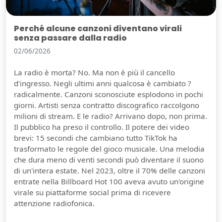
Perché alcune canzoni diventano virali
senza passare dalla radio
02/06/2026
La radio è morta? No. Ma non è più il cancello
d'ingresso. Negli ultimi anni qualcosa è cambiato ?
radicalmente. Canzoni sconosciute esplodono in pochi
giorni. Artisti senza contratto discografico raccolgono
milioni di stream. E le radio? Arrivano dopo, non prima.
Il pubblico ha preso il controllo. Il potere dei video
brevi: 15 secondi che cambiano tutto TikTok ha
trasformato le regole del gioco musicale. Una melodia
che dura meno di venti secondi può diventare il suono
di un'intera estate. Nel 2023, oltre il 70% delle canzoni
entrate nella Billboard Hot 100 aveva avuto un'origine
virale su piattaforme social prima di ricevere
attenzione radiofonica.