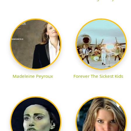
Madeleine Peyroux
Forever The Sickest Kids