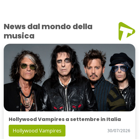
News dal mondo della
musica
Hollywood Vampires a settembre in Italia
Hollywood Vampires
30/07/2026