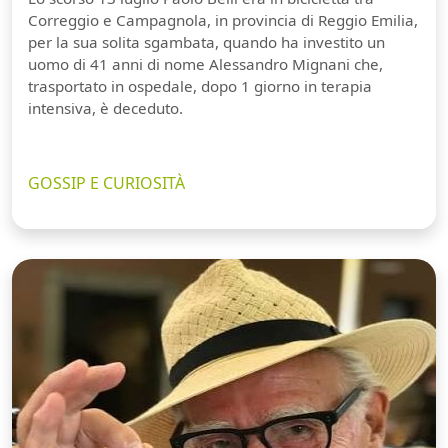
Correggio e Campagnola, in provincia di Reggio Emilia,
per la sua solita sgambata, quando ha investito un
uomo di 41 anni di nome Alessandro Mignani che,
trasportato in ospedale, dopo 1 giorno in terapia
intensiva, è deceduto.
GOSSIP E CURIOSITÀ