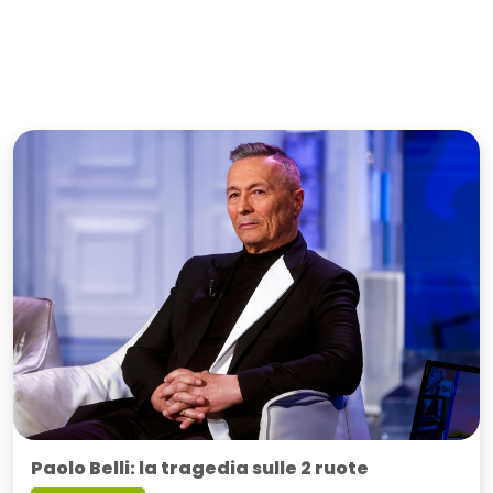
Paolo Belli: la tragedia sulle 2 ruote