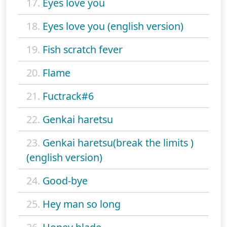
17.
Eyes love you
18.
Eyes love you (english version)
19.
Fish scratch fever
20.
Flame
21.
Fuctrack#6
22.
Genkai haretsu
23.
Genkai haretsu(break the limits )
(english version)
24.
Good-bye
25.
Hey man so long