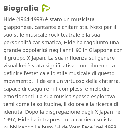
Biografia
Hide (1964-1998) è stato un musicista
giapponese, cantante e chitarrista. Noto per il
suo stile musicale rock teatrale e la sua
personalità carismatica, Hide ha raggiunto una
grande popolarità negli anni '90 in Giappone con
il gruppo X Japan. La sua influenza sul genere
visual kei è stata significativa, contribuendo a
definire l'estetica e lo stile musicale di questo
movimento. Hide era un virtuoso della chitarra,
capace di eseguire riff complessi e melodie
emozionanti. La sua musica spesso esplorava
temi come la solitudine, il dolore e la ricerca di
identità. Dopo la disgregazione degli X Japan nel
1997, Hide ha intrapreso una carriera solista,
pubblicando l'album "Hide Your Face" nel 1998.