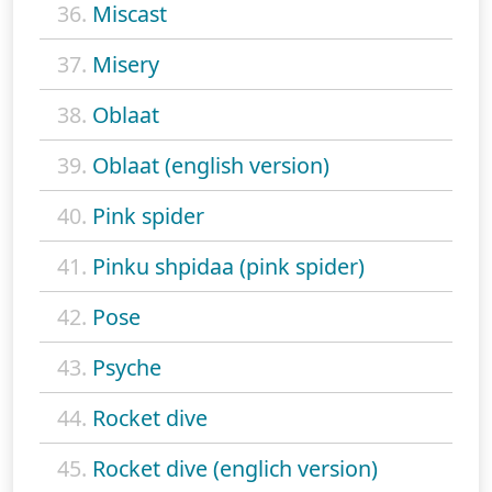
36.
Miscast
37.
Misery
38.
Oblaat
39.
Oblaat (english version)
40.
Pink spider
41.
Pinku shpidaa (pink spider)
42.
Pose
43.
Psyche
44.
Rocket dive
45.
Rocket dive (englich version)