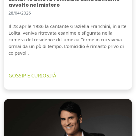
avvolto nel mistero
28/04/2026
Il 28 aprile 1986 la cantante Graziella Franchini, in arte
Lolita, veniva ritrovata esanime e sfigurata nella
camera del residence di Lamezia Terme in cui viveva
ormai da un pò di tempo. L'omicidio è rimasto privo di
colpevoli.
GOSSIP E CURIOSITÀ