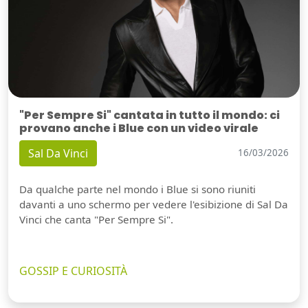
"Per Sempre Si" cantata in tutto il mondo: ci
provano anche i Blue con un video virale
Sal Da Vinci
16/03/2026
Da qualche parte nel mondo i Blue si sono riuniti
davanti a uno schermo per vedere l'esibizione di Sal Da
Vinci che canta "Per Sempre Si".
GOSSIP E CURIOSITÀ