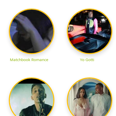
Matchbook Romance
Yo Gotti