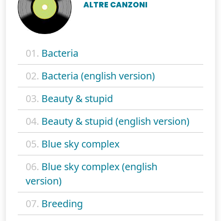
ALTRE CANZONI
01.
Bacteria
02.
Bacteria (english version)
03.
Beauty & stupid
04.
Beauty & stupid (english version)
05.
Blue sky complex
06.
Blue sky complex (english
version)
07.
Breeding