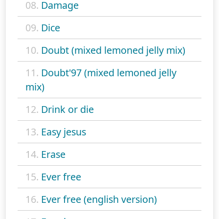
08.
Damage
09.
Dice
10.
Doubt (mixed lemoned jelly mix)
11.
Doubt'97 (mixed lemoned jelly
mix)
12.
Drink or die
13.
Easy jesus
14.
Erase
15.
Ever free
16.
Ever free (english version)