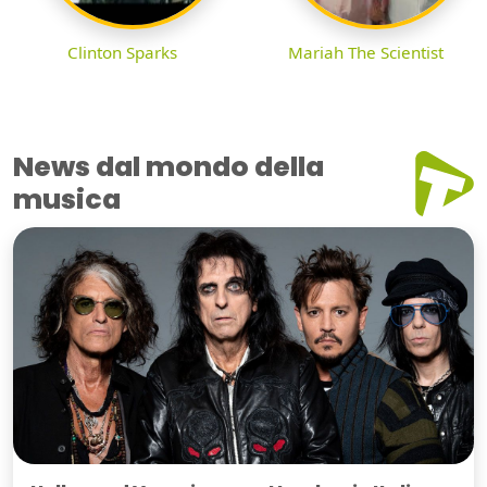
Clinton Sparks
Mariah The Scientist
News dal mondo della
musica