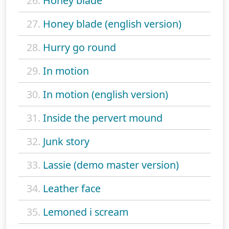
26.
Honey blade
27.
Honey blade (english version)
28.
Hurry go round
29.
In motion
30.
In motion (english version)
31.
Inside the pervert mound
32.
Junk story
33.
Lassie (demo master version)
34.
Leather face
35.
Lemoned i scream