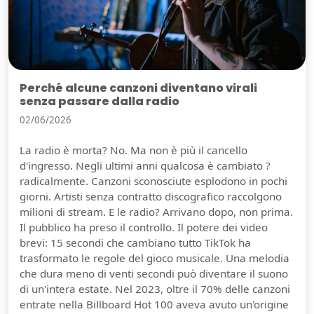
Perché alcune canzoni diventano virali
senza passare dalla radio
02/06/2026
La radio è morta? No. Ma non è più il cancello
d'ingresso. Negli ultimi anni qualcosa è cambiato ?
radicalmente. Canzoni sconosciute esplodono in pochi
giorni. Artisti senza contratto discografico raccolgono
milioni di stream. E le radio? Arrivano dopo, non prima.
Il pubblico ha preso il controllo. Il potere dei video
brevi: 15 secondi che cambiano tutto TikTok ha
trasformato le regole del gioco musicale. Una melodia
che dura meno di venti secondi può diventare il suono
di un'intera estate. Nel 2023, oltre il 70% delle canzoni
entrate nella Billboard Hot 100 aveva avuto un'origine