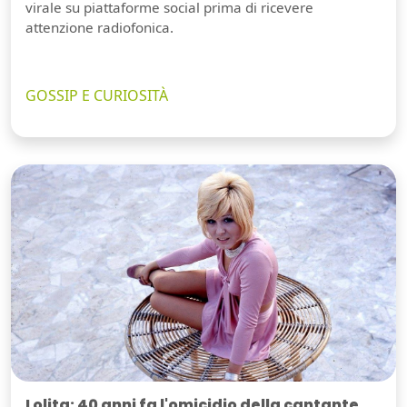
virale su piattaforme social prima di ricevere
attenzione radiofonica.
GOSSIP E CURIOSITÀ
Lolita: 40 anni fa l'omicidio della cantante