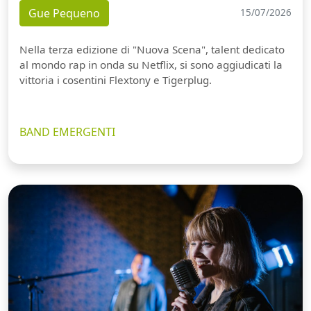
Gue Pequeno
15/07/2026
Nella terza edizione di "Nuova Scena", talent dedicato
al mondo rap in onda su Netflix, si sono aggiudicati la
vittoria i cosentini Flextony e Tigerplug.
BAND EMERGENTI