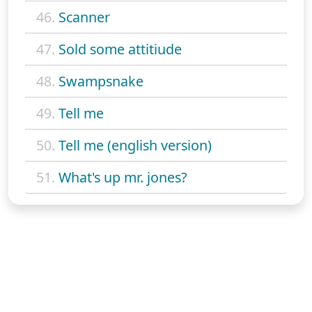
46.
Scanner
47.
Sold some attitiude
48.
Swampsnake
49.
Tell me
50.
Tell me (english version)
51.
What's up mr. jones?