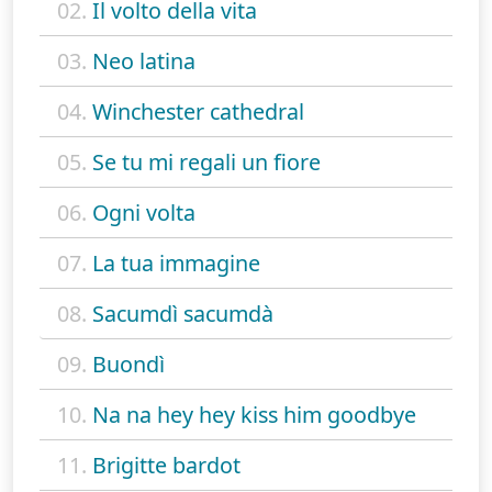
02.
Il volto della vita
03.
Neo latina
04.
Winchester cathedral
05.
Se tu mi regali un fiore
06.
Ogni volta
07.
La tua immagine
08.
Sacumdì sacumdà
09.
Buondì
10.
Na na hey hey kiss him goodbye
11.
Brigitte bardot