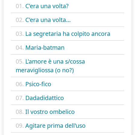
01.
C'era una volta?
02.
C'era una volta…
03.
La segretaria ha colpito ancora
04.
Maria-batman
05.
L'amore è una s/cossa
meravigliossa (o no?)
06.
Psico-fico
07.
Dadadidattico
08.
Il vostro ombelico
09.
Agitare prima dell'uso