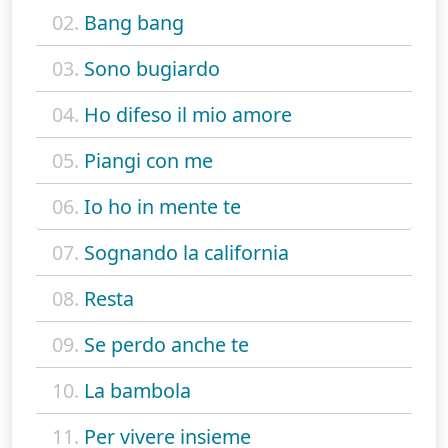
02.
Bang bang
03.
Sono bugiardo
04.
Ho difeso il mio amore
05.
Piangi con me
06.
Io ho in mente te
07.
Sognando la california
08.
Resta
09.
Se perdo anche te
10.
La bambola
11.
Per vivere insieme