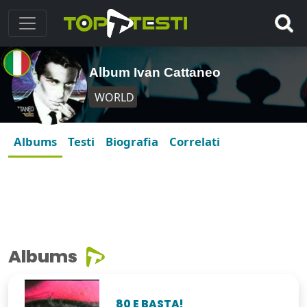
Album Ivan Cattaneo
WORLD
Albums
Testi
Biografia
Correlati
Albums
80 E BASTA!