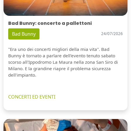
Bad Bunny: concerto a pallettoni
Bad Bunny
24/07/2026
"Era uno dei concerti migliori della mia vita". Bad
Bunny è tornato a parlare dell'evento tenuto sabato
scorso all'Ippodromo La Maura nella zona San Siro di
Milano. E la grandine riapre il problema sicurezza
dell'impianto.
CONCERTI ED EVENTI