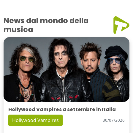
News dal mondo della
musica
Hollywood Vampires a settembre in Italia
Hollywood Vampires
30/07/2026