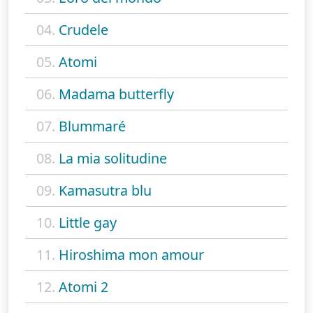
04.
Crudele
05.
Atomi
06.
Madama butterfly
07.
Blummaré
08.
La mia solitudine
09.
Kamasutra blu
10.
Little gay
11.
Hiroshima mon amour
12.
Atomi 2