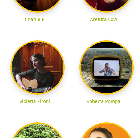
Charlie P
Aretuza Lovi
Violetta Zironi
Roberta Pompa