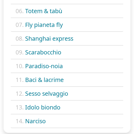
06.
Totem & tabù
07.
Fly pianeta fly
08.
Shanghai express
09.
Scarabocchio
10.
Paradiso-noia
11.
Baci & lacrime
12.
Sesso selvaggio
13.
Idolo biondo
14.
Narciso