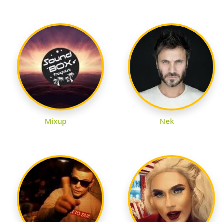
Mixup
Nek