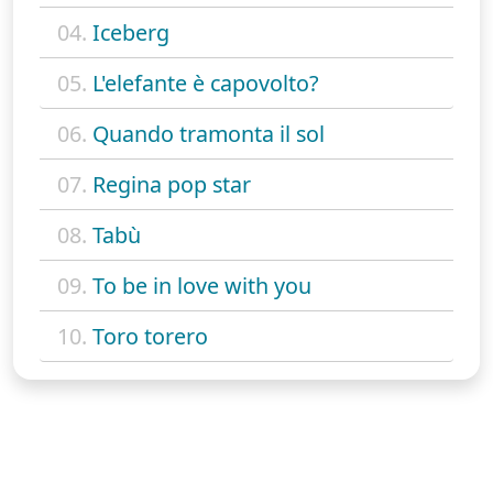
04.
Iceberg
05.
L'elefante è capovolto?
06.
Quando tramonta il sol
07.
Regina pop star
08.
Tabù
09.
To be in love with you
10.
Toro torero