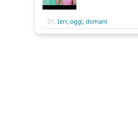
01.
Ieri, oggi, domani