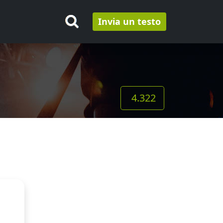
Invia un testo
4.322