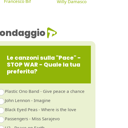
Francesco Bif
Willy Damasco
ondaggio
Le canzoni sulla "Pace" -
STOP WAR - Quale la tua
preferita?
Plastic Ono Band - Give peace a chance
John Lennon - Imagine
Black Eyed Peas - Where is the love
Passengers - Miss Sarajevo
U2 - Peace on Earth