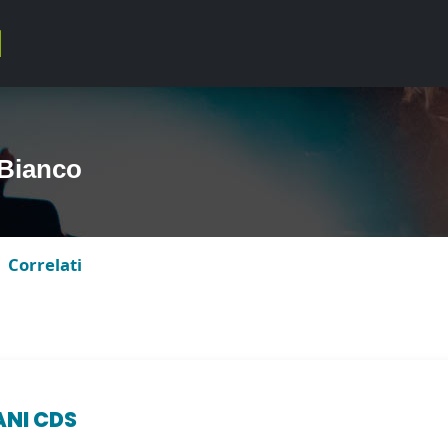
Bianco
Correlati
ANI CDS