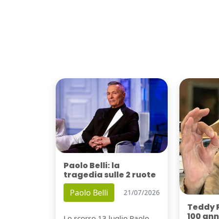
Paolo Belli: la
tragedia sulle 2 ruote
Paolo Belli
21/07/2026
Teddy 
100 ann
Lo scorso 13 luglio Paolo