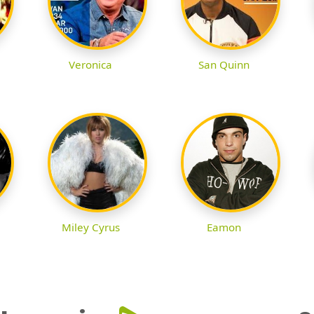
Veronica
San Quinn
Miley Cyrus
Eamon