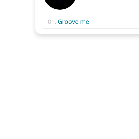
01.
Groove me