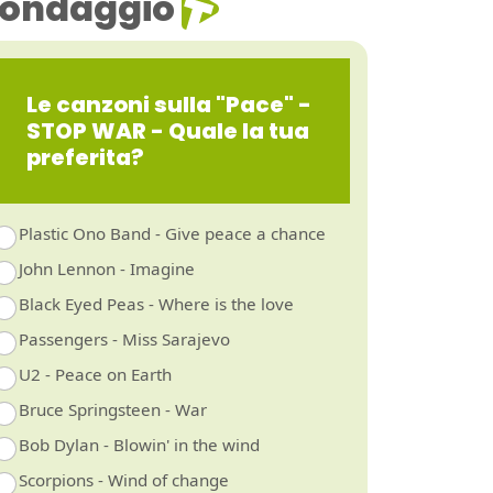
ondaggio
Le canzoni sulla "Pace" -
STOP WAR - Quale la tua
preferita?
Plastic Ono Band - Give peace a chance
John Lennon - Imagine
Black Eyed Peas - Where is the love
Passengers - Miss Sarajevo
U2 - Peace on Earth
Bruce Springsteen - War
Bob Dylan - Blowin' in the wind
Scorpions - Wind of change