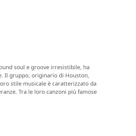
ound soul e groove irresistibile, ha
. Il gruppo, originario di Houston,
loro stile musicale è caratterizzato da
eranze. Tra le loro canzoni più famose