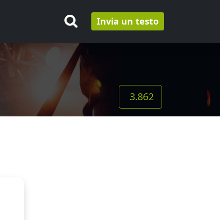
Invia un testo
3.862