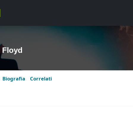
 Floyd
Biografia
Correlati