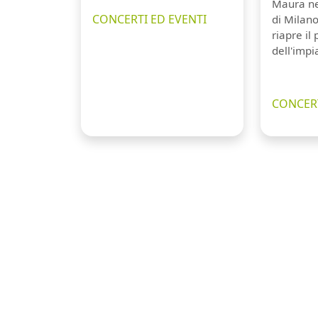
Maura ne
CONCERTI ED EVENTI
di Milano
riapre il
dell'impi
CONCERT