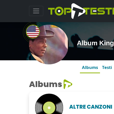
Album King
Albums
Testi
Albums
ALTRE CANZONI