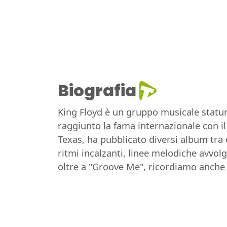
Biografia
King Floyd è un gruppo musicale statunit
raggiunto la fama internazionale con il
Texas, ha pubblicato diversi album tra c
ritmi incalzanti, linee melodiche avvol
oltre a "Groove Me", ricordiamo anche 