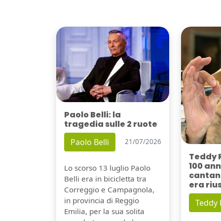
Paolo Belli: la
tragedia sulle 2 ruote
Paolo Belli
21/07/2026
Teddy 
100 ann
Lo scorso 13 luglio Paolo
cantant
Belli era in bicicletta tra
era riu
Correggio e Campagnola,
in provincia di Reggio
Teddy
Emilia, per la sua solita