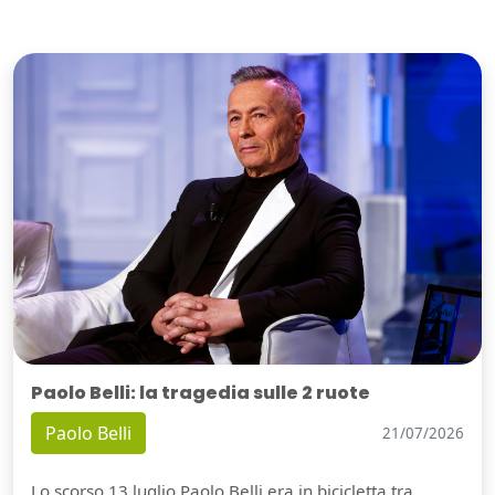
Paolo Belli: la tragedia sulle 2 ruote
Paolo Belli
21/07/2026
Lo scorso 13 luglio Paolo Belli era in bicicletta tra