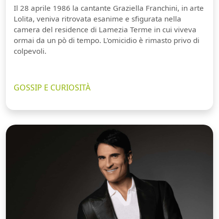
Il 28 aprile 1986 la cantante Graziella Franchini, in arte
Lolita, veniva ritrovata esanime e sfigurata nella
camera del residence di Lamezia Terme in cui viveva
ormai da un pò di tempo. L'omicidio è rimasto privo di
colpevoli.
GOSSIP E CURIOSITÀ