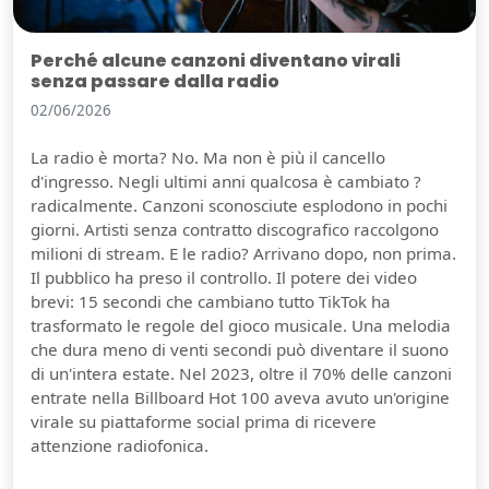
Perché alcune canzoni diventano virali
senza passare dalla radio
02/06/2026
La radio è morta? No. Ma non è più il cancello
d'ingresso. Negli ultimi anni qualcosa è cambiato ?
radicalmente. Canzoni sconosciute esplodono in pochi
giorni. Artisti senza contratto discografico raccolgono
milioni di stream. E le radio? Arrivano dopo, non prima.
Il pubblico ha preso il controllo. Il potere dei video
brevi: 15 secondi che cambiano tutto TikTok ha
trasformato le regole del gioco musicale. Una melodia
che dura meno di venti secondi può diventare il suono
di un'intera estate. Nel 2023, oltre il 70% delle canzoni
entrate nella Billboard Hot 100 aveva avuto un'origine
virale su piattaforme social prima di ricevere
attenzione radiofonica.