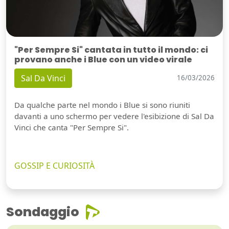
"Per Sempre Si" cantata in tutto il mondo: ci
provano anche i Blue con un video virale
Sal Da Vinci
16/03/2026
Da qualche parte nel mondo i Blue si sono riuniti
davanti a uno schermo per vedere l'esibizione di Sal Da
Vinci che canta "Per Sempre Si".
GOSSIP E CURIOSITÀ
Sondaggio