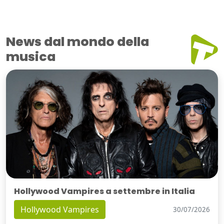
News dal mondo della
musica
Hollywood Vampires a settembre in Italia
Hollywood Vampires
30/07/2026