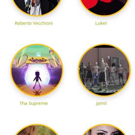
Roberto Vecchioni
Luker
Tha Supreme
Jamil