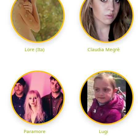
Lore (Ita)
Claudia Megrè
Paramore
Lugi