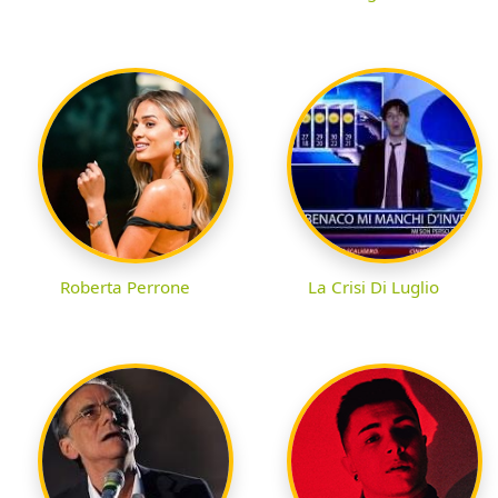
Roberta Perrone
La Crisi Di Luglio