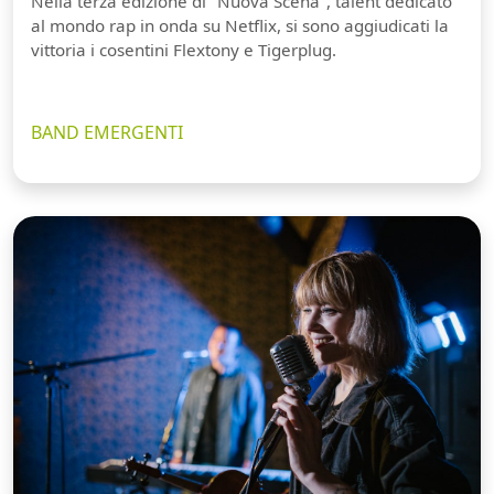
Nella terza edizione di "Nuova Scena", talent dedicato
al mondo rap in onda su Netflix, si sono aggiudicati la
vittoria i cosentini Flextony e Tigerplug.
BAND EMERGENTI