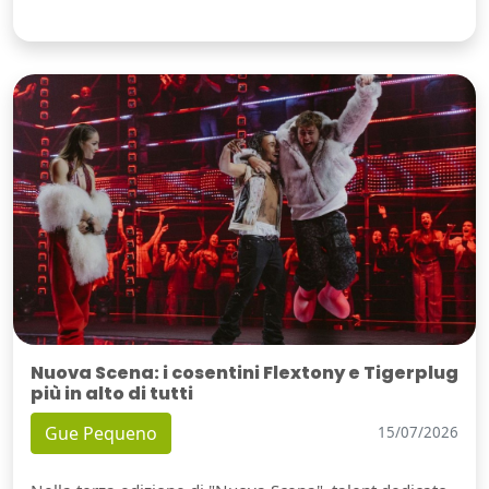
Nuova Scena: i cosentini Flextony e Tigerplug
più in alto di tutti
Gue Pequeno
15/07/2026