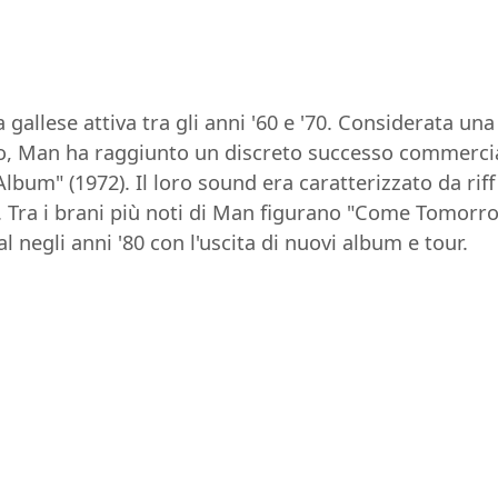
gallese attiva tra gli anni '60 e '70. Considerata una
o, Man ha raggiunto un discreto successo commercia
bum" (1972). Il loro sound era caratterizzato da riff
vi. Tra i brani più noti di Man figurano "Come Tomorro
l negli anni '80 con l'uscita di nuovi album e tour.