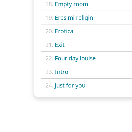
18.
Empty room
19.
Eres mi religin
20.
Erotica
21.
Exit
22.
Four day louise
23.
Intro
24.
Just for you