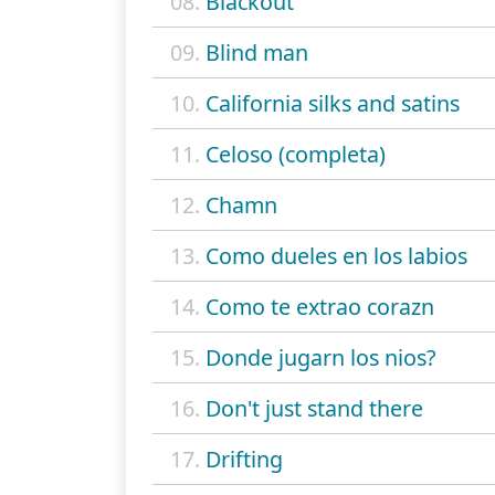
08.
Blackout
09.
Blind man
10.
California silks and satins
11.
Celoso (completa)
12.
Chamn
13.
Como dueles en los labios
14.
Como te extrao corazn
15.
Donde jugarn los nios?
16.
Don't just stand there
17.
Drifting