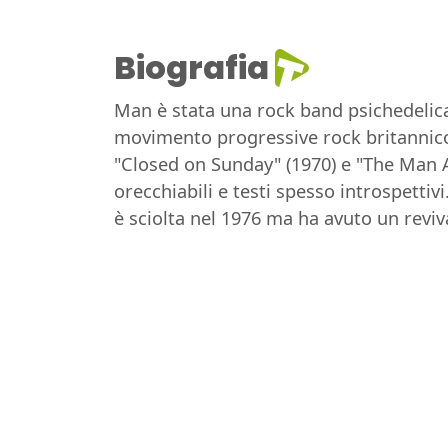
Biografia
Man è stata una rock band psichedelica 
movimento progressive rock britannic
"Closed on Sunday" (1970) e "The Man Al
orecchiabili e testi spesso introspetti
è sciolta nel 1976 ma ha avuto un reviva