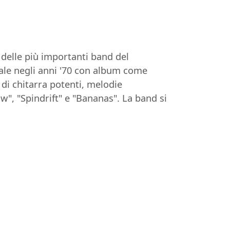
 delle più importanti band del
le negli anni '70 con album come
 di chitarra potenti, melodie
w", "Spindrift" e "Bananas". La band si