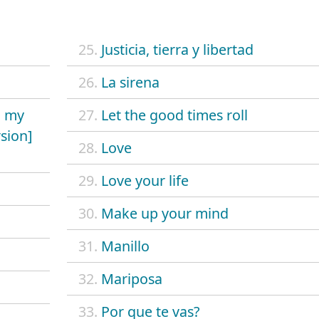
25.
Justicia, tierra y libertad
26.
La sirena
. my
27.
Let the good times roll
sion]
28.
Love
29.
Love your life
30.
Make up your mind
31.
Manillo
32.
Mariposa
33.
Por que te vas?