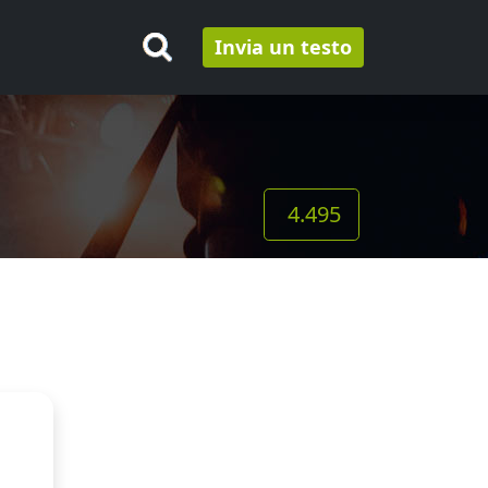
Invia un testo
4.495