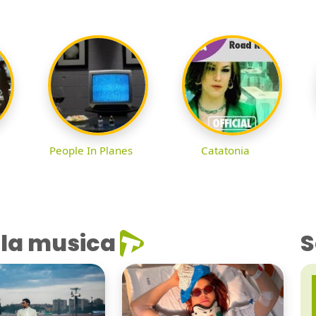
People In Planes
Catatonia
la musica
S