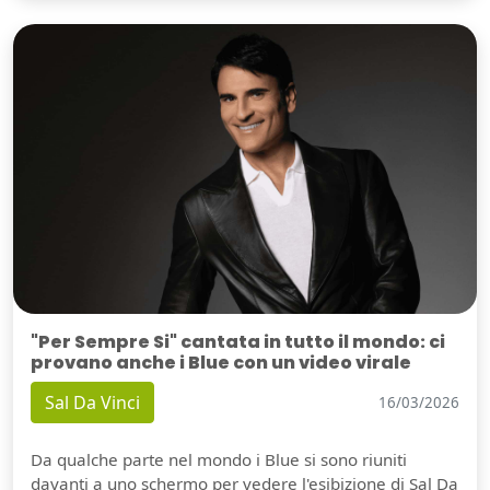
"Per Sempre Si" cantata in tutto il mondo: ci
provano anche i Blue con un video virale
Sal Da Vinci
16/03/2026
Da qualche parte nel mondo i Blue si sono riuniti
davanti a uno schermo per vedere l'esibizione di Sal Da