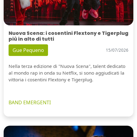
Nuova Scena: i cosentini Flextony e Tigerplug
più in alto di tutti
Gue Pequeno
15/07/2026
Nella terza edizione di "Nuova Scena", talent dedicato
al mondo rap in onda su Netflix, si sono aggiudicati la
vittoria i cosentini Flextony e Tigerplug.
BAND EMERGENTI