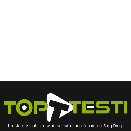
I testi musicali presenti sul sito sono forniti da Sing Ring.