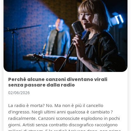
Perché alcune canzoni diventano virali
senza passare dalla radio
02/06/2026
La radio è morta? No. Ma non è più il cancello
d'ingresso. Negli ultimi anni qualcosa è cambiato ?
radicalmente. Canzoni sconosciute esplodono in pochi
giorni. Artisti senza contratto discografico raccolgono
milioni di stream. E le radio? Arrivano dopo, non prima.