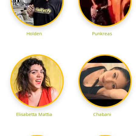
Holden
Punkreas
Elisabetta Mattia
Chabani