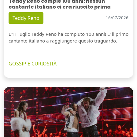
Teddy Reno compie 100 anni: nessun
cantante italiano ci era riuscito prima
Teddy Reno
16/07/2026
L'11 luglio Teddy Reno ha compiuto 100 anni! E' il primo
cantante italiano a raggiungere questo traguardo.
GOSSIP E CURIOSITÀ