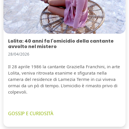
Lolita: 40 anni fa l'omicidio della cantante
avvolto nel mistero
28/04/2026
Il 28 aprile 1986 la cantante Graziella Franchini, in arte
Lolita, veniva ritrovata esanime e sfigurata nella
camera del residence di Lamezia Terme in cui viveva
ormai da un pò di tempo. L'omicidio è rimasto privo di
colpevoli.
GOSSIP E CURIOSITÀ