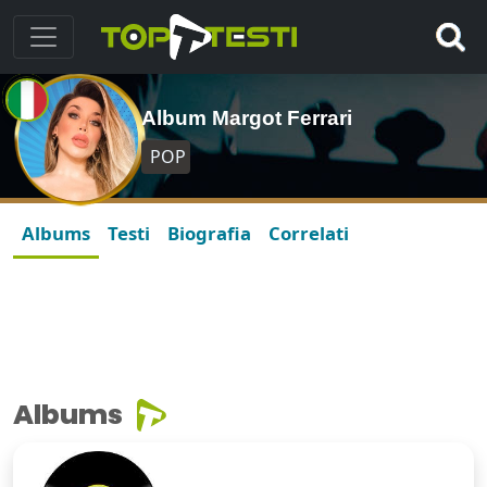
Album Margot Ferrari
POP
Albums
Testi
Biografia
Correlati
Albums