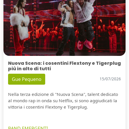
Nuova Scena: i cosentini Flextony e Tigerplug
più in alto di tutti
Gue Pequeno
15/07/2026
Nella terza edizione di "Nuova Scena", talent dedicato
al mondo rap in onda su Netflix, si sono aggiudicati la
vittoria i cosentini Flextony e Tigerplug.
BAND EMERGENTI