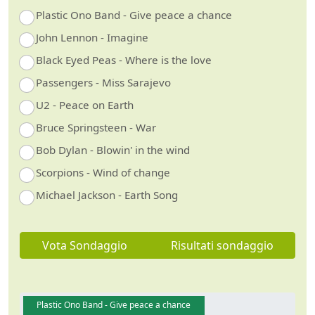
Plastic Ono Band - Give peace a chance
John Lennon - Imagine
Black Eyed Peas - Where is the love
Passengers - Miss Sarajevo
U2 - Peace on Earth
Bruce Springsteen - War
Bob Dylan - Blowin' in the wind
Scorpions - Wind of change
Michael Jackson - Earth Song
Vota Sondaggio
Risultati sondaggio
Plastic Ono Band - Give peace a chance