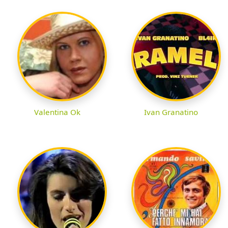
Valentina Ok
Ivan Granatino