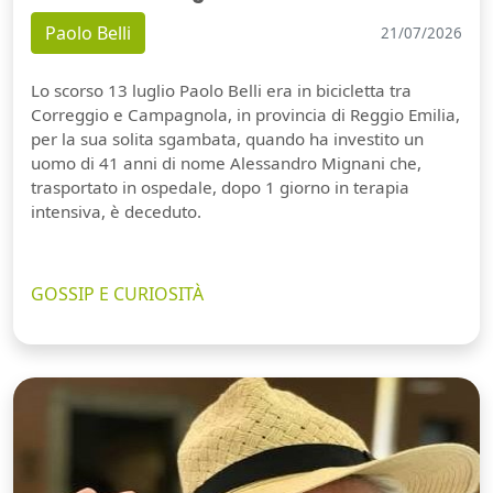
Paolo Belli
21/07/2026
Lo scorso 13 luglio Paolo Belli era in bicicletta tra
Correggio e Campagnola, in provincia di Reggio Emilia,
per la sua solita sgambata, quando ha investito un
uomo di 41 anni di nome Alessandro Mignani che,
trasportato in ospedale, dopo 1 giorno in terapia
intensiva, è deceduto.
GOSSIP E CURIOSITÀ