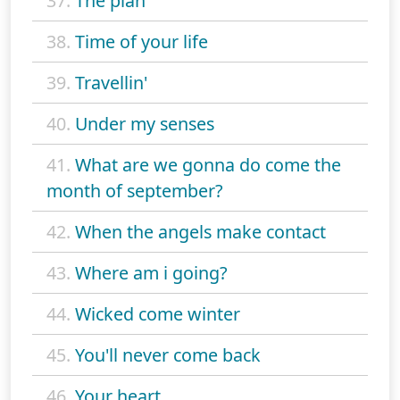
37.
The plan
38.
Time of your life
39.
Travellin'
40.
Under my senses
41.
What are we gonna do come the
month of september?
42.
When the angels make contact
43.
Where am i going?
44.
Wicked come winter
45.
You'll never come back
46.
Your heart