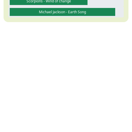
Scorpions - Wind of change
Michael Jackson - Earth Song