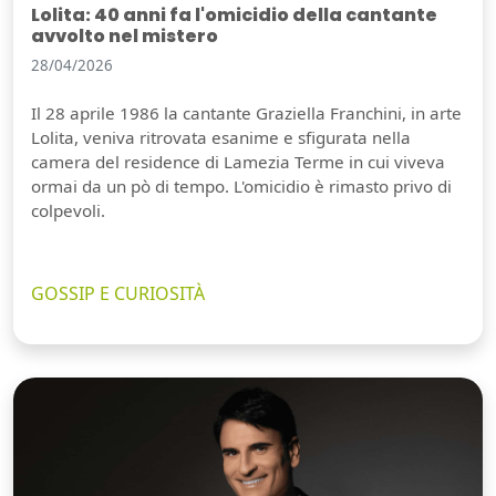
Lolita: 40 anni fa l'omicidio della cantante
avvolto nel mistero
28/04/2026
Il 28 aprile 1986 la cantante Graziella Franchini, in arte
Lolita, veniva ritrovata esanime e sfigurata nella
camera del residence di Lamezia Terme in cui viveva
ormai da un pò di tempo. L'omicidio è rimasto privo di
colpevoli.
GOSSIP E CURIOSITÀ