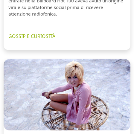
entrate nella Billboard Hot 100 aveva avuto un'origine
virale su piattaforme social prima di ricevere
attenzione radiofonica.
GOSSIP E CURIOSITÀ