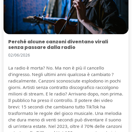
Perché alcune canzoni diventano virali
senza passare dalla radio
02/06/2026
La radio è morta? No. Ma non è più il cancello
d'ingresso. Negli ultimi anni qualcosa è cambiato ?
radicalmente. Canzoni sconosciute esplodono in pochi
giorni. Artisti senza contratto discografico raccolgono
milioni di stream. E le radio? Arrivano dopo, non prima.
Il pubblico ha preso il controllo. Il potere dei video
brevi: 15 secondi che cambiano tutto TikTok ha
trasformato le regole del gioco musicale. Una melodia
che dura meno di venti secondi può diventare il suono
di un'intera estate. Nel 2023, oltre il 70% delle canzoni