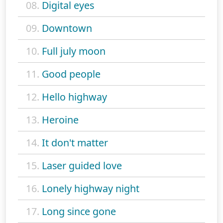
08.
Digital eyes
09.
Downtown
10.
Full july moon
11.
Good people
12.
Hello highway
13.
Heroine
14.
It don't matter
15.
Laser guided love
16.
Lonely highway night
17.
Long since gone