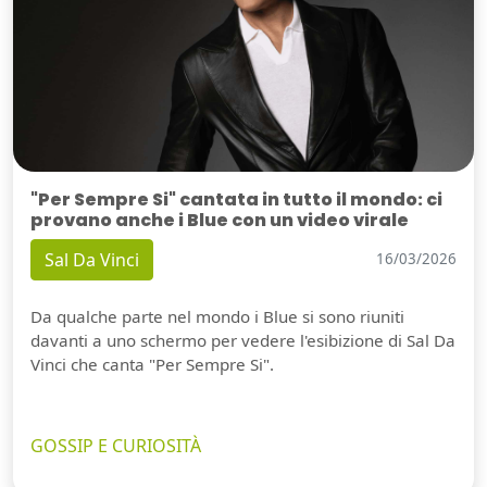
"Per Sempre Si" cantata in tutto il mondo: ci
provano anche i Blue con un video virale
Sal Da Vinci
16/03/2026
Da qualche parte nel mondo i Blue si sono riuniti
davanti a uno schermo per vedere l'esibizione di Sal Da
Vinci che canta "Per Sempre Si".
GOSSIP E CURIOSITÀ