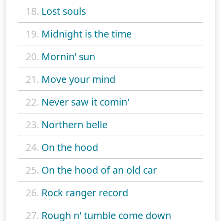
18.
Lost souls
19.
Midnight is the time
20.
Mornin' sun
21.
Move your mind
22.
Never saw it comin'
23.
Northern belle
24.
On the hood
25.
On the hood of an old car
26.
Rock ranger record
27.
Rough n' tumble come down