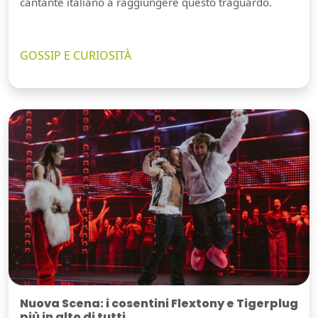
cantante italiano a raggiungere questo traguardo.
GOSSIP E CURIOSITÀ
Nuova Scena: i cosentini Flextony e Tigerplug
più in alto di tutti