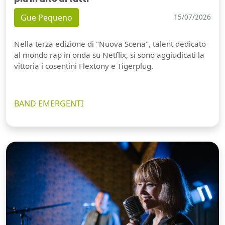
Gue Pequeno
15/07/2026
Nella terza edizione di "Nuova Scena", talent dedicato
al mondo rap in onda su Netflix, si sono aggiudicati la
vittoria i cosentini Flextony e Tigerplug.
BAND EMERGENTI