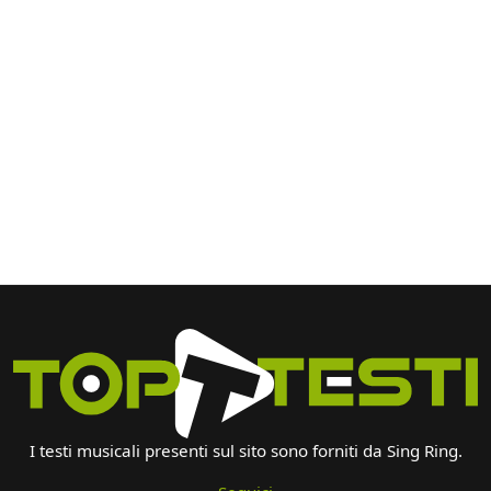
I testi musicali presenti sul sito sono forniti da Sing Ring.