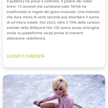
Il pubblico ha preso il controllo. Il potere dei video
brevi: 15 secondi che cambiano tutto TikTok ha
trasformato le regole del gioco musicale. Una melodia
che dura meno di venti secondi può diventare il suono
di un'intera estate. Nel 2023, oltre il 70% delle canzoni
entrate nella Billboard Hot 100 aveva avuto un'origine
virale su piattaforme social prima di ricevere
attenzione radiofonica.
GOSSIP E CURIOSITÀ