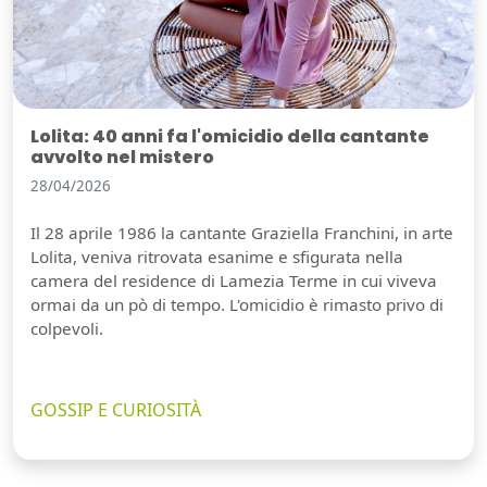
Lolita: 40 anni fa l'omicidio della cantante
avvolto nel mistero
28/04/2026
Il 28 aprile 1986 la cantante Graziella Franchini, in arte
Lolita, veniva ritrovata esanime e sfigurata nella
camera del residence di Lamezia Terme in cui viveva
ormai da un pò di tempo. L'omicidio è rimasto privo di
colpevoli.
GOSSIP E CURIOSITÀ