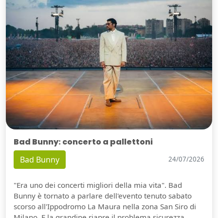
Bad Bunny: concerto a pallettoni
Bad Bunny
24/07/2026
"Era uno dei concerti migliori della mia vita". Bad
Bunny è tornato a parlare dell'evento tenuto sabato
scorso all'Ippodromo La Maura nella zona San Siro di
Milano. E la grandine riapre il problema sicurezza