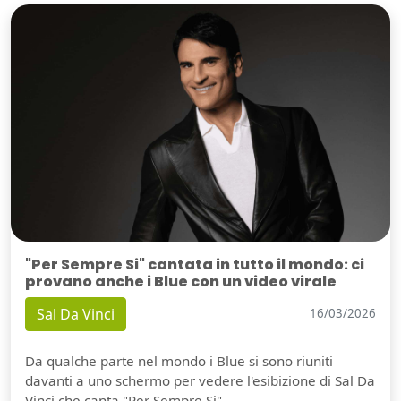
"Per Sempre Si" cantata in tutto il mondo: ci
provano anche i Blue con un video virale
Sal Da Vinci
16/03/2026
Da qualche parte nel mondo i Blue si sono riuniti
davanti a uno schermo per vedere l'esibizione di Sal Da
Vinci che canta "Per Sempre Si".