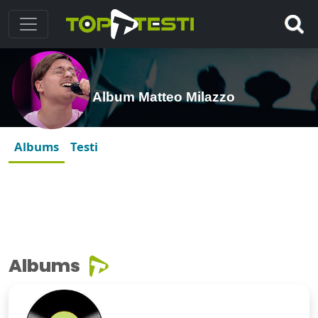
Album Matteo Milazzo
Albums
Testi
Albums