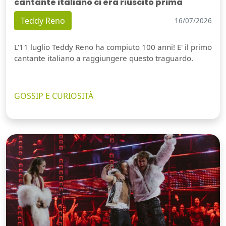
cantante italiano ci era riuscito prima
Teddy Reno
16/07/2026
L'11 luglio Teddy Reno ha compiuto 100 anni! E' il primo
cantante italiano a raggiungere questo traguardo.
GOSSIP E CURIOSITÀ