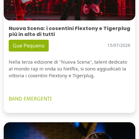
Nuova Scena: i cosentini Flextony e Tigerplug
più in alto di tutti
Gue Pequeno
15/07/2026
Nella terza edizione di "Nuova Scena", talent dedicato
al mondo rap in onda su Netflix, si sono aggiudicati la
vittoria i cosentini Flextony e Tigerplug.
BAND EMERGENTI