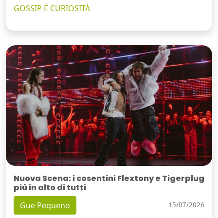
GOSSIP E CURIOSITÀ
Nuova Scena: i cosentini Flextony e Tigerplug
più in alto di tutti
Gue Pequeno
15/07/2026