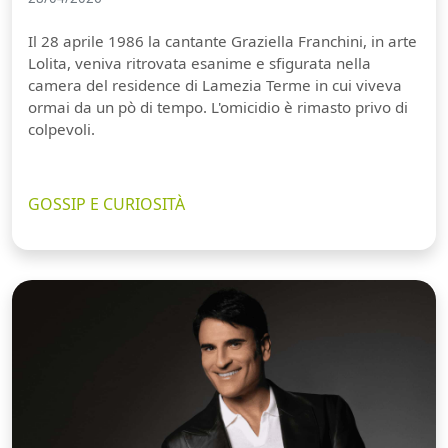
Il 28 aprile 1986 la cantante Graziella Franchini, in arte
Lolita, veniva ritrovata esanime e sfigurata nella
camera del residence di Lamezia Terme in cui viveva
ormai da un pò di tempo. L'omicidio è rimasto privo di
colpevoli.
GOSSIP E CURIOSITÀ