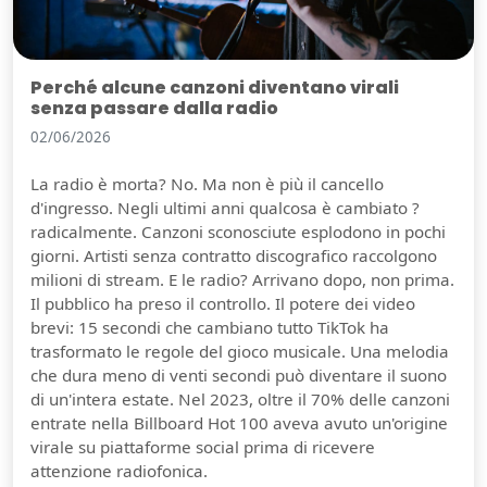
Perché alcune canzoni diventano virali
senza passare dalla radio
02/06/2026
La radio è morta? No. Ma non è più il cancello
d'ingresso. Negli ultimi anni qualcosa è cambiato ?
radicalmente. Canzoni sconosciute esplodono in pochi
giorni. Artisti senza contratto discografico raccolgono
milioni di stream. E le radio? Arrivano dopo, non prima.
Il pubblico ha preso il controllo. Il potere dei video
brevi: 15 secondi che cambiano tutto TikTok ha
trasformato le regole del gioco musicale. Una melodia
che dura meno di venti secondi può diventare il suono
di un'intera estate. Nel 2023, oltre il 70% delle canzoni
entrate nella Billboard Hot 100 aveva avuto un'origine
virale su piattaforme social prima di ricevere
attenzione radiofonica.