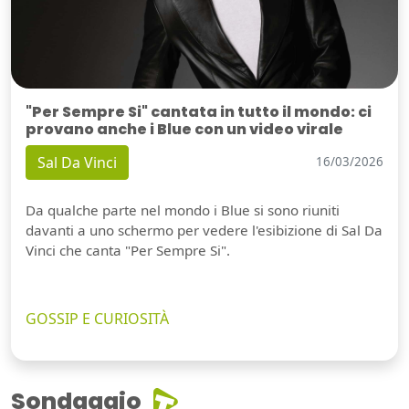
"Per Sempre Si" cantata in tutto il mondo: ci
provano anche i Blue con un video virale
Sal Da Vinci
16/03/2026
Da qualche parte nel mondo i Blue si sono riuniti
davanti a uno schermo per vedere l'esibizione di Sal Da
Vinci che canta "Per Sempre Si".
GOSSIP E CURIOSITÀ
Sondaggio