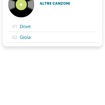
ALTRE CANZONI
01.
Dove
02.
Gioia