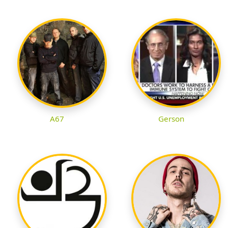
A67
Gerson