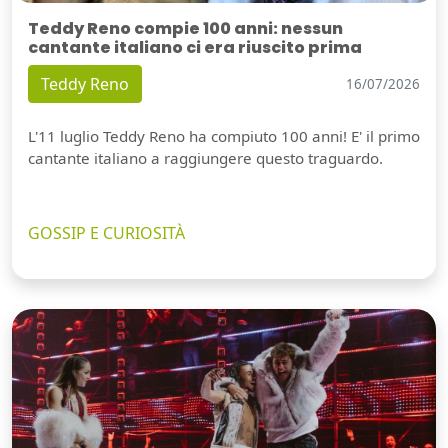
Teddy Reno compie 100 anni: nessun
cantante italiano ci era riuscito prima
Teddy Reno
16/07/2026
L'11 luglio Teddy Reno ha compiuto 100 anni! E' il primo
cantante italiano a raggiungere questo traguardo.
GOSSIP E CURIOSITÀ