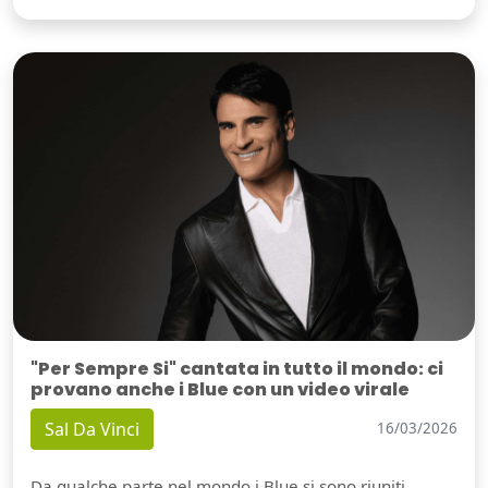
"Per Sempre Si" cantata in tutto il mondo: ci
provano anche i Blue con un video virale
Sal Da Vinci
16/03/2026
Da qualche parte nel mondo i Blue si sono riuniti