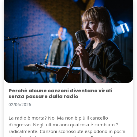
Perché alcune canzoni diventano virali
senza passare dalla radio
02/06/2026
La radio è morta? No. Ma non è più il cancello
d'ingresso. Negli ultimi anni qualcosa è cambiato ?
radicalmente. Canzoni sconosciute esplodono in pochi