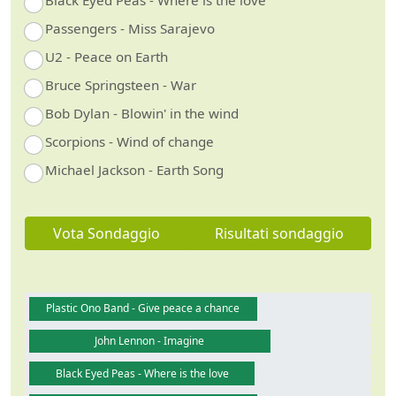
Passengers - Miss Sarajevo
U2 - Peace on Earth
Bruce Springsteen - War
Bob Dylan - Blowin' in the wind
Scorpions - Wind of change
Michael Jackson - Earth Song
Vota Sondaggio
Risultati sondaggio
Plastic Ono Band - Give peace a chance
John Lennon - Imagine
Black Eyed Peas - Where is the love