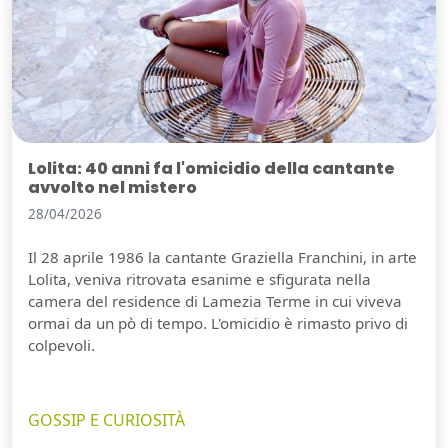
Lolita: 40 anni fa l'omicidio della cantante
avvolto nel mistero
28/04/2026
Il 28 aprile 1986 la cantante Graziella Franchini, in arte
Lolita, veniva ritrovata esanime e sfigurata nella
camera del residence di Lamezia Terme in cui viveva
ormai da un pò di tempo. L'omicidio è rimasto privo di
colpevoli.
GOSSIP E CURIOSITÀ