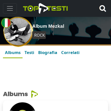
Album Mezkal
ROCK
Albums
Testi
Biografia
Correlati
Albums