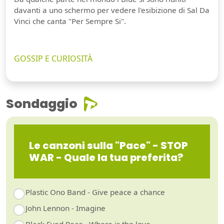
davanti a uno schermo per vedere l'esibizione di Sal Da
Vinci che canta "Per Sempre Si".
GOSSIP E CURIOSITÀ
Sondaggio
Le canzoni sulla "Pace" - STOP
WAR - Quale la tua preferita?
Plastic Ono Band - Give peace a chance
John Lennon - Imagine
Black Eyed Peas - Where is the love