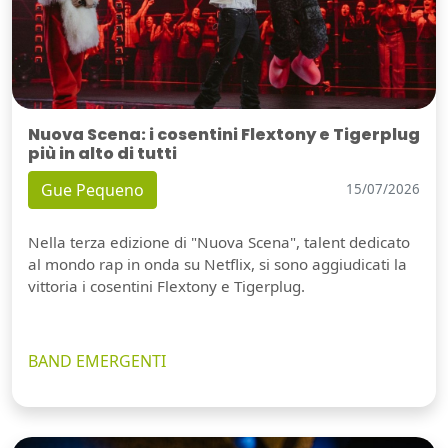
Nuova Scena: i cosentini Flextony e Tigerplug
più in alto di tutti
Gue Pequeno
15/07/2026
Nella terza edizione di "Nuova Scena", talent dedicato
al mondo rap in onda su Netflix, si sono aggiudicati la
vittoria i cosentini Flextony e Tigerplug.
BAND EMERGENTI