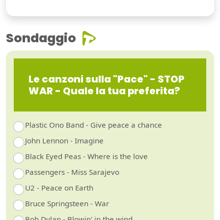
Sondaggio
Le canzoni sulla "Pace" - STOP
WAR - Quale la tua preferita?
Plastic Ono Band - Give peace a chance
John Lennon - Imagine
Black Eyed Peas - Where is the love
Passengers - Miss Sarajevo
U2 - Peace on Earth
Bruce Springsteen - War
Bob Dylan - Blowin' in the wind