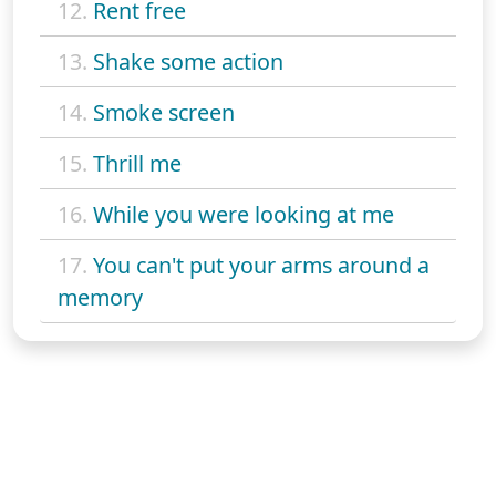
12.
Rent free
13.
Shake some action
14.
Smoke screen
15.
Thrill me
16.
While you were looking at me
17.
You can't put your arms around a
memory