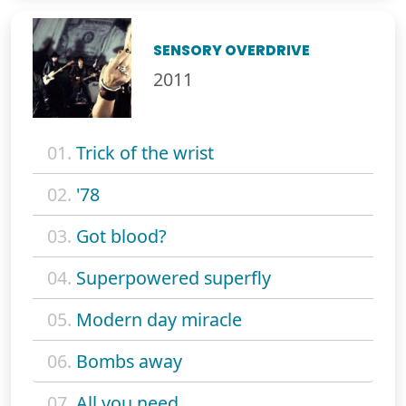
SENSORY OVERDRIVE
2011
01.
Trick of the wrist
02.
'78
03.
Got blood?
04.
Superpowered superfly
05.
Modern day miracle
06.
Bombs away
07.
All you need