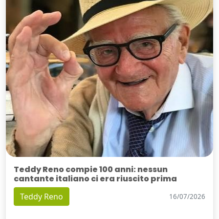
Teddy Reno compie 100 anni: nessun
cantante italiano ci era riuscito prima
Teddy Reno
16/07/2026