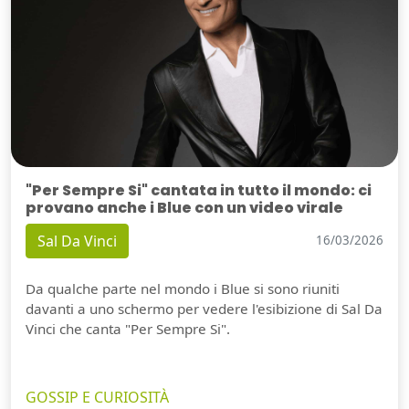
"Per Sempre Si" cantata in tutto il mondo: ci
provano anche i Blue con un video virale
Sal Da Vinci
16/03/2026
Da qualche parte nel mondo i Blue si sono riuniti
davanti a uno schermo per vedere l'esibizione di Sal Da
Vinci che canta "Per Sempre Si".
GOSSIP E CURIOSITÀ