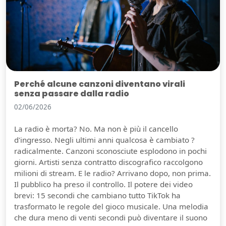
Perché alcune canzoni diventano virali
senza passare dalla radio
02/06/2026
La radio è morta? No. Ma non è più il cancello
d'ingresso. Negli ultimi anni qualcosa è cambiato ?
radicalmente. Canzoni sconosciute esplodono in pochi
giorni. Artisti senza contratto discografico raccolgono
milioni di stream. E le radio? Arrivano dopo, non prima.
Il pubblico ha preso il controllo. Il potere dei video
brevi: 15 secondi che cambiano tutto TikTok ha
trasformato le regole del gioco musicale. Una melodia
che dura meno di venti secondi può diventare il suono