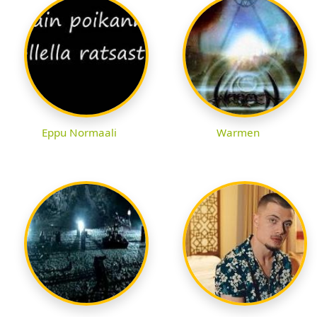
Eppu Normaali
Warmen