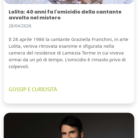
Lolita: 40 anni fa l'omicidio della cantante
avvolto nel mistero
28/04/2026
Il 28 aprile 1986 la cantante Graziella Franchini, in arte
Lolita, veniva ritrovata esanime e sfigurata nella
camera del residence di Lamezia Terme in cui viveva
ormai da un pò di tempo. L'omicidio è rimasto privo di
colpevoli.
GOSSIP E CURIOSITÀ