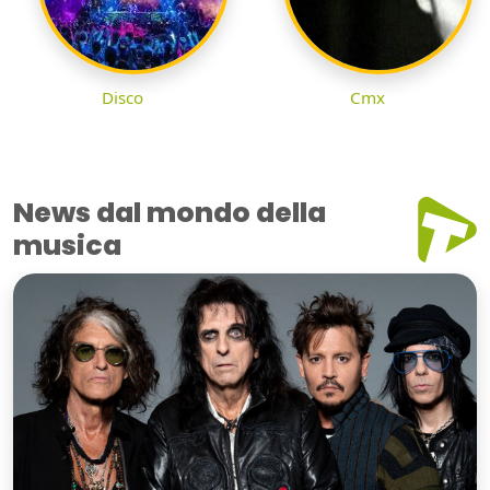
Disco
Cmx
News dal mondo della
musica