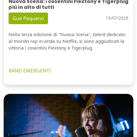
Nuova Scena: i cosentini Flextony e Tigerplug
più in alto di tutti
Gue Pequeno
15/07/2026
Nella terza edizione di "Nuova Scena", talent dedicato
al mondo rap in onda su Netflix, si sono aggiudicati la
vittoria i cosentini Flextony e Tigerplug.
BAND EMERGENTI