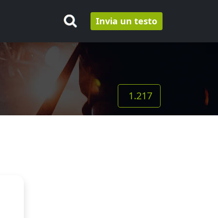
Invia un testo
1.217