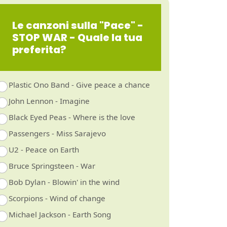
Le canzoni sulla "Pace" -
STOP WAR - Quale la tua
preferita?
Plastic Ono Band - Give peace a chance
John Lennon - Imagine
Black Eyed Peas - Where is the love
Passengers - Miss Sarajevo
U2 - Peace on Earth
Bruce Springsteen - War
Bob Dylan - Blowin' in the wind
Scorpions - Wind of change
Michael Jackson - Earth Song