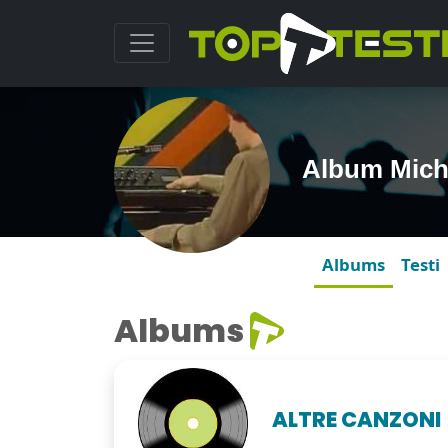
Album Mich
Albums
Testi
Albums
ALTRE CANZONI