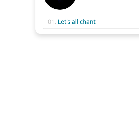
01.
Let's all chant