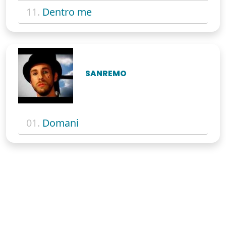
11.
Dentro me
SANREMO
01.
Domani