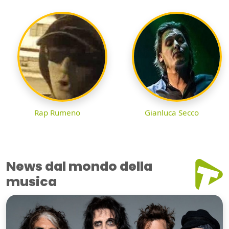
Rap Rumeno
Gianluca Secco
News dal mondo della
musica