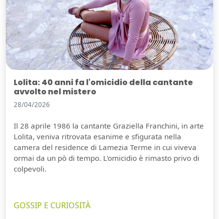
Lolita: 40 anni fa l'omicidio della cantante
avvolto nel mistero
28/04/2026
Il 28 aprile 1986 la cantante Graziella Franchini, in arte
Lolita, veniva ritrovata esanime e sfigurata nella
camera del residence di Lamezia Terme in cui viveva
ormai da un pò di tempo. L'omicidio è rimasto privo di
colpevoli.
GOSSIP E CURIOSITÀ