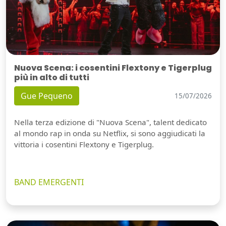
Nuova Scena: i cosentini Flextony e Tigerplug
più in alto di tutti
Gue Pequeno
15/07/2026
Nella terza edizione di "Nuova Scena", talent dedicato
al mondo rap in onda su Netflix, si sono aggiudicati la
vittoria i cosentini Flextony e Tigerplug.
BAND EMERGENTI