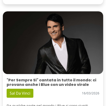
"Per Sempre Si" cantata in tutto il mondo: ci
provano anche i Blue con un video virale
Sal Da Vinci
16/03/2026
Da qualche parte nel mondo i Blue si sono riuniti