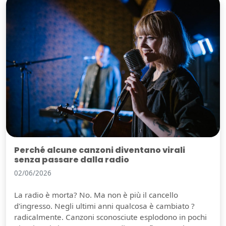
Perché alcune canzoni diventano virali
senza passare dalla radio
02/06/2026
La radio è morta? No. Ma non è più il cancello
d'ingresso. Negli ultimi anni qualcosa è cambiato ?
radicalmente. Canzoni sconosciute esplodono in pochi