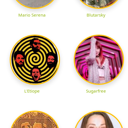
Mario Serena
Blutarsky
L'Etiope
Sugarfree