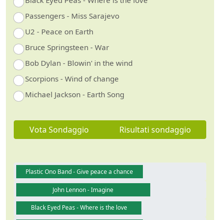
Black Eyed Peas - Where is the love
Passengers - Miss Sarajevo
U2 - Peace on Earth
Bruce Springsteen - War
Bob Dylan - Blowin' in the wind
Scorpions - Wind of change
Michael Jackson - Earth Song
Vota Sondaggio
Risultati sondaggio
Plastic Ono Band - Give peace a chance
John Lennon - Imagine
Black Eyed Peas - Where is the love