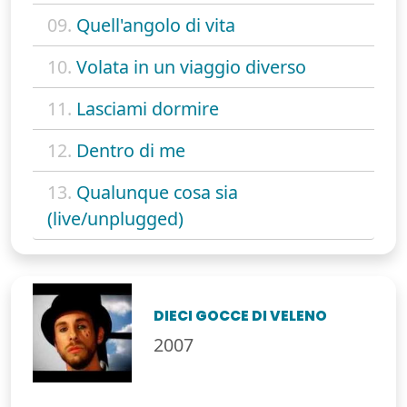
09.
Quell'angolo di vita
10.
Volata in un viaggio diverso
11.
Lasciami dormire
12.
Dentro di me
13.
Qualunque cosa sia
(live/unplugged)
DIECI GOCCE DI VELENO
2007