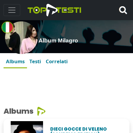
Album Milagro
Albums
Testi
Correlati
Albums
DIECI GOCCE DI VELENO