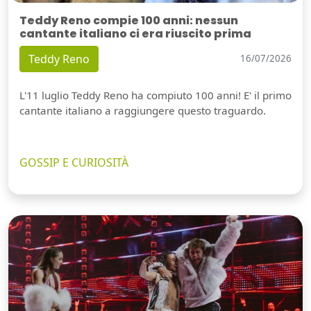
Teddy Reno compie 100 anni: nessun
cantante italiano ci era riuscito prima
Teddy Reno
16/07/2026
L'11 luglio Teddy Reno ha compiuto 100 anni! E' il primo
cantante italiano a raggiungere questo traguardo.
GOSSIP E CURIOSITÀ