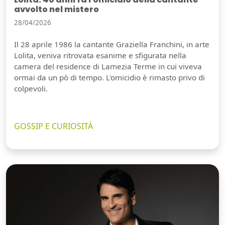
avvolto nel mistero
28/04/2026
Il 28 aprile 1986 la cantante Graziella Franchini, in arte
Lolita, veniva ritrovata esanime e sfigurata nella
camera del residence di Lamezia Terme in cui viveva
ormai da un pò di tempo. L'omicidio è rimasto privo di
colpevoli.
GOSSIP E CURIOSITÀ