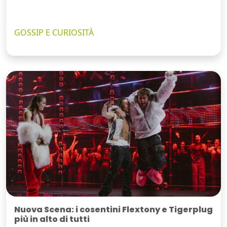
GOSSIP E CURIOSITÀ
Nuova Scena: i cosentini Flextony e Tigerplug
più in alto di tutti