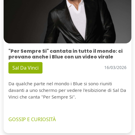
"Per Sempre Si" cantata in tutto il mondo: ci
provano anche i Blue con un video virale
Sal Da Vinci
16/03/2026
Da qualche parte nel mondo i Blue si sono riuniti
davanti a uno schermo per vedere l'esibizione di Sal Da
Vinci che canta "Per Sempre Si".
GOSSIP E CURIOSITÀ