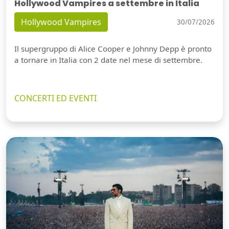
Hollywood Vampires a settembre in Italia
Hollywood Vampires
30/07/2026
Il supergruppo di Alice Cooper e Johnny Depp è pronto
a tornare in Italia con 2 date nel mese di settembre.
CONCERTI ED EVENTI