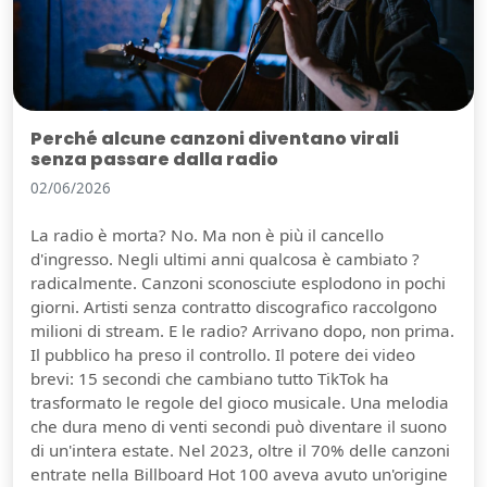
Perché alcune canzoni diventano virali
senza passare dalla radio
02/06/2026
La radio è morta? No. Ma non è più il cancello
d'ingresso. Negli ultimi anni qualcosa è cambiato ?
radicalmente. Canzoni sconosciute esplodono in pochi
giorni. Artisti senza contratto discografico raccolgono
milioni di stream. E le radio? Arrivano dopo, non prima.
Il pubblico ha preso il controllo. Il potere dei video
brevi: 15 secondi che cambiano tutto TikTok ha
trasformato le regole del gioco musicale. Una melodia
che dura meno di venti secondi può diventare il suono
di un'intera estate. Nel 2023, oltre il 70% delle canzoni
entrate nella Billboard Hot 100 aveva avuto un'origine