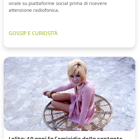
virale su piattaforme social prima di ricevere
attenzione radiofonica.
GOSSIP E CURIOSITÀ
Lolita: 40 anni fa l'omicidio della cantante