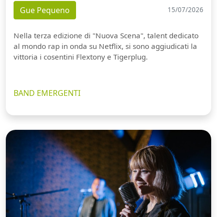
Gue Pequeno
15/07/2026
Nella terza edizione di "Nuova Scena", talent dedicato
al mondo rap in onda su Netflix, si sono aggiudicati la
vittoria i cosentini Flextony e Tigerplug.
BAND EMERGENTI