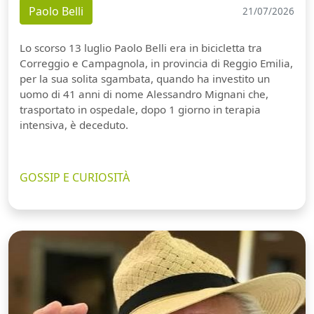
Paolo Belli
21/07/2026
Lo scorso 13 luglio Paolo Belli era in bicicletta tra
Correggio e Campagnola, in provincia di Reggio Emilia,
per la sua solita sgambata, quando ha investito un
uomo di 41 anni di nome Alessandro Mignani che,
trasportato in ospedale, dopo 1 giorno in terapia
intensiva, è deceduto.
GOSSIP E CURIOSITÀ