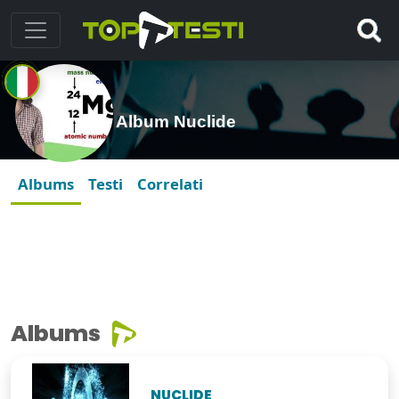
Album Nuclide
Albums
Testi
Correlati
Albums
NUCLIDE