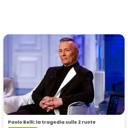
Paolo Belli: la tragedia sulle 2 ruote