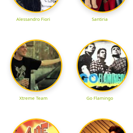
Alessandro Fiori
Santiria
Xtreme Team
Go Flamingo