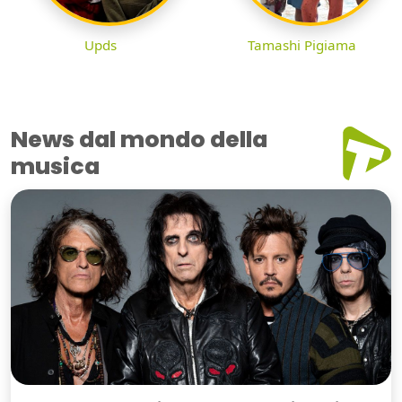
Upds
Tamashi Pigiama
News dal mondo della
musica