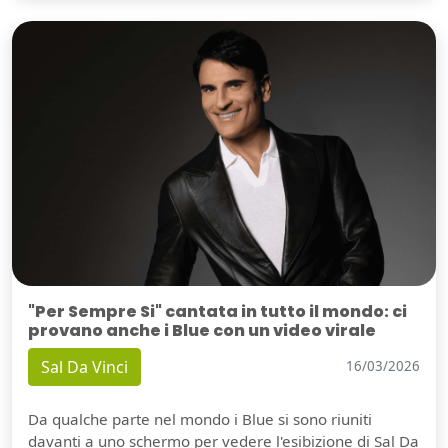
"Per Sempre Si" cantata in tutto il mondo: ci
provano anche i Blue con un video virale
Sal Da Vinci
16/03/2026
Da qualche parte nel mondo i Blue si sono riuniti
davanti a uno schermo per vedere l'esibizione di Sal Da