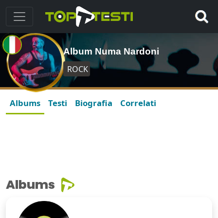
Album Numa Nardoni
ROCK
Albums
Testi
Biografia
Correlati
Albums