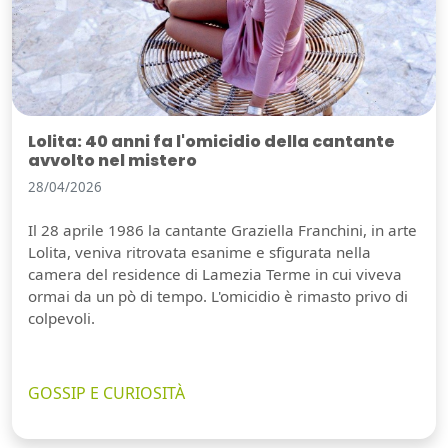
Lolita: 40 anni fa l'omicidio della cantante
avvolto nel mistero
28/04/2026
Il 28 aprile 1986 la cantante Graziella Franchini, in arte
Lolita, veniva ritrovata esanime e sfigurata nella
camera del residence di Lamezia Terme in cui viveva
ormai da un pò di tempo. L'omicidio è rimasto privo di
colpevoli.
GOSSIP E CURIOSITÀ