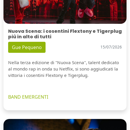
Nuova Scena: i cosentini Flextony e Tigerplug
più in alto di tutti
Gue Pequeno
15/07/2026
Nella terza edizione di "Nuova Scena", talent dedicato
al mondo rap in onda su Netflix, si sono aggiudicati la
vittoria i cosentini Flextony e Tigerplug.
BAND EMERGENTI