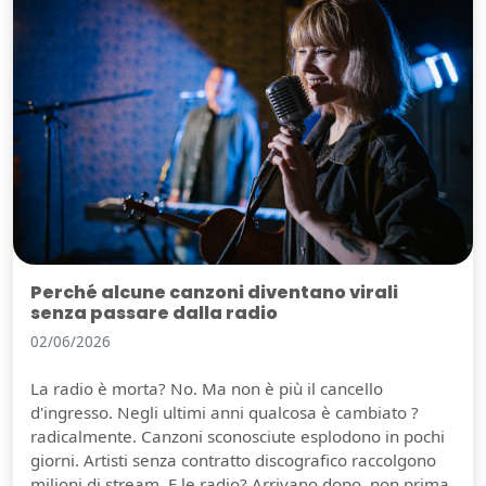
Perché alcune canzoni diventano virali
senza passare dalla radio
02/06/2026
La radio è morta? No. Ma non è più il cancello
d'ingresso. Negli ultimi anni qualcosa è cambiato ?
radicalmente. Canzoni sconosciute esplodono in pochi
giorni. Artisti senza contratto discografico raccolgono
milioni di stream. E le radio? Arrivano dopo, non prima.