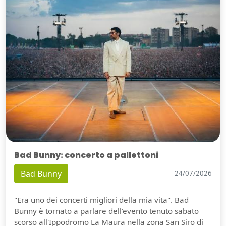
Bad Bunny: concerto a pallettoni
Bad Bunny
24/07/2026
"Era uno dei concerti migliori della mia vita". Bad
Bunny è tornato a parlare dell'evento tenuto sabato
scorso all'Ippodromo La Maura nella zona San Siro di