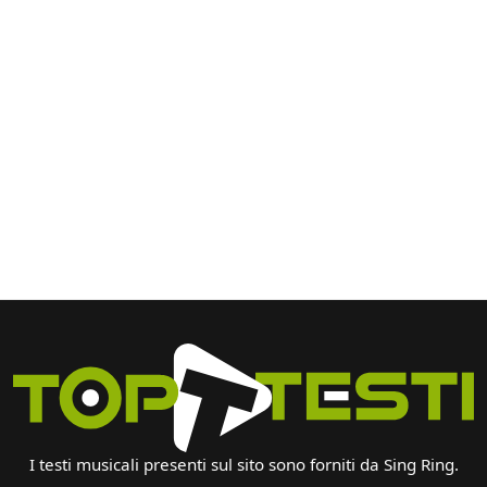
I testi musicali presenti sul sito sono forniti da Sing Ring.