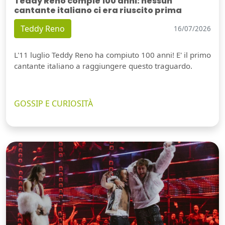
Teddy Reno compie 100 anni: nessun
cantante italiano ci era riuscito prima
Teddy Reno
16/07/2026
L'11 luglio Teddy Reno ha compiuto 100 anni! E' il primo
cantante italiano a raggiungere questo traguardo.
GOSSIP E CURIOSITÀ