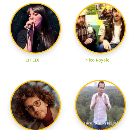
EFFEDI
Nico Royale