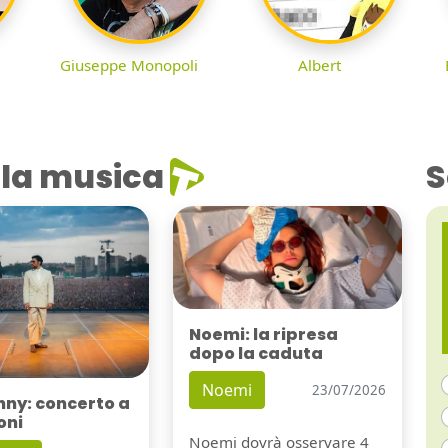
Giuseppe Monopoli
Albert
la musica
S
Noemi: la ripresa
dopo la caduta
Noemi
23/07/2026
nny: concerto a
oni
Noemi dovrà osservare 4