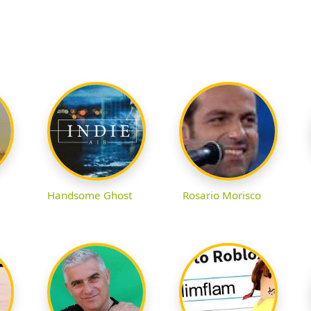
Handsome Ghost
Rosario Morisco