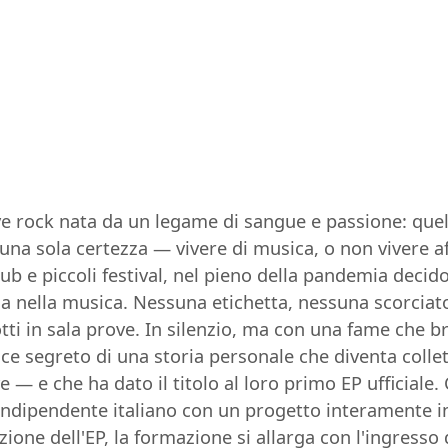
 rock nata da un legame di sangue e passione: quell
a una sola certezza — vivere di musica, o non vivere af
ub e piccoli festival, nel pieno della pandemia decidon
ada nella musica. Nessuna etichetta, nessuna scorciato
otti in sala prove. In silenzio, ma con una fame che 
ce segreto di una storia personale che diventa collet
 — e che ha dato il titolo al loro primo EP ufficiale
indipendente italiano con un progetto interamente in 
one dell'EP, la formazione si allarga con l'ingresso 