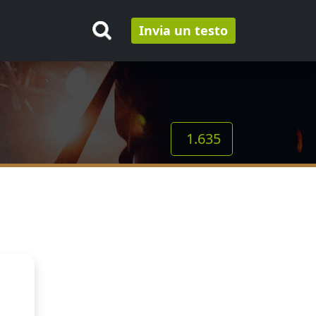
Invia un testo
1.635