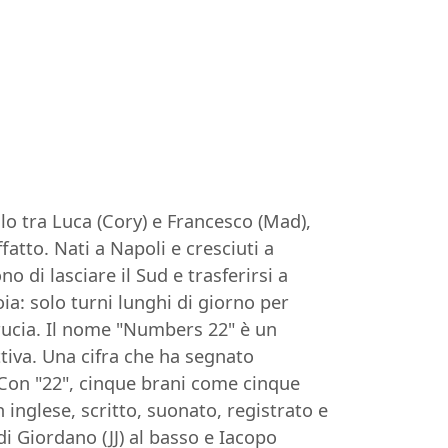
o tra Luca (Cory) e Francesco (Mad),
fatto. Nati a Napoli e cresciuti a
o di lasciare il Sud e trasferirsi a
ia: solo turni lunghi di giorno per
brucia. Il nome "Numbers 22" è un
tiva. Una cifra che ha segnato
. Con "22", cinque brani come cinque
inglese, scritto, suonato, registrato e
di Giordano (JJ) al basso e Iacopo