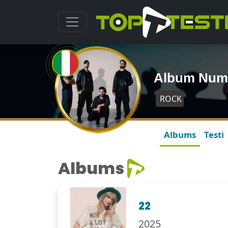
Album Num
ROCK
Albums
Testi
Albums
22
2025