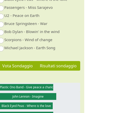
Passengers - Miss Sarajevo
U2 - Peace on Earth
Bruce Springsteen - War
Bob Dylan - Blowin' in the wind
Scorpions - Wind of change
Michael Jackson - Earth Song
Vota Sondaggio
Risultati sondaggio
Plastic Ono Band - Give peace a chance
John Lennon - Imagine
Black Eyed Peas - Where is the love