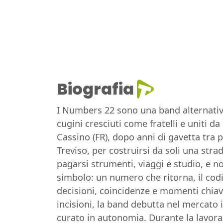
Biografia
I Numbers 22 sono una band alternative
cugini cresciuti come fratelli e uniti d
Cassino (FR), dopo anni di gavetta tra p
Treviso, per costruirsi da soli una str
pagarsi strumenti, viaggi e studio, e n
simbolo: un numero che ritorna, il codi
decisioni, coincidenze e momenti chiave
incisioni, la band debutta nel mercato 
curato in autonomia. Durante la lavorazi