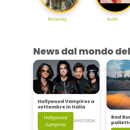
Blutarsky
Bullit
News dal mondo del
Hollywood Vampires a
settembre in Italia
Bad Bu
Hollywood
30/07/2026
pallett
Vampires