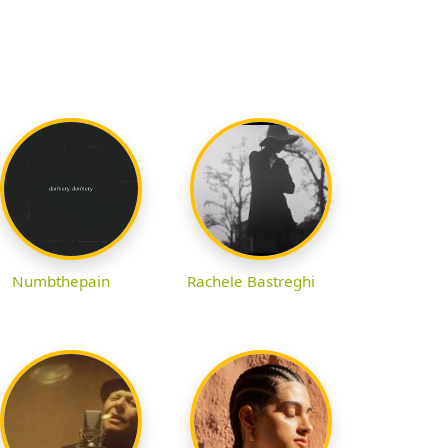
Numbthepain
Rachele Bastreghi