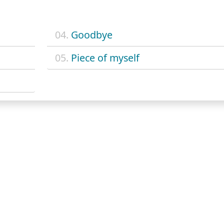
04.
Goodbye
05.
Piece of myself