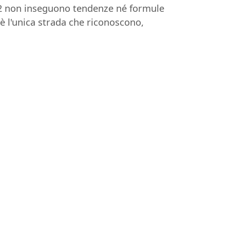
 22 non inseguono tendenze né formule
 è l'unica strada che riconoscono,