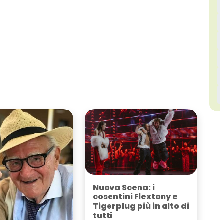
Nuova Scena: i
cosentini Flextony e
Tigerplug più in alto di
tutti