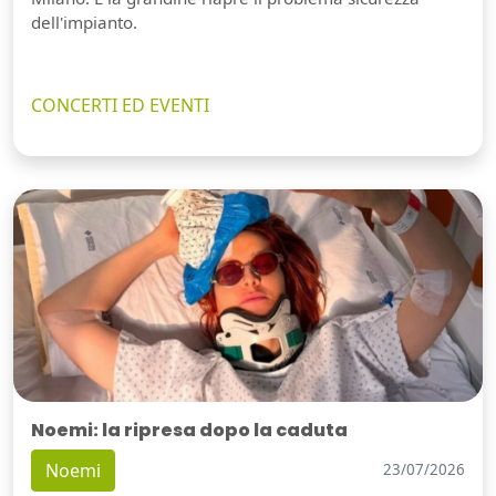
dell'impianto.
CONCERTI ED EVENTI
Noemi: la ripresa dopo la caduta
Noemi
23/07/2026