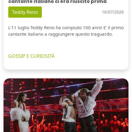
cantante italiano ci era riuscito prima
Teddy Reno
16/07/2026
L'11 luglio Teddy Reno ha compiuto 100 anni! E' il primo
cantante italiano a raggiungere questo traguardo.
GOSSIP E CURIOSITÀ