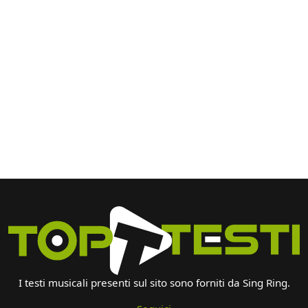
I testi musicali presenti sul sito sono forniti da Sing Ring.