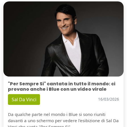
"Per Sempre Si" cantata in tutto il mondo: ci
provano anche i Blue con un video virale
Sal Da Vinci
16/03/2026
Da qualche parte nel mondo i Blue si sono riuniti
davanti a uno schermo per vedere l'esibizione di Sal Da
Vinci che canta "Per Sempre Si".