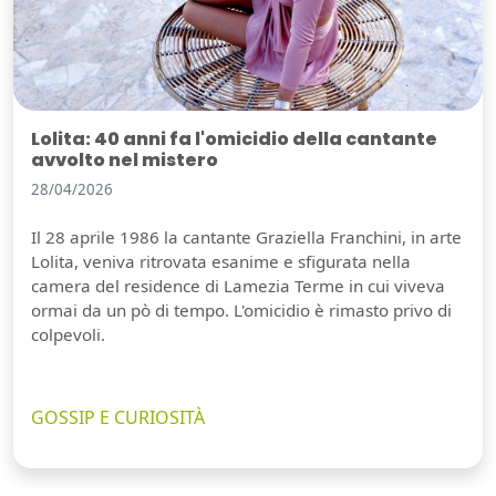
Lolita: 40 anni fa l'omicidio della cantante
avvolto nel mistero
28/04/2026
Il 28 aprile 1986 la cantante Graziella Franchini, in arte
Lolita, veniva ritrovata esanime e sfigurata nella
camera del residence di Lamezia Terme in cui viveva
ormai da un pò di tempo. L'omicidio è rimasto privo di
colpevoli.
GOSSIP E CURIOSITÀ