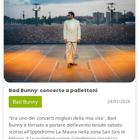
Bad Bunny: concerto a pallettoni
Bad Bunny
24/07/2026
"Era uno dei concerti migliori della mia vita". Bad
Bunny è tornato a parlare dell'evento tenuto sabato
scorso all'Ippodromo La Maura nella zona San Siro di
Milano. E la grandine riapre il problema sicurezza