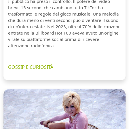
Il pubblico ha preso il controllo. Il potere dei video
brevi: 15 secondi che cambiano tutto TikTok ha
trasformato le regole del gioco musicale. Una melodia
che dura meno di venti secondi può diventare il suono
di un'intera estate. Nel 2023, oltre il 70% delle canzoni
entrate nella Billboard Hot 100 aveva avuto un'origine
virale su piattaforme social prima di ricevere
attenzione radiofonica.
GOSSIP E CURIOSITÀ