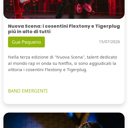
Nuova Scena: i cosentini Flextony e Tigerplug
più in alto di tutti
Gue Pequeno
15/07/2026
Nella terza edizione di "Nuova Scena", talent dedicato
al mondo rap in onda su Netflix, si sono aggiudicati la
vittoria i cosentini Flextony e Tigerplug.
BAND EMERGENTI