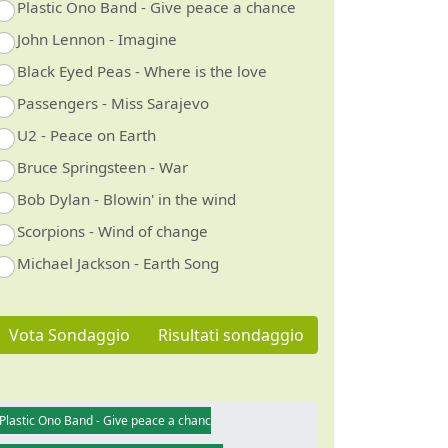
Plastic Ono Band - Give peace a chance
John Lennon - Imagine
Black Eyed Peas - Where is the love
Passengers - Miss Sarajevo
U2 - Peace on Earth
Bruce Springsteen - War
Bob Dylan - Blowin' in the wind
Scorpions - Wind of change
Michael Jackson - Earth Song
Vota Sondaggio
Risultati sondaggio
Plastic Ono Band - Give peace a chance