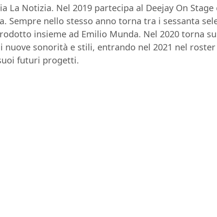
scia La Notizia. Nel 2019 partecipa al Deejay On Stage
a. Sempre nello stesso anno torna tra i sessanta sel
 prodotto insieme ad Emilio Munda. Nel 2020 torna su
 nuove sonorità e stili, entrando nel 2021 nel roster a
uoi futuri progetti.