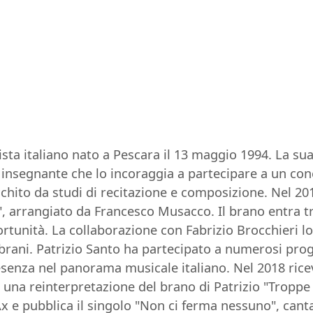
ista italiano nato a Pescara il 13 maggio 1994. La s
un insegnante che lo incoraggia a partecipare a un c
icchito da studi di recitazione e composizione. Nel 20
", arrangiato da Francesco Musacco. Il brano entra t
tunità. La collaborazione con Fabrizio Brocchieri lo
i brani. Patrizio Santo ha partecipato a numerosi proge
esenza nel panorama musicale italiano. Nel 2018 ric
i una reinterpretazione del brano di Patrizio "Troppe
 e pubblica il singolo "Non ci ferma nessuno", cantat