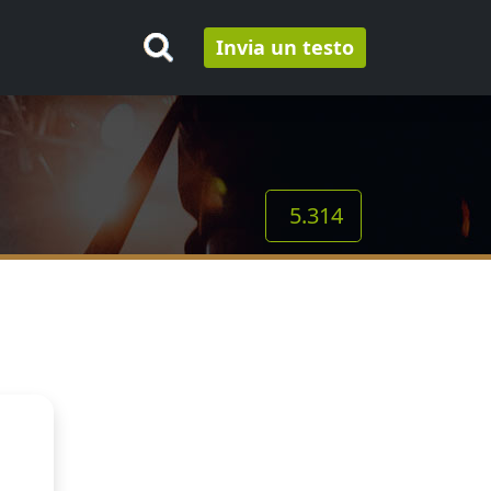
Invia un testo
5.314