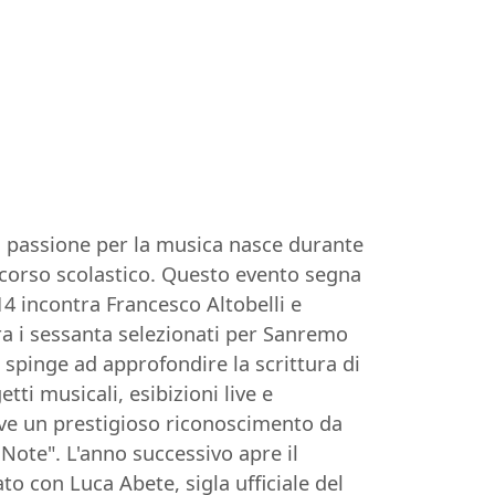
ua passione per la musica nasce durante
oncorso scolastico. Questo evento segna
14 incontra Francesco Altobelli e
ra i sessanta selezionati per Sanremo
 spinge ad approfondire la scrittura di
tti musicali, esibizioni live e
eve un prestigioso riconoscimento da
 Note". L'anno successivo apre il
o con Luca Abete, sigla ufficiale del