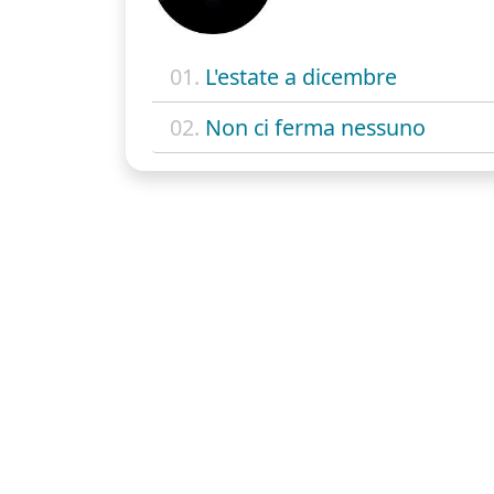
01.
L'estate a dicembre
02.
Non ci ferma nessuno