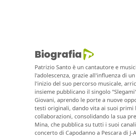
Biografia
Patrizio Santo è un cantautore e music
l'adolescenza, grazie all'influenza di 
l'inizio del suo percorso musicale, arr
insieme pubblicano il singolo "Slegami
Giovani, aprendo le porte a nuove oppor
testi originali, dando vita ai suoi prim
collaborazioni, consolidando la sua pr
Mina, che pubblica su tutti i suoi canal
concerto di Capodanno a Pescara di J-Ax