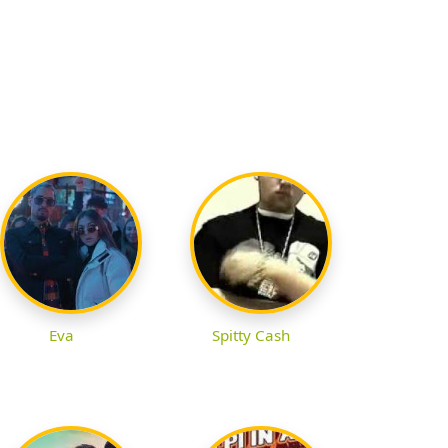
Eva
Spitty Cash