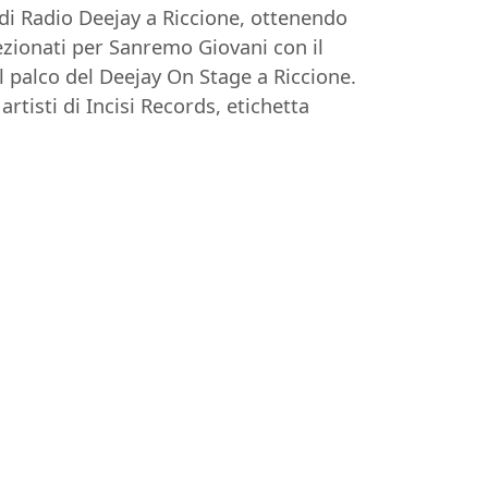
 di Radio Deejay a Riccione, ottenendo
ezionati per Sanremo Giovani con il
l palco del Deejay On Stage a Riccione.
rtisti di Incisi Records, etichetta