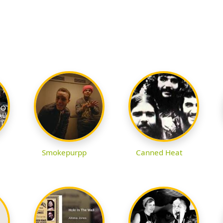
Smokepurpp
Canned Heat