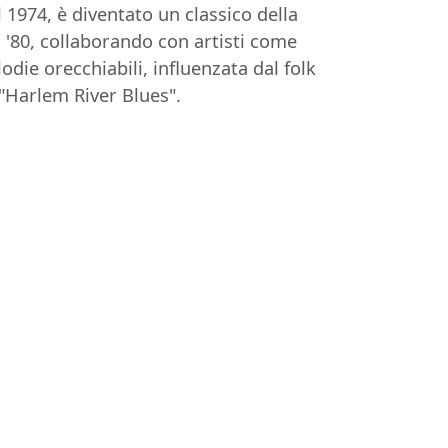
1974, è diventato un classico della
 '80, collaborando con artisti come
die orecchiabili, influenzata dal folk
 "Harlem River Blues".