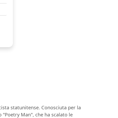
sta statunitense. Conosciuta per la
lo "Poetry Man", che ha scalato le