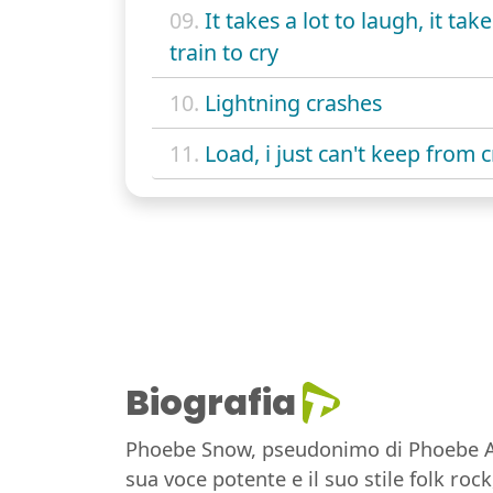
09.
It takes a lot to laugh, it take
train to cry
10.
Lightning crashes
11.
Load, i just can't keep from 
Biografia
Phoebe Snow, pseudonimo di Phoebe Ann
sua voce potente e il suo stile folk roc