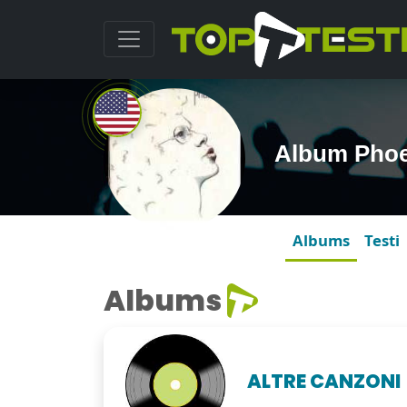
Album Pho
Albums
Testi
Albums
ALTRE CANZONI