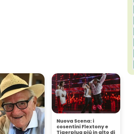
Nuova Scena: i
cosentini Flextony e
Tigerplug più in alto di