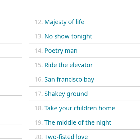
12.
Majesty of life
13.
No show tonight
14.
Poetry man
15.
Ride the elevator
16.
San francisco bay
17.
Shakey ground
18.
Take your children home
19.
The middle of the night
20.
Two-fisted love