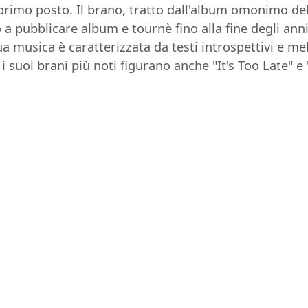
primo posto. Il brano, tratto dall'album omonimo del 
 pubblicare album e tournè fino alla fine degli anni
 musica è caratterizzata da testi introspettivi e melo
i suoi brani più noti figurano anche "It's Too Late" e