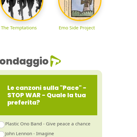
The Temptations
Emo Side Project
ondaggio
Le canzoni sulla "Pace" -
STOP WAR - Quale la tua
preferita?
Plastic Ono Band - Give peace a chance
John Lennon - Imagine