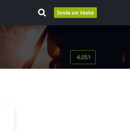
Invia un testo
4.051