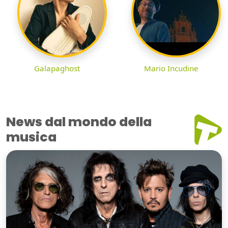
Galapaghost
Mario Incudine
News dal mondo della
musica