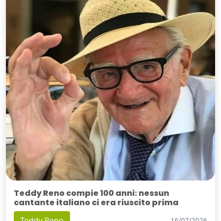
Teddy Reno compie 100 anni: nessun
cantante italiano ci era riuscito prima
Teddy Reno
16/07/2026