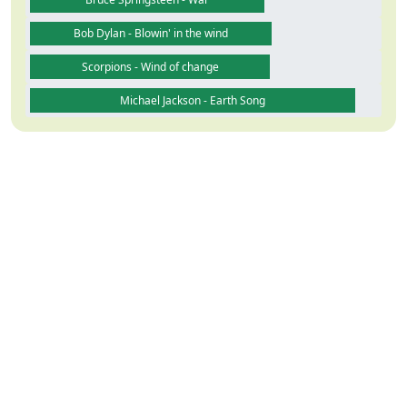
Bob Dylan - Blowin' in the wind
Scorpions - Wind of change
Michael Jackson - Earth Song