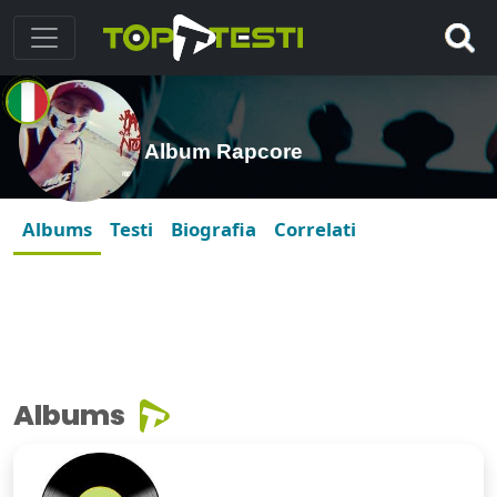
Album Rapcore
Albums
Testi
Biografia
Correlati
Albums