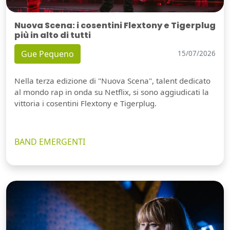
Nuova Scena: i cosentini Flextony e Tigerplug
più in alto di tutti
Gue Pequeno
15/07/2026
Nella terza edizione di "Nuova Scena", talent dedicato
al mondo rap in onda su Netflix, si sono aggiudicati la
vittoria i cosentini Flextony e Tigerplug.
BAND EMERGENTI