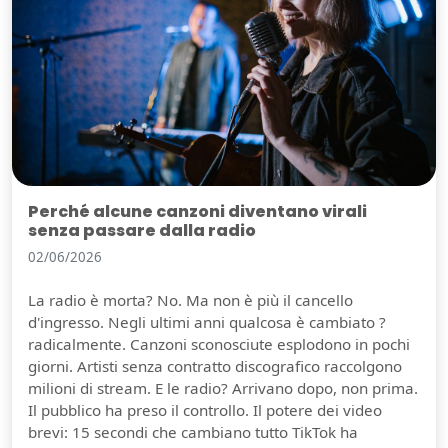
Perché alcune canzoni diventano virali
senza passare dalla radio
02/06/2026
La radio è morta? No. Ma non è più il cancello
d'ingresso. Negli ultimi anni qualcosa è cambiato ?
radicalmente. Canzoni sconosciute esplodono in pochi
giorni. Artisti senza contratto discografico raccolgono
milioni di stream. E le radio? Arrivano dopo, non prima.
Il pubblico ha preso il controllo. Il potere dei video
brevi: 15 secondi che cambiano tutto TikTok ha