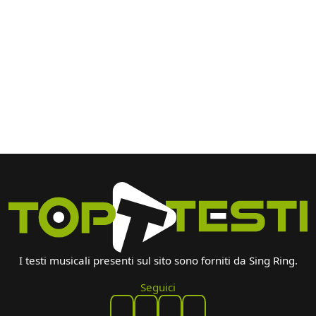
I testi musicali presenti sul sito sono forniti da Sing Ring.
Seguici