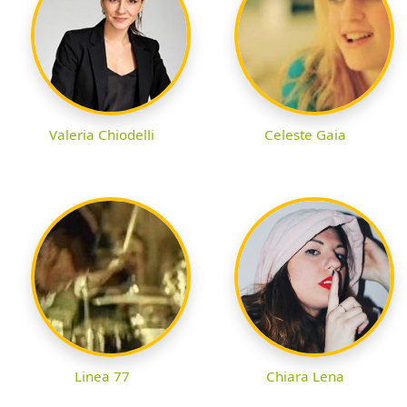
Valeria Chiodelli
Celeste Gaia
Linea 77
Chiara Lena