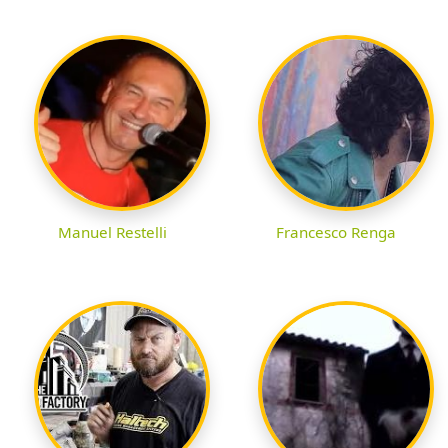
Manuel Restelli
Francesco Renga