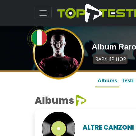
Album Rar
RAP/HIP HOP
Albums
Testi
Albums
ALTRE CANZONI