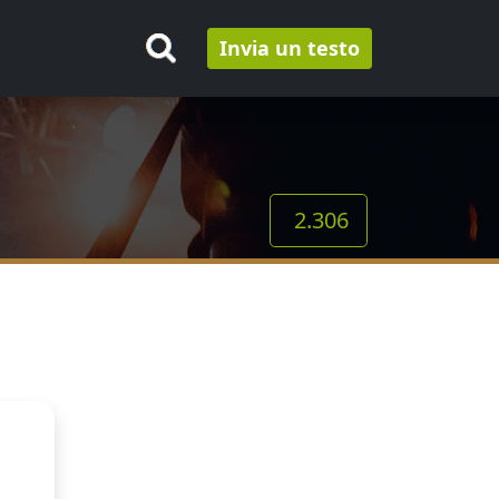
Invia un testo
2.306