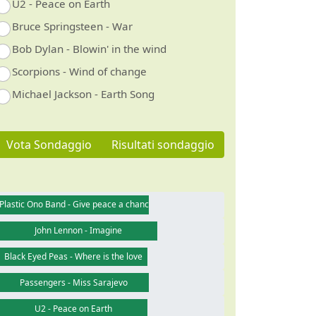
U2 - Peace on Earth
Bruce Springsteen - War
Bob Dylan - Blowin' in the wind
Scorpions - Wind of change
Michael Jackson - Earth Song
Vota Sondaggio
Risultati sondaggio
Plastic Ono Band - Give peace a chance
John Lennon - Imagine
Black Eyed Peas - Where is the love
Passengers - Miss Sarajevo
U2 - Peace on Earth