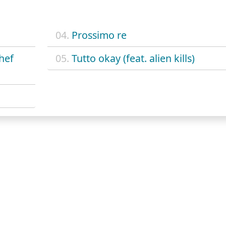
04.
Prossimo re
chef
05.
Tutto okay (feat. alien kills)