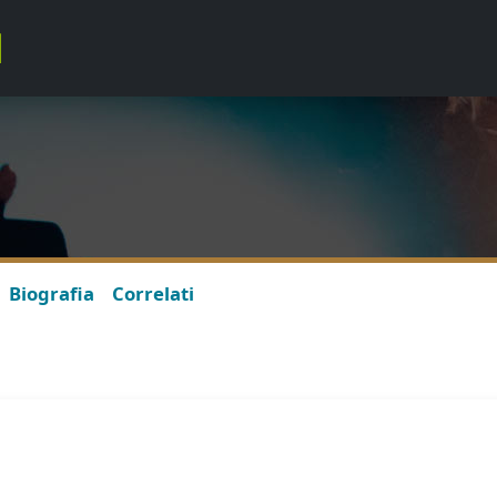
o
Biografia
Correlati