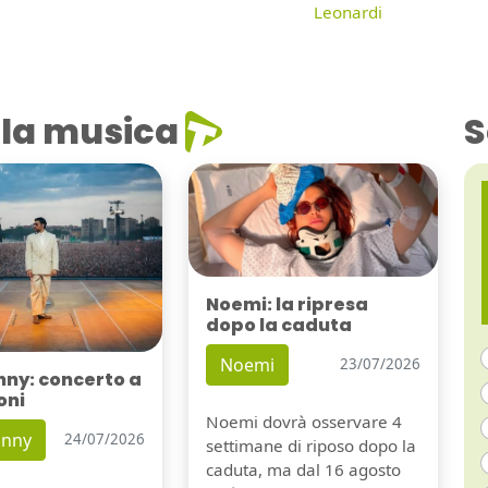
Leonardi
la musica
S
Noemi: la ripresa
dopo la caduta
Noemi
23/07/2026
nny: concerto a
oni
Noemi dovrà osservare 4
unny
24/07/2026
settimane di riposo dopo la
caduta, ma dal 16 agosto