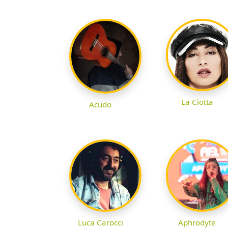
La Ciotta
Acudo
Luca Carocci
Aphrodyte