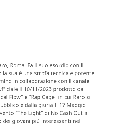
o, Roma. Fa il suo esordio con il
: la sua è una strofa tecnica e potente
eaming in collaborazione con il canale
ficiale il 10/11/2023 prodotto da
cal Flow” e “Rap Cage” in cui Raro si
ubblico e dalla giuria Il 17 Maggio
evento “The Light” di No Cash Out al
dei giovani più interessanti nel