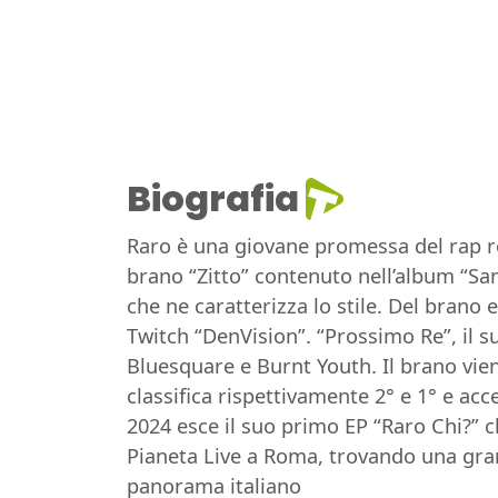
Biografia
Raro è una giovane promessa del rap r
brano “Zitto” contenuto nell’album “Sang
che ne caratterizza lo stile. Del brano 
Twitch “DenVision”. “Prossimo Re”, il 
Bluesquare e Burnt Youth. Il brano viene
classifica rispettivamente 2° e 1° e ac
2024 esce il suo primo EP “Raro Chi?” c
Pianeta Live a Roma, trovando una gra
panorama italiano