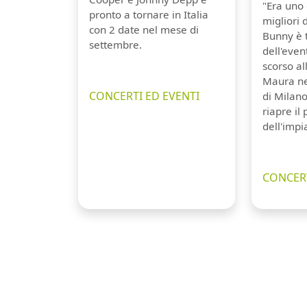
"Era uno 
pronto a tornare in Italia
migliori 
con 2 date nel mese di
Bunny è 
settembre.
dell'even
scorso a
Maura ne
CONCERTI ED EVENTI
di Milano
riapre il
dell'impi
CONCERT