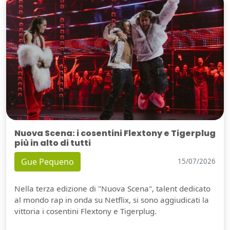
Nuova Scena: i cosentini Flextony e Tigerplug
più in alto di tutti
Gue Pequeno
15/07/2026
Nella terza edizione di "Nuova Scena", talent dedicato
al mondo rap in onda su Netflix, si sono aggiudicati la
vittoria i cosentini Flextony e Tigerplug.