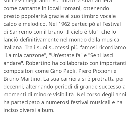
successi negli anni '60. Iniziò la sua carriera
come cantante in locali romani, ottenendo
presto popolarità grazie al suo timbro vocale
caldo e melodico. Nel 1962 partecipò al Festival
di Sanremo con il brano "Il cielo è blu", che lo
lanciò definitivamente nel mondo della musica
italiana. Tra i suoi successi più famosi ricordiamo
"La mia canzone", "Un'estate fa" e "Se ti lasci
andare". Robertino ha collaborato con importanti
compositori come Gino Paoli, Piero Piccioni e
Bruno Martino. La sua carriera si è protratta per
decenni, alternando periodi di grande successo a
momenti di minore visibilità. Nel corso degli anni
ha partecipato a numerosi festival musicali e ha
inciso diversi album.