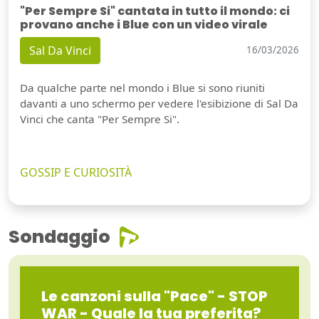
"Per Sempre Si" cantata in tutto il mondo: ci
provano anche i Blue con un video virale
Sal Da Vinci
16/03/2026
Da qualche parte nel mondo i Blue si sono riuniti
davanti a uno schermo per vedere l'esibizione di Sal Da
Vinci che canta "Per Sempre Si".
GOSSIP E CURIOSITÀ
Sondaggio
Le canzoni sulla "Pace" - STOP
WAR - Quale la tua preferita?