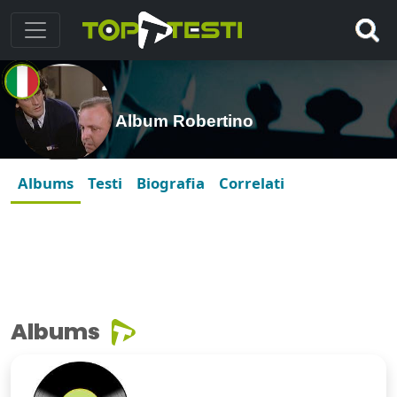
Album Robertino
Albums
Testi
Biografia
Correlati
Albums