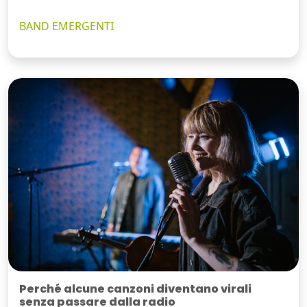
BAND EMERGENTI
Perché alcune canzoni diventano virali
senza passare dalla radio