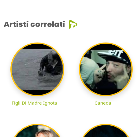
Artisti correlati
Figli Di Madre Ignota
Caneda