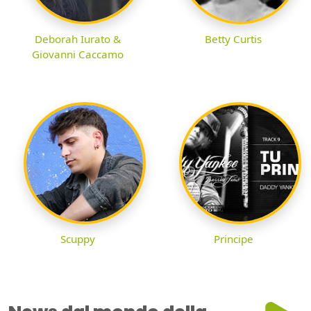
Deborah Iurato &
Betty Curtis
Giovanni Caccamo
Scuppy
Principe