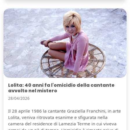
Lolita: 40 anni fa l'omicidio della cantante
avvolto nel mistero
28/04/2026
Il 28 aprile 1986 la cantante Graziella Franchini, in arte
Lolita, veniva ritrovata esanime e sfigurata nella
camera del residence di Lamezia Terme in cui viveva
ormai da un pò di tempo. L'omicidio è rimasto privo di