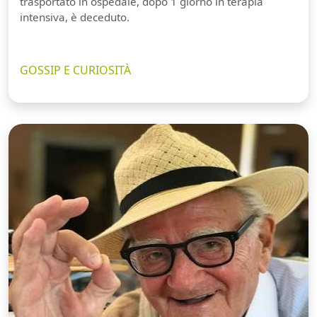
trasportato in ospedale, dopo 1 giorno in terapia
intensiva, è deceduto.
GOSSIP E CURIOSITÀ