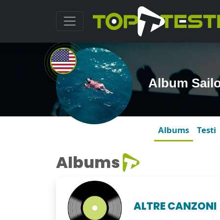
Album Sailo
Albums
Testi
Albums
ALTRE CANZONI