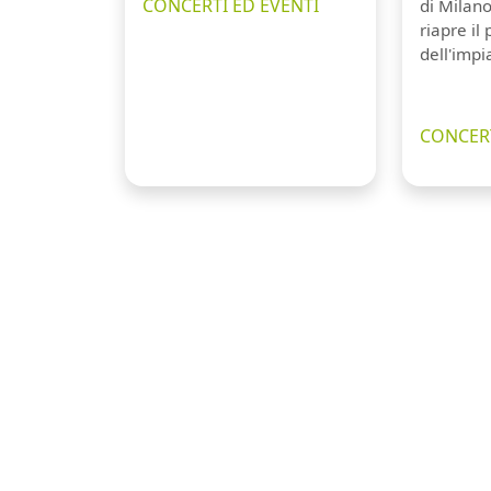
CONCERTI ED EVENTI
di Milano
riapre il
dell'impi
CONCERT