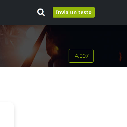
Invia un testo
4.007