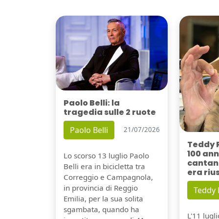
Paolo Belli: la
tragedia sulle 2 ruote
Paolo Belli
21/07/2026
Teddy 
100 ann
Lo scorso 13 luglio Paolo
cantant
Belli era in bicicletta tra
era riu
Correggio e Campagnola,
in provincia di Reggio
Teddy
Emilia, per la sua solita
sgambata, quando ha
L'11 lugl