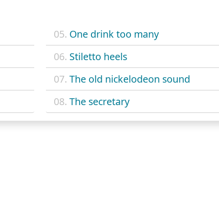
05.
One drink too many
06.
Stiletto heels
07.
The old nickelodeon sound
08.
The secretary