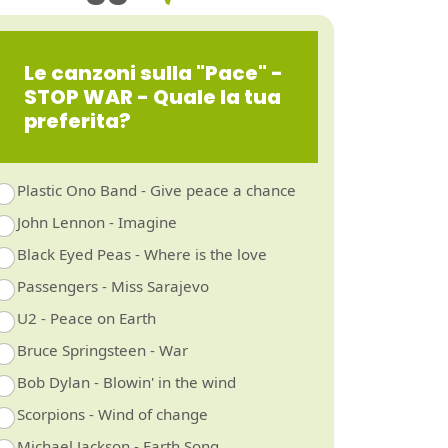
Le canzoni sulla "Pace" -
STOP WAR - Quale la tua
preferita?
Plastic Ono Band - Give peace a chance
John Lennon - Imagine
Black Eyed Peas - Where is the love
Passengers - Miss Sarajevo
U2 - Peace on Earth
Bruce Springsteen - War
Bob Dylan - Blowin' in the wind
Scorpions - Wind of change
Michael Jackson - Earth Song