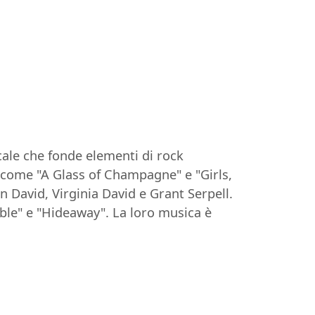
cale che fonde elementi di rock
i come "A Glass of Champagne" e "Girls,
n David, Virginia David e Grant Serpell.
uble" e "Hideaway". La loro musica è