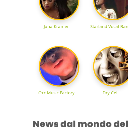
Jana Kramer
Starland Vocal Ba
C+c Music Factory
Dry Cell
News dal mondo del