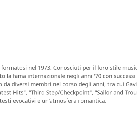
formatosi nel 1973. Conosciuti per il loro stile musi
to la fama internazionale negli anni '70 con success
o da diversi membri nel corso degli anni, tra cui Gavi
atest Hits", "Third Step/Checkpoint", "Sailor and Tro
 testi evocativi e un'atmosfera romantica.