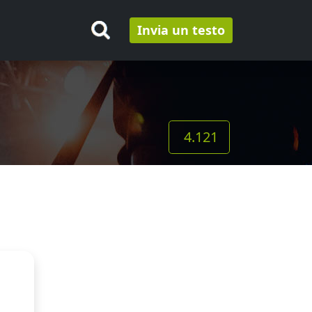
Invia un testo
4.121