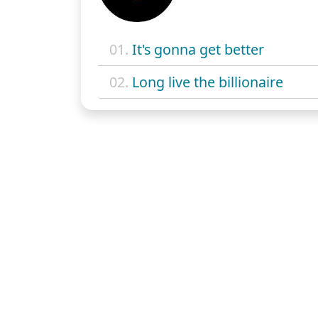
01.
It's gonna get better
02.
Long live the billionaire