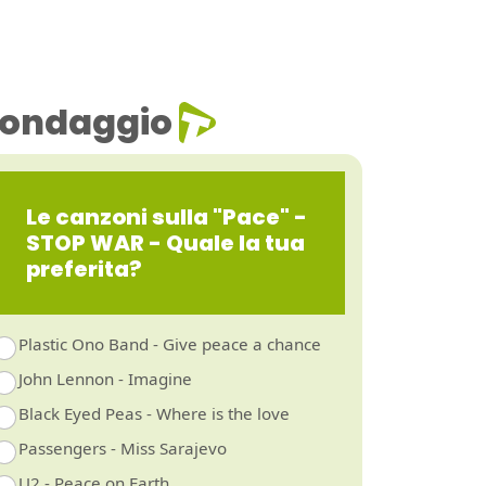
ondaggio
Le canzoni sulla "Pace" -
STOP WAR - Quale la tua
preferita?
Plastic Ono Band - Give peace a chance
John Lennon - Imagine
Black Eyed Peas - Where is the love
Passengers - Miss Sarajevo
U2 - Peace on Earth