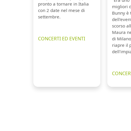
pronto a tornare in Italia
migliori 
con 2 date nel mese di
Bunny è 
settembre.
dell'even
scorso a
Maura ne
CONCERTI ED EVENTI
di Milano
riapre il
dell'impi
CONCERT