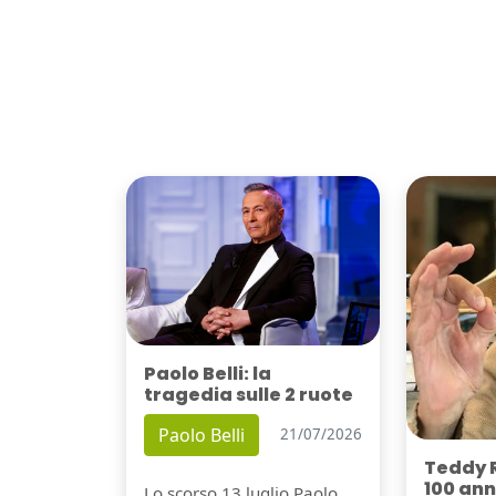
Paolo Belli: la
tragedia sulle 2 ruote
Paolo Belli
21/07/2026
Teddy 
100 ann
Lo scorso 13 luglio Paolo