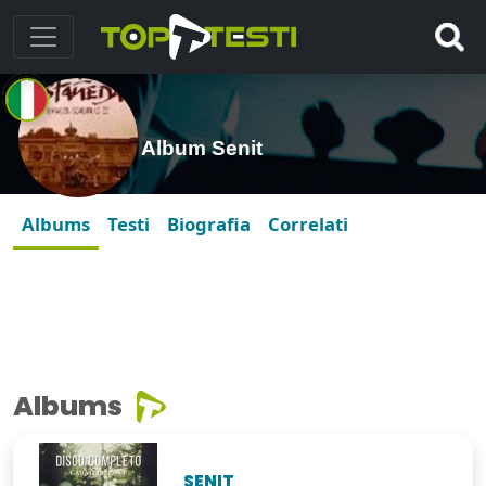
Album Senit
Albums
Testi
Biografia
Correlati
Albums
SENIT