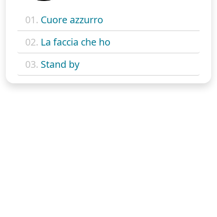
01.
Cuore azzurro
02.
La faccia che ho
03.
Stand by