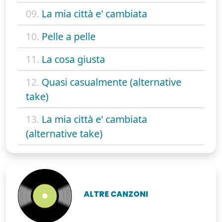
09.
La mia città e' cambiata
10.
Pelle a pelle
11.
La cosa giusta
12.
Quasi casualmente (alternative
take)
13.
La mia città e' cambiata
(alternative take)
ALTRE CANZONI