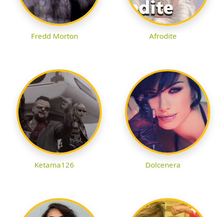
Fredd Morton
Afrodite
Ketama126
Dolcenera