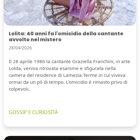
Lolita: 40 anni fa l'omicidio della cantante
avvolto nel mistero
28/04/2026
Il 28 aprile 1986 la cantante Graziella Franchini, in arte
Lolita, veniva ritrovata esanime e sfigurata nella
camera del residence di Lamezia Terme in cui viveva
ormai da un pò di tempo. L'omicidio è rimasto privo di
colpevoli.
GOSSIP E CURIOSITÀ