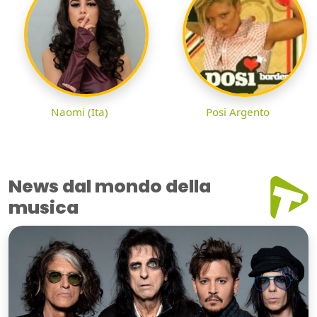
Naomi (Ita)
Posi Argento
News dal mondo della
musica