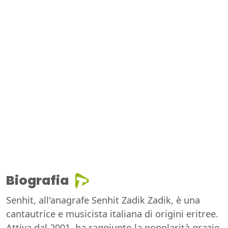
Biografia
Senhit, all'anagrafe Senhit Zadik Zadik, è una
cantautrice e musicista italiana di origini eritree.
Attiva dal 2001, ha raggiunto la popolarità grazie