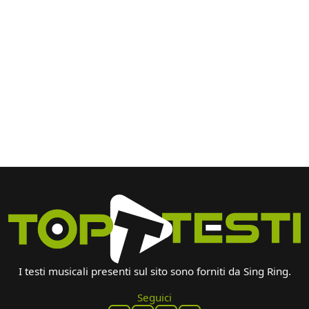
I testi musicali presenti sul sito sono forniti da Sing Ring.
Seguici