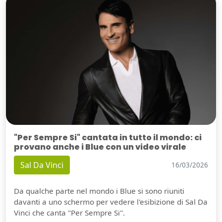
"Per Sempre Si" cantata in tutto il mondo: ci
provano anche i Blue con un video virale
Sal Da Vinci
16/03/2026
Da qualche parte nel mondo i Blue si sono riuniti
davanti a uno schermo per vedere l'esibizione di Sal Da
Vinci che canta "Per Sempre Si".