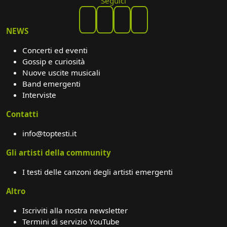
Seguici
NEWS
Concerti ed eventi
Gossip e curiosità
Nuove uscite musicali
Band emergenti
Interviste
Contatti
info@toptesti.it
Gli artisti della community
I testi delle canzoni degli artisti emergenti
Altro
Iscriviti alla nostra newsletter
Termini di servizio YouTube