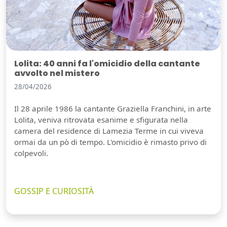
Lolita: 40 anni fa l'omicidio della cantante
avvolto nel mistero
28/04/2026
Il 28 aprile 1986 la cantante Graziella Franchini, in arte
Lolita, veniva ritrovata esanime e sfigurata nella
camera del residence di Lamezia Terme in cui viveva
ormai da un pò di tempo. L'omicidio è rimasto privo di
colpevoli.
GOSSIP E CURIOSITÀ