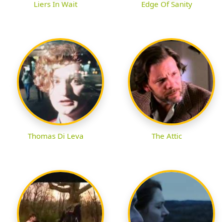
Liers In Wait
Edge Of Sanity
Thomas Di Leva
The Attic