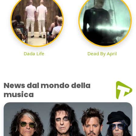
Dada Life
Dead By April
News dal mondo della
musica