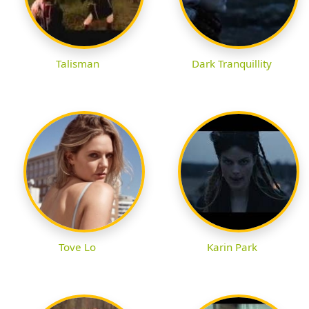
Talisman
Dark Tranquillity
Tove Lo
Karin Park