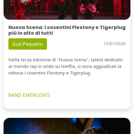
Nuova Scena: i cosentini Flextony e Tigerplug
più in alto di tutti
Gue Pequeno
15/07/2026
Nella terza edizione di "Nuova Scena", talent dedicato
al mondo rap in onda su Netflix, si sono aggiudicati la
vittoria i cosentini Flextony e Tigerplug.
BAND EMERGENTI