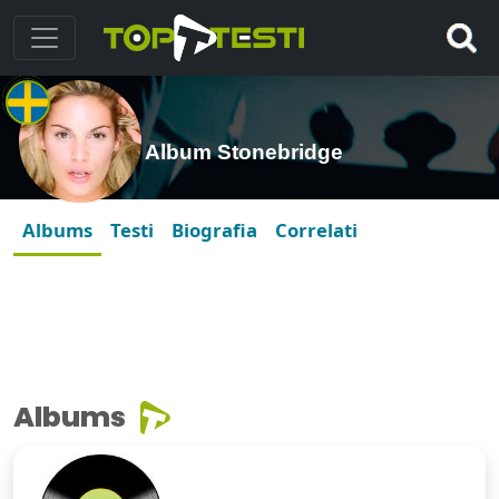
Album Stonebridge
Albums
Testi
Biografia
Correlati
Albums