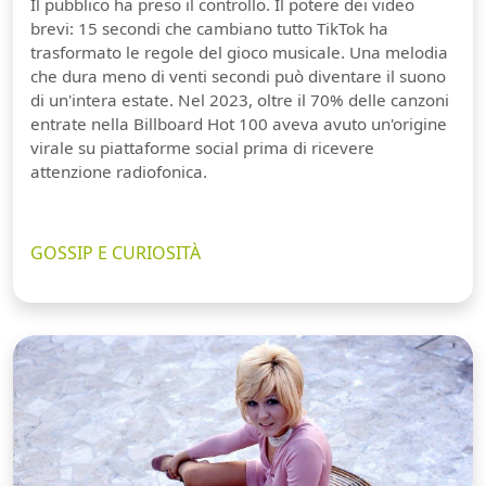
Il pubblico ha preso il controllo. Il potere dei video
brevi: 15 secondi che cambiano tutto TikTok ha
trasformato le regole del gioco musicale. Una melodia
che dura meno di venti secondi può diventare il suono
di un'intera estate. Nel 2023, oltre il 70% delle canzoni
entrate nella Billboard Hot 100 aveva avuto un'origine
virale su piattaforme social prima di ricevere
attenzione radiofonica.
GOSSIP E CURIOSITÀ