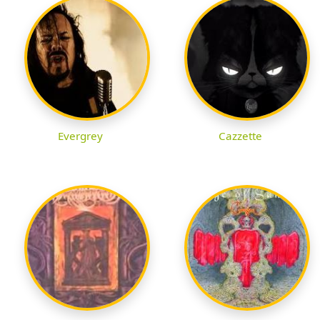
Evergrey
Cazzette