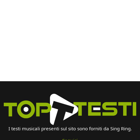
I testi musicali presenti sul sito sono forniti da Sing Ring.