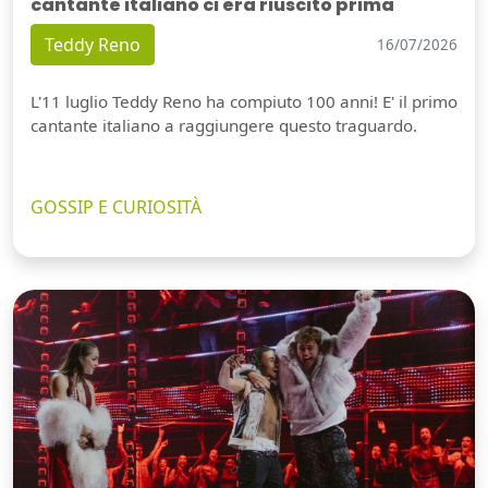
cantante italiano ci era riuscito prima
Teddy Reno
16/07/2026
L'11 luglio Teddy Reno ha compiuto 100 anni! E' il primo
cantante italiano a raggiungere questo traguardo.
GOSSIP E CURIOSITÀ