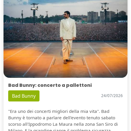
Bad Bunny: concerto a pallettoni
Bad Bunny
24/07/2026
"Era uno dei concerti migliori della mia vita". Bad
Bunny è tornato a parlare dell'evento tenuto sabato
scorso all'Ippodromo La Maura nella zona San Siro di
Milano. E la grandine riapre il problema sicurezza