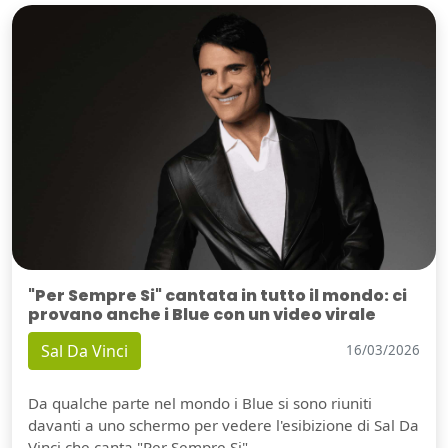
"Per Sempre Si" cantata in tutto il mondo: ci
provano anche i Blue con un video virale
Sal Da Vinci
16/03/2026
Da qualche parte nel mondo i Blue si sono riuniti
davanti a uno schermo per vedere l'esibizione di Sal Da
Vinci che canta "Per Sempre Si".