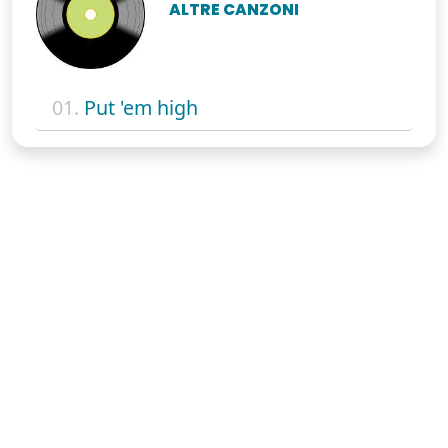
ALTRE CANZONI
01.
Put 'em high