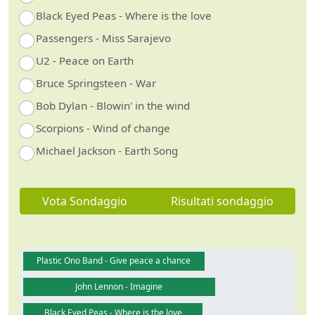
Black Eyed Peas - Where is the love
Passengers - Miss Sarajevo
U2 - Peace on Earth
Bruce Springsteen - War
Bob Dylan - Blowin' in the wind
Scorpions - Wind of change
Michael Jackson - Earth Song
Vota Sondaggio
Risultati sondaggio
Plastic Ono Band - Give peace a chance
John Lennon - Imagine
Black Eyed Peas - Where is the love