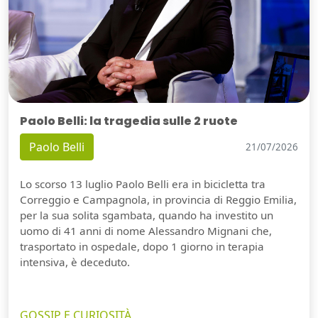
Paolo Belli: la tragedia sulle 2 ruote
Paolo Belli
21/07/2026
Lo scorso 13 luglio Paolo Belli era in bicicletta tra
Correggio e Campagnola, in provincia di Reggio Emilia,
per la sua solita sgambata, quando ha investito un
uomo di 41 anni di nome Alessandro Mignani che,
trasportato in ospedale, dopo 1 giorno in terapia
intensiva, è deceduto.
GOSSIP E CURIOSITÀ