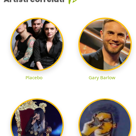
Placebo
Gary Barlow