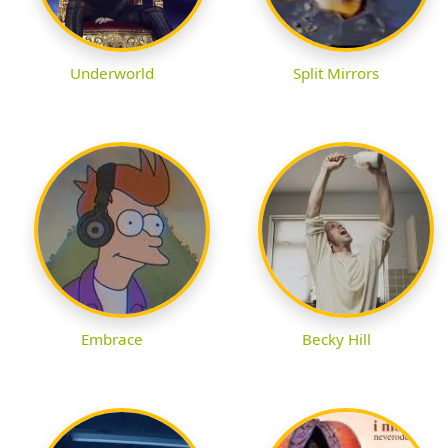
Underworld
Split Mirrors
Embrace
Becky Hill