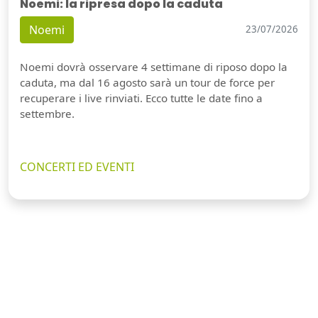
Noemi: la ripresa dopo la caduta
Noemi
23/07/2026
Noemi dovrà osservare 4 settimane di riposo dopo la
caduta, ma dal 16 agosto sarà un tour de force per
recuperare i live rinviati. Ecco tutte le date fino a
settembre.
CONCERTI ED EVENTI