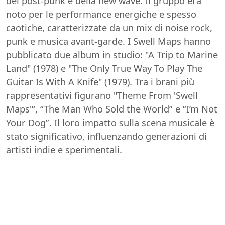
del post-punk e della new wave. Il gruppo era
noto per le performance energiche e spesso
caotiche, caratterizzate da un mix di noise rock,
punk e musica avant-garde. I Swell Maps hanno
pubblicato due album in studio: "A Trip to Marine
Land" (1978) e "The Only True Way To Play The
Guitar Is With A Knife" (1979). Tra i brani più
rappresentativi figurano "Theme From 'Swell
Maps'“, “The Man Who Sold the World” e “I’m Not
Your Dog”. Il loro impatto sulla scena musicale è
stato significativo, influenzando generazioni di
artisti indie e sperimentali.