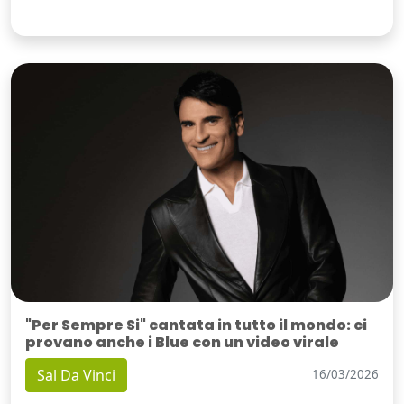
"Per Sempre Si" cantata in tutto il mondo: ci
provano anche i Blue con un video virale
Sal Da Vinci
16/03/2026