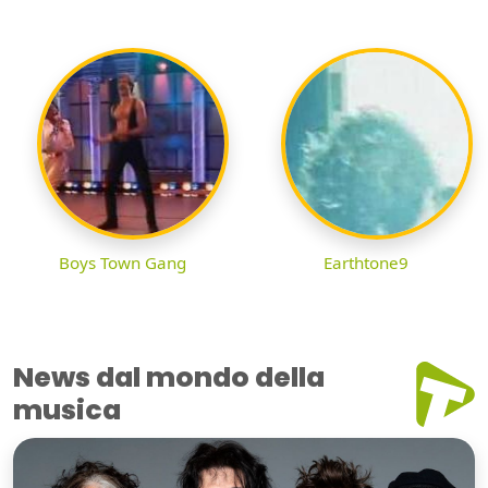
Boys Town Gang
Earthtone9
News dal mondo della
musica