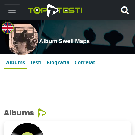
Album Swell Maps
Albums
Testi
Biografia
Correlati
Albums