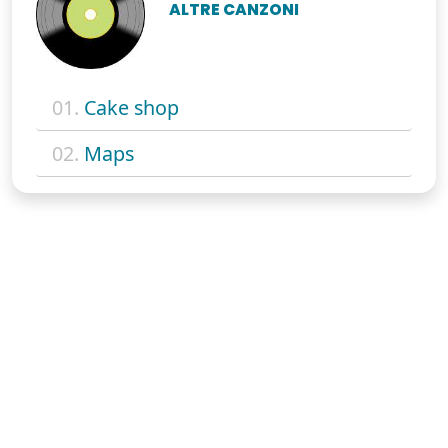
ALTRE CANZONI
01.
Cake shop
02.
Maps