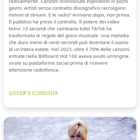
radicalmente. Canzoni sconosciute esplodono in pochi
giorni. Artisti senza contratto discografico raccolgono
milioni di stream. E le radio? Arrivano dopo, non prima.
Il pubblico ha preso il controllo. Il potere dei video
brevi: 15 secondi che cambiano tutto TikTok ha
trasformato le regole del gioco musicale. Una melodia
che dura meno di venti secondi può diventare il suono
di un'intera estate. Nel 2023, oltre il 70% delle canzoni
entrate nella Billboard Hot 100 aveva avuto un'origine
virale su piattaforme social prima di ricevere
attenzione radiofonica.
GOSSIP E CURIOSITÀ