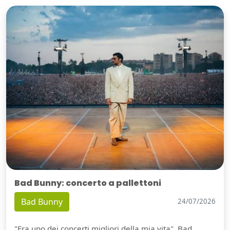
Bad Bunny: concerto a pallettoni
Bad Bunny
24/07/2026
"Era uno dei concerti migliori della mia vita". Bad