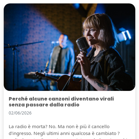
Perché alcune canzoni diventano virali
senza passare dalla radio
02/06/2026
La radio è morta? No. Ma non è più il cancello
d'ingresso. Negli ultimi anni qualcosa è cambiato ?