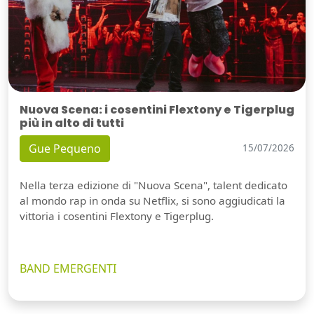
Nuova Scena: i cosentini Flextony e Tigerplug
più in alto di tutti
Gue Pequeno
15/07/2026
Nella terza edizione di "Nuova Scena", talent dedicato
al mondo rap in onda su Netflix, si sono aggiudicati la
vittoria i cosentini Flextony e Tigerplug.
BAND EMERGENTI