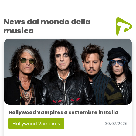
News dal mondo della
musica
Hollywood Vampires a settembre in Italia
Hollywood Vampires
30/07/2026