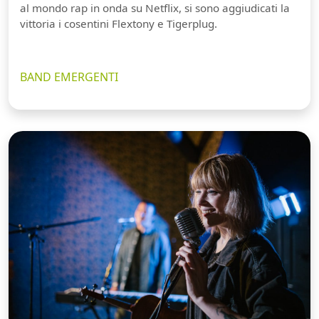
al mondo rap in onda su Netflix, si sono aggiudicati la
vittoria i cosentini Flextony e Tigerplug.
BAND EMERGENTI