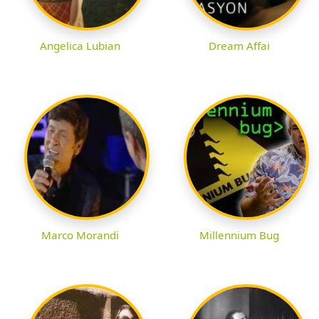
Angelica Lubian
Dream Affai
Marco Morandi
Millennium Bug