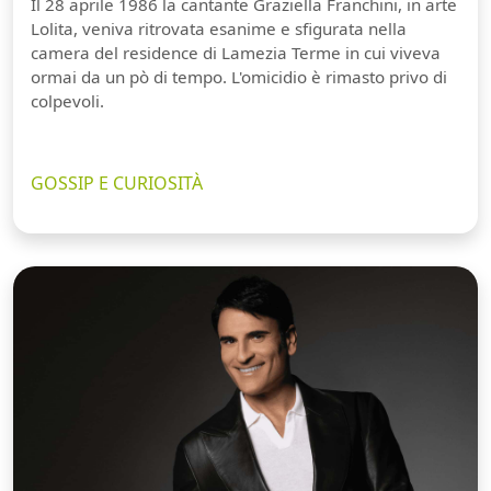
Il 28 aprile 1986 la cantante Graziella Franchini, in arte
Lolita, veniva ritrovata esanime e sfigurata nella
camera del residence di Lamezia Terme in cui viveva
ormai da un pò di tempo. L'omicidio è rimasto privo di
colpevoli.
GOSSIP E CURIOSITÀ