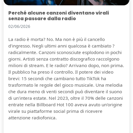
Perché alcune canzoni diventano virali
senza passare dalla radio
02/06/2026
La radio è morta? No. Ma non è più il cancello
d'ingresso. Negli ultimi anni qualcosa è cambiato ?
radicalmente. Canzoni sconosciute esplodono in pochi
giorni. Artisti senza contratto discografico raccolgono
milioni di stream. E le radio? Arrivano dopo, non prima.
Il pubblico ha preso il controllo. Il potere dei video
brevi: 15 secondi che cambiano tutto TikTok ha
trasformato le regole del gioco musicale. Una melodia
che dura meno di venti secondi può diventare il suono
di un'intera estate. Nel 2023, oltre il 70% delle canzoni
entrate nella Billboard Hot 100 aveva avuto un'origine
virale su piattaforme social prima di ricevere
attenzione radiofonica.