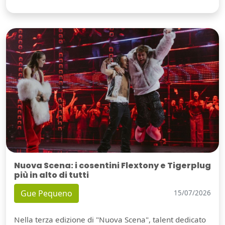
Nuova Scena: i cosentini Flextony e Tigerplug
più in alto di tutti
Gue Pequeno
15/07/2026
Nella terza edizione di "Nuova Scena", talent dedicato