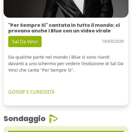
"Per Sempre Si" cantata in tutto il mondo: ci
provano anche i Blue con un video virale
Sal Da Vinci
16/03/2026
Da qualche parte nel mondo i Blue si sono riuniti
davanti a uno schermo per vedere l'esibizione di Sal Da
Vinci che canta "Per Sempre Si".
GOSSIP E CURIOSITÀ
Sondaggio