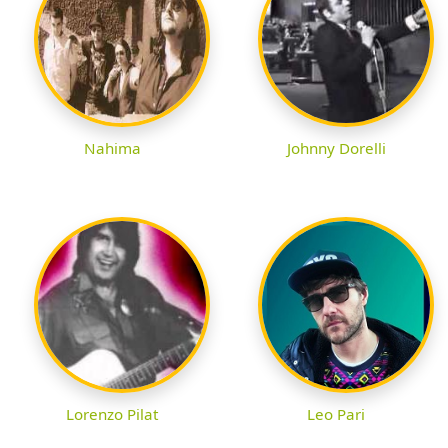
Nahima
Johnny Dorelli
Lorenzo Pilat
Leo Pari