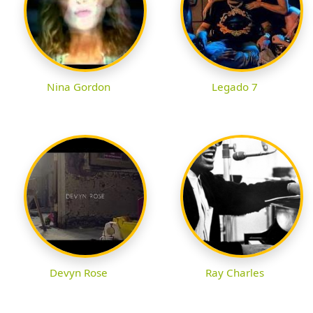
Nina Gordon
Legado 7
Devyn Rose
Ray Charles