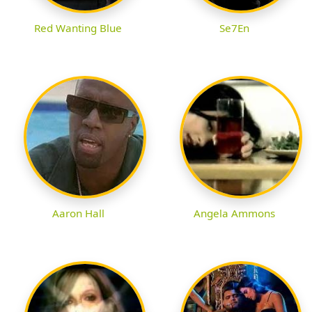
Red Wanting Blue
Se7En
Aaron Hall
Angela Ammons