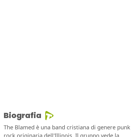
Biografia
The Blamed è una band cristiana di genere punk
rock originaria dell'Illinois. Il gruppo vede la