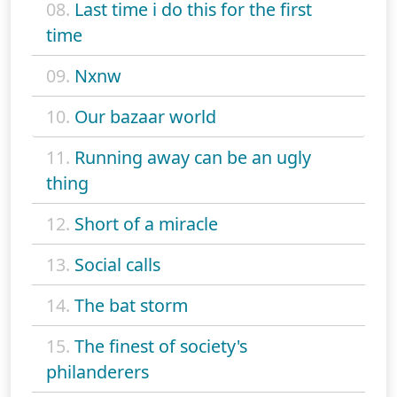
08.
Last time i do this for the first
time
09.
Nxnw
10.
Our bazaar world
11.
Running away can be an ugly
thing
12.
Short of a miracle
13.
Social calls
14.
The bat storm
15.
The finest of society's
philanderers