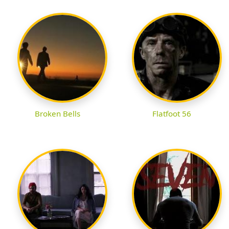
Broken Bells
Flatfoot 56