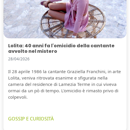
Lolita: 40 anni fa l'omicidio della cantante
avvolto nel mistero
28/04/2026
Il 28 aprile 1986 la cantante Graziella Franchini, in arte
Lolita, veniva ritrovata esanime e sfigurata nella
camera del residence di Lamezia Terme in cui viveva
ormai da un pò di tempo. L'omicidio è rimasto privo di
colpevoli.
GOSSIP E CURIOSITÀ