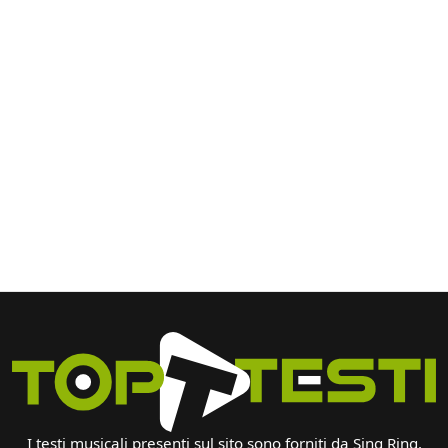
I testi musicali presenti sul sito sono forniti da Sing Ring.