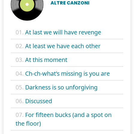
ALTRE CANZONI
01.
At last we will have revenge
02.
At least we have each other
03.
At this moment
04.
Ch-ch-what's missing is you are
05.
Darkness is so unforgiving
06.
Discussed
07.
For fifteen bucks (and a spot on
the floor)