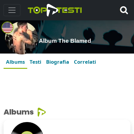
Album The Blamed
Albums
Testi
Biografia
Correlati
Albums