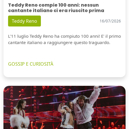
Teddy Reno compie 100 anni: nessun
cantante italiano ci era riuscito prima
Teddy Reno
16/07/2026
L'11 luglio Teddy Reno ha compiuto 100 anni! E' il primo
cantante italiano a raggiungere questo traguardo.
GOSSIP E CURIOSITÀ