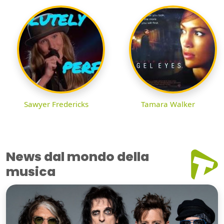
Sawyer Fredericks
Tamara Walker
News dal mondo della
musica