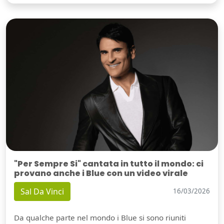
"Per Sempre Si" cantata in tutto il mondo: ci
provano anche i Blue con un video virale
Sal Da Vinci
16/03/2026
Da qualche parte nel mondo i Blue si sono riuniti