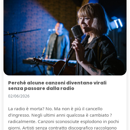
Perché alcune canzoni diventano virali
senza passare dalla radio
02/06/2026
La radio è morta? No. Ma non è più il cancello
d'ingresso. Negli ultimi anni qualcosa è cambiato ?
radicalmente. Canzoni sconosciute esplodono in pochi
giorni. Artisti senza contratto discografico raccolgono