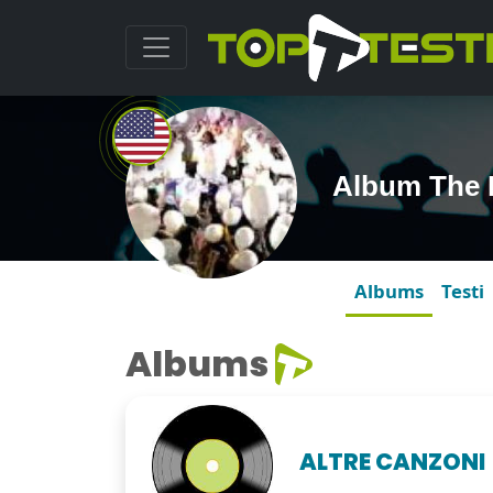
Album The 
Albums
Testi
Albums
ALTRE CANZONI