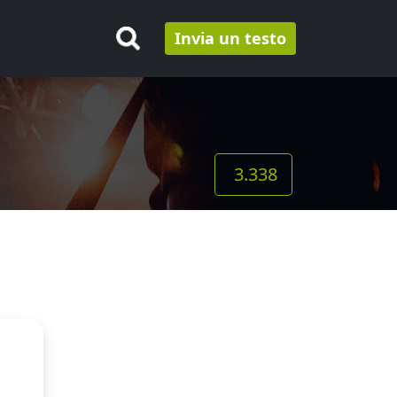
Invia un testo
3.338