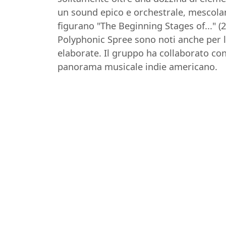
un sound epico e orchestrale, mescoland
figurano "The Beginning Stages of..." (2
Polyphonic Spree sono noti anche per l
elaborate. Il gruppo ha collaborato con
panorama musicale indie americano.