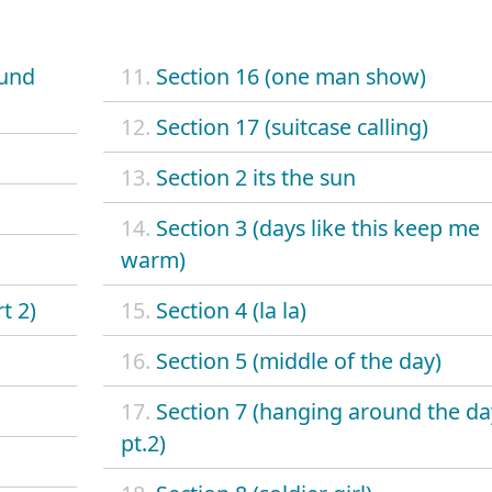
ound
11.
Section 16 (one man show)
12.
Section 17 (suitcase calling)
13.
Section 2 its the sun
14.
Section 3 (days like this keep me
warm)
t 2)
15.
Section 4 (la la)
16.
Section 5 (middle of the day)
17.
Section 7 (hanging around the da
pt.2)