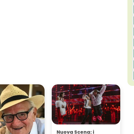
Nuova Scena: i