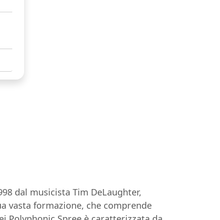
998 dal musicista Tim DeLaughter,
 sua vasta formazione, che comprende
dei Polyphonic Spree è caratterizzata da