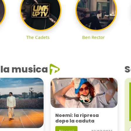
The Cadets
Ben Rector
la musica
S
Noemi: la ripresa
dopo la caduta