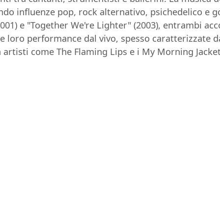
o influenze pop, rock alternativo, psichedelico e go
001) e "Together We're Lighter" (2003), entrambi acco
e loro performance dal vivo, spesso caratterizzate d
 artisti come The Flaming Lips e i My Morning Jacket,