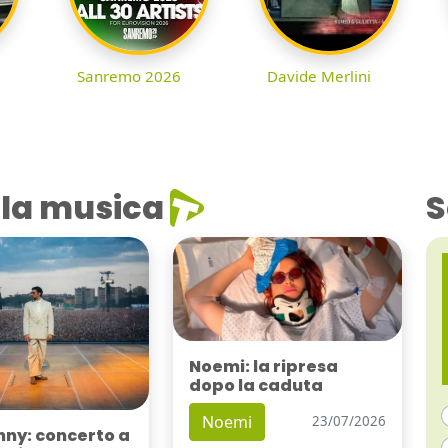
Sanremo 2026
Davide Merlini
la musica
S
Noemi: la ripresa
dopo la caduta
Noemi
23/07/2026
nny: concerto a