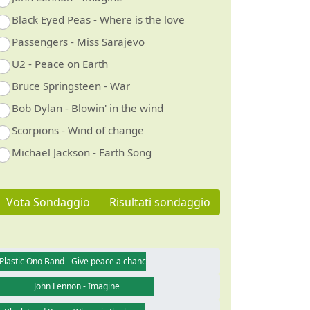
Black Eyed Peas - Where is the love
Passengers - Miss Sarajevo
U2 - Peace on Earth
Bruce Springsteen - War
Bob Dylan - Blowin' in the wind
Scorpions - Wind of change
Michael Jackson - Earth Song
Vota Sondaggio
Risultati sondaggio
Plastic Ono Band - Give peace a chance
John Lennon - Imagine