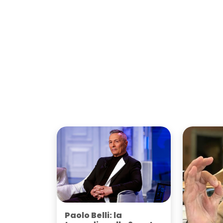
Paolo Belli: la