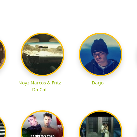
Noyz Narcos & Fritz
Darjo
Da Cat