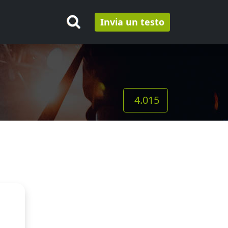
Invia un testo
4.015