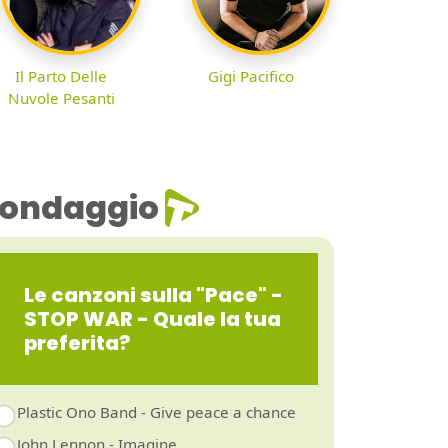
Il Parto Delle
Gigi Pacifico
Nuvole Pesanti
ondaggio
Le canzoni sulla "Pace" -
STOP WAR - Quale la tua
preferita?
Plastic Ono Band - Give peace a chance
John Lennon - Imagine