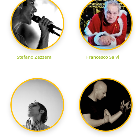
Stefano Zazzera
Francesco Salvi