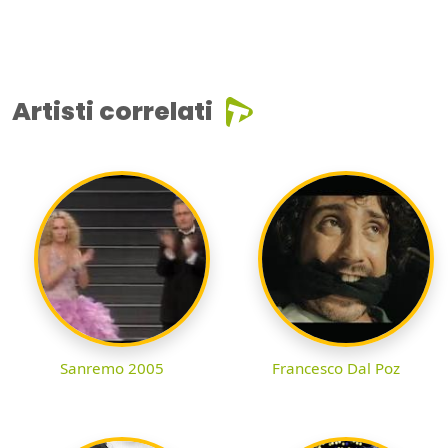
Artisti correlati
Sanremo 2005
Francesco Dal Poz