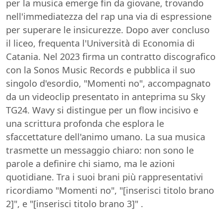
per la musica emerge fin da giovane, trovando
nell'immediatezza del rap una via di espressione
per superare le insicurezze. Dopo aver concluso
il liceo, frequenta l'Università di Economia di
Catania. Nel 2023 firma un contratto discografico
con la Sonos Music Records e pubblica il suo
singolo d'esordio, "Momenti no", accompagnato
da un videoclip presentato in anteprima su Sky
TG24. Wavy si distingue per un flow incisivo e
una scrittura profonda che esplora le
sfaccettature dell'animo umano. La sua musica
trasmette un messaggio chiaro: non sono le
parole a definire chi siamo, ma le azioni
quotidiane. Tra i suoi brani più rappresentativi
ricordiamo "Momenti no", "[inserisci titolo brano
2]", e "[inserisci titolo brano 3]" .