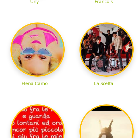
Uny
Francois
Elena Camo
La Scelta