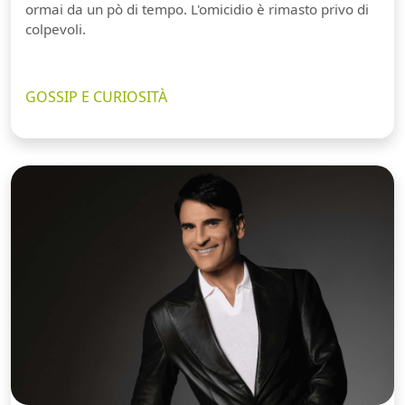
ormai da un pò di tempo. L'omicidio è rimasto privo di
colpevoli.
GOSSIP E CURIOSITÀ