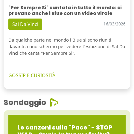
"Per Sempre Si" cantata in tutto il mondo: ci
provano anche i Blue con un video virale
Sal Da Vinci
16/03/2026
Da qualche parte nel mondo i Blue si sono riuniti
davanti a uno schermo per vedere l'esibizione di Sal Da
Vinci che canta "Per Sempre Si".
GOSSIP E CURIOSITÀ
Sondaggio
Le canzoni sulla "Pace" - STOP