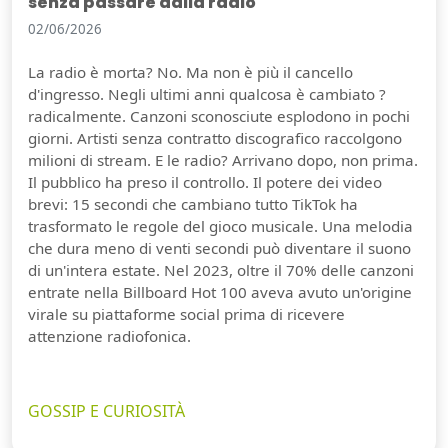
senza passare dalla radio
02/06/2026
La radio è morta? No. Ma non è più il cancello
d'ingresso. Negli ultimi anni qualcosa è cambiato ?
radicalmente. Canzoni sconosciute esplodono in pochi
giorni. Artisti senza contratto discografico raccolgono
milioni di stream. E le radio? Arrivano dopo, non prima.
Il pubblico ha preso il controllo. Il potere dei video
brevi: 15 secondi che cambiano tutto TikTok ha
trasformato le regole del gioco musicale. Una melodia
che dura meno di venti secondi può diventare il suono
di un'intera estate. Nel 2023, oltre il 70% delle canzoni
entrate nella Billboard Hot 100 aveva avuto un'origine
virale su piattaforme social prima di ricevere
attenzione radiofonica.
GOSSIP E CURIOSITÀ