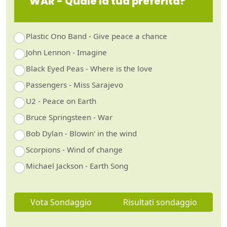
WAR - Quale la tua preferita?
Plastic Ono Band - Give peace a chance
John Lennon - Imagine
Black Eyed Peas - Where is the love
Passengers - Miss Sarajevo
U2 - Peace on Earth
Bruce Springsteen - War
Bob Dylan - Blowin' in the wind
Scorpions - Wind of change
Michael Jackson - Earth Song
Vota Sondaggio
Risultati sondaggio