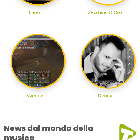
Loren
Zecchino D'Oro
Vvendy
Denny
News dal mondo della
musica