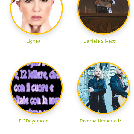
Lighea
Daniele Silvestri
Fr3Ddyemcee
Taverna Umberto I°