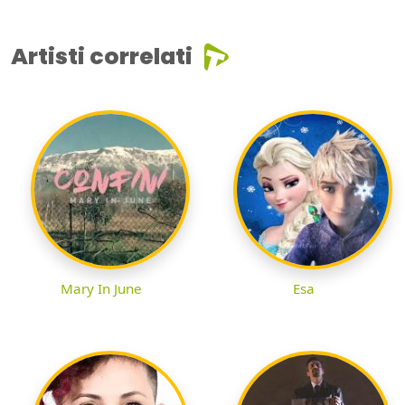
Artisti correlati
Mary In June
Esa