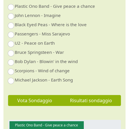
Plastic Ono Band - Give peace a chance
John Lennon - Imagine
Black Eyed Peas - Where is the love
Passengers - Miss Sarajevo
U2 - Peace on Earth
Bruce Springsteen - War
Bob Dylan - Blowin' in the wind
Scorpions - Wind of change
Michael Jackson - Earth Song
Vota Sondaggio
Risultati sondaggio
Plastic Ono Band - Give peace a chance