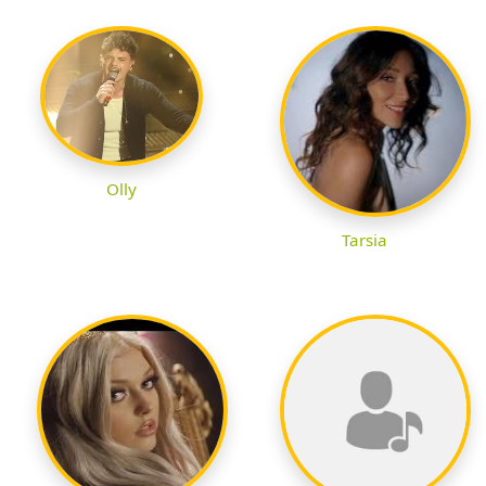
Olly
Tarsia