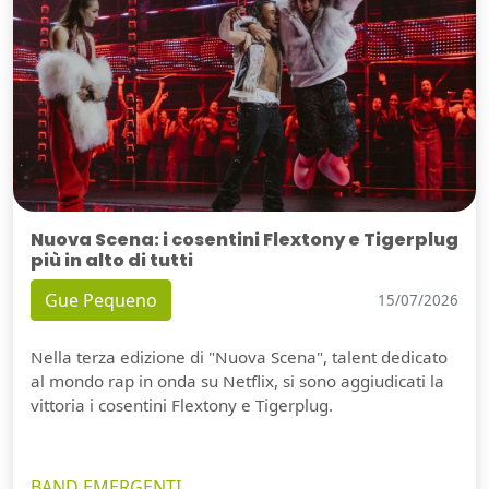
Nuova Scena: i cosentini Flextony e Tigerplug
più in alto di tutti
Gue Pequeno
15/07/2026
Nella terza edizione di "Nuova Scena", talent dedicato
al mondo rap in onda su Netflix, si sono aggiudicati la
vittoria i cosentini Flextony e Tigerplug.
BAND EMERGENTI