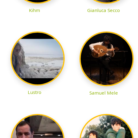
Kihm
Gianluca Secco
Lustro
Samuel Mele