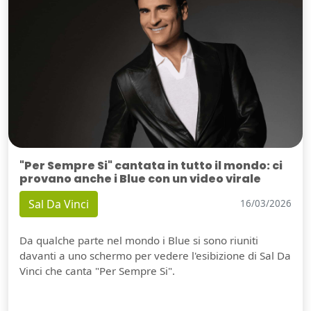
"Per Sempre Si" cantata in tutto il mondo: ci
provano anche i Blue con un video virale
Sal Da Vinci
16/03/2026
Da qualche parte nel mondo i Blue si sono riuniti
davanti a uno schermo per vedere l'esibizione di Sal Da
Vinci che canta "Per Sempre Si".