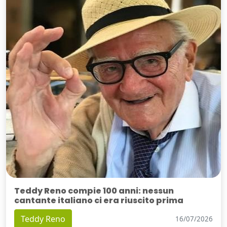
Teddy Reno compie 100 anni: nessun
cantante italiano ci era riuscito prima
Teddy Reno
16/07/2026