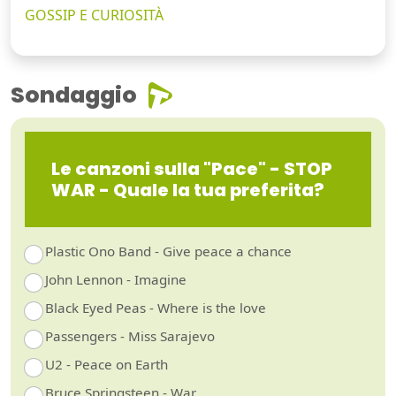
GOSSIP E CURIOSITÀ
Sondaggio
Le canzoni sulla "Pace" - STOP
WAR - Quale la tua preferita?
Plastic Ono Band - Give peace a chance
John Lennon - Imagine
Black Eyed Peas - Where is the love
Passengers - Miss Sarajevo
U2 - Peace on Earth
Bruce Springsteen - War