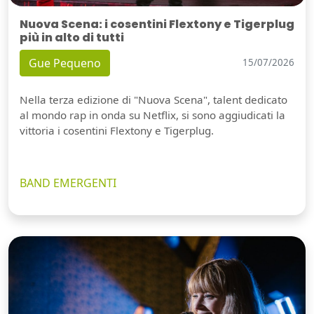
Nuova Scena: i cosentini Flextony e Tigerplug
più in alto di tutti
Gue Pequeno
15/07/2026
Nella terza edizione di "Nuova Scena", talent dedicato
al mondo rap in onda su Netflix, si sono aggiudicati la
vittoria i cosentini Flextony e Tigerplug.
BAND EMERGENTI