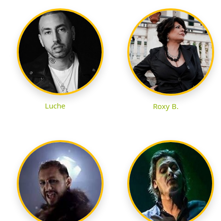
Luche
Roxy B.