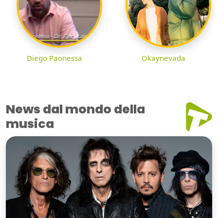
Diego Paonessa
Okaynevada
News dal mondo della
musica