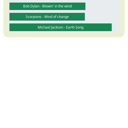
Bob Dylan - Blowin' in the wind
Scorpions - Wind of change
Michael Jackson - Earth Song