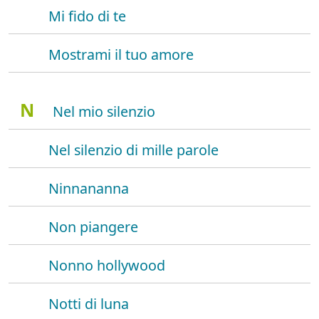
Mi fido di te
Mostrami il tuo amore
N
Nel mio silenzio
Nel silenzio di mille parole
Ninnananna
Non piangere
Nonno hollywood
Notti di luna