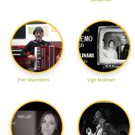
Pier Mazzoleni
Ugo Molinari