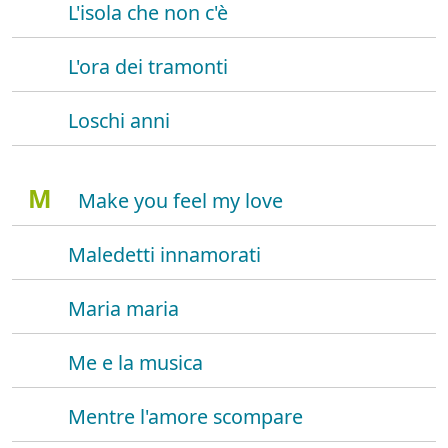
L'isola che non c'è
L'ora dei tramonti
Loschi anni
M
Make you feel my love
Maledetti innamorati
Maria maria
Me e la musica
Mentre l'amore scompare