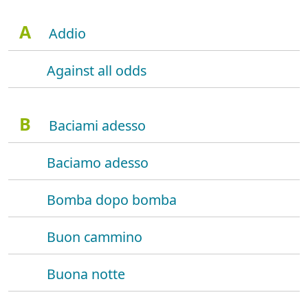
A
Addio
Against all odds
B
Baciami adesso
Baciamo adesso
Bomba dopo bomba
Buon cammino
Buona notte