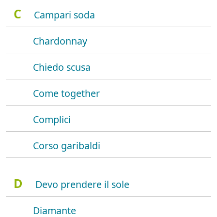
C
Campari soda
Chardonnay
Chiedo scusa
Come together
Complici
Corso garibaldi
D
Devo prendere il sole
Diamante