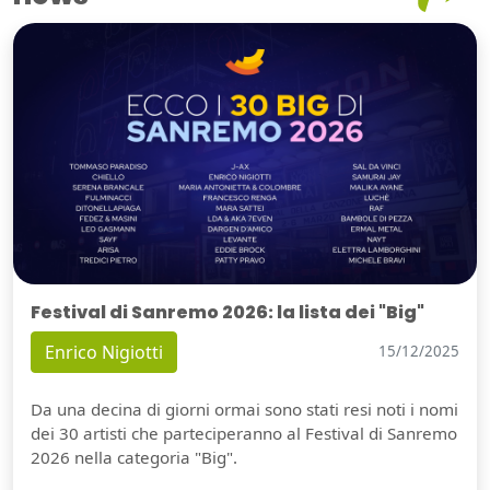
Festival di Sanremo 2026: la lista dei "Big"
Enrico Nigiotti
15/12/2025
Da una decina di giorni ormai sono stati resi noti i nomi
dei 30 artisti che parteciperanno al Festival di Sanremo
2026 nella categoria "Big".