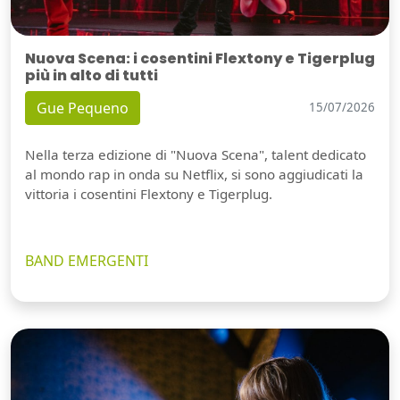
Nuova Scena: i cosentini Flextony e Tigerplug
più in alto di tutti
Gue Pequeno
15/07/2026
Nella terza edizione di "Nuova Scena", talent dedicato
al mondo rap in onda su Netflix, si sono aggiudicati la
vittoria i cosentini Flextony e Tigerplug.
BAND EMERGENTI