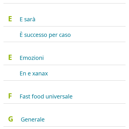
E
E sarà
È successo per caso
E
Emozioni
En e xanax
F
Fast food universale
G
Generale