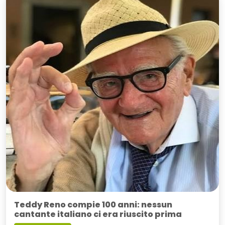
Teddy Reno compie 100 anni: nessun
cantante italiano ci era riuscito prima