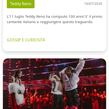
Teddy Reno
16/07/2026
L'11 luglio Teddy Reno ha compiuto 100 anni! E' il primo
cantante italiano a raggiungere questo traguardo.
GOSSIP E CURIOSITÀ