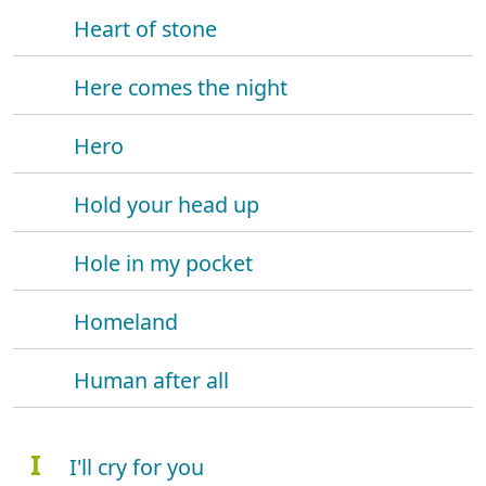
Heart of stone
Here comes the night
Hero
Hold your head up
Hole in my pocket
Homeland
Human after all
I
I'll cry for you