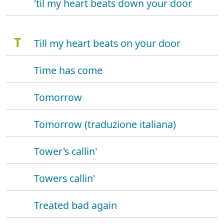
'til my heart beats down your door
T
Till my heart beats on your door
Time has come
Tomorrow
Tomorrow (traduzione italiana)
Tower's callin'
Towers callin'
Treated bad again