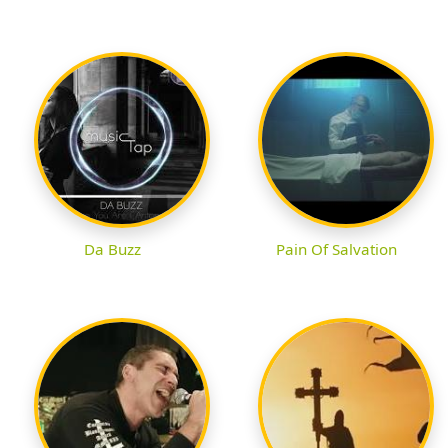
Da Buzz
Pain Of Salvation