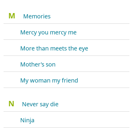
M
Memories
Mercy you mercy me
More than meets the eye
Mother's son
My woman my friend
N
Never say die
Ninja