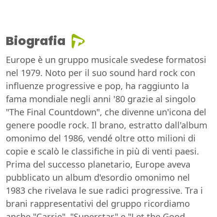
Biografia
Europe è un gruppo musicale svedese formatosi
nel 1979. Noto per il suo sound hard rock con
influenze progressive e pop, ha raggiunto la
fama mondiale negli anni '80 grazie al singolo
"The Final Countdown", che divenne un'icona del
genere poodle rock. Il brano, estratto dall'album
omonimo del 1986, vendé oltre otto milioni di
copie e scalò le classifiche in più di venti paesi.
Prima del successo planetario, Europe aveva
pubblicato un album d'esordio omonimo nel
1983 che rivelava le sue radici progressive. Tra i
brani rappresentativi del gruppo ricordiamo
anche "Carrie", "Superstar" e "Let the Good