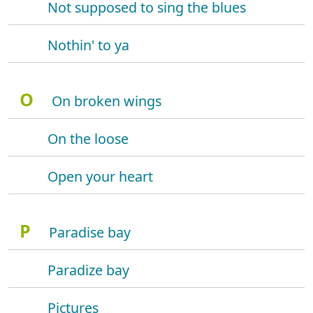
Not supposed to sing the blues
Nothin' to ya
O
On broken wings
On the loose
Open your heart
P
Paradise bay
Paradize bay
Pictures