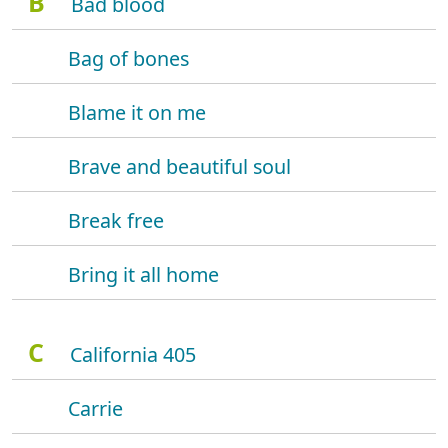
B
Bad blood
Bag of bones
Blame it on me
Brave and beautiful soul
Break free
Bring it all home
C
California 405
Carrie