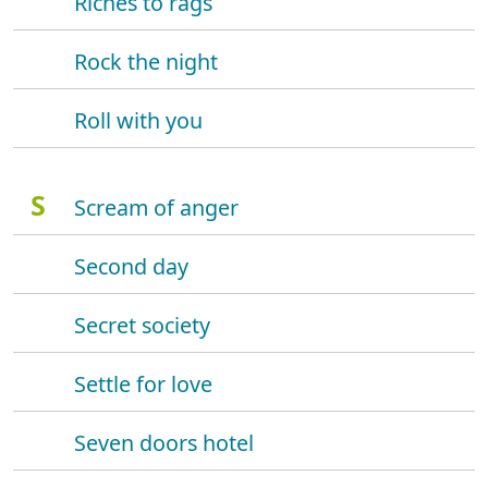
Riches to rags
Rock the night
Roll with you
S
Scream of anger
Second day
Secret society
Settle for love
Seven doors hotel