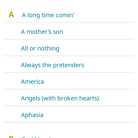
A
A long time comin'
A mother's son
All or nothing
Always the pretenders
America
Angels (with broken hearts)
Aphasia