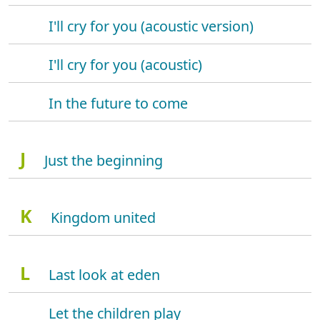
I'll cry for you (acoustic version)
I'll cry for you (acoustic)
In the future to come
J
Just the beginning
K
Kingdom united
L
Last look at eden
Let the children play