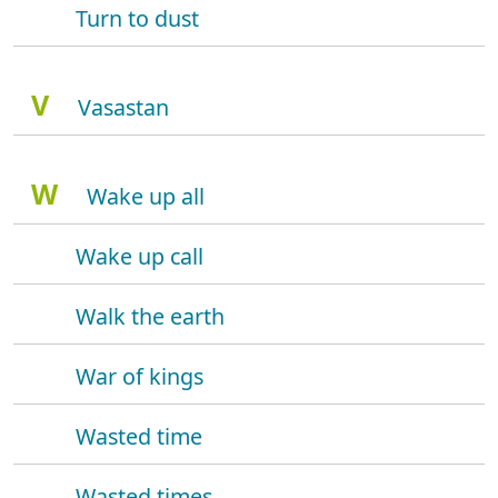
Turn to dust
V
Vasastan
W
Wake up all
Wake up call
Walk the earth
War of kings
Wasted time
Wasted times