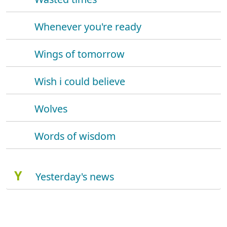
Whenever you're ready
Wings of tomorrow
Wish i could believe
Wolves
Words of wisdom
Y
Yesterday's news