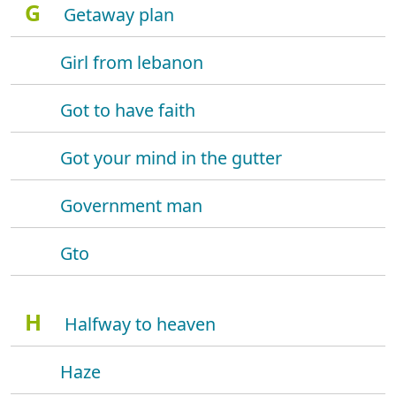
G
Getaway plan
Girl from lebanon
Got to have faith
Got your mind in the gutter
Government man
Gto
H
Halfway to heaven
Haze