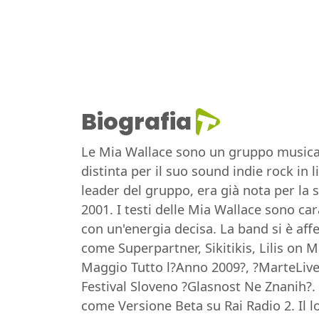
Biografia
Le Mia Wallace sono un gruppo musicale
distinta per il suo sound indie rock in 
leader del gruppo, era già nota per la 
2001. I testi delle Mia Wallace sono car
con un'energia decisa. La band si è aff
come Superpartner, Sikitikis, Lilis on 
Maggio Tutto l?Anno 2009?, ?MarteLive 2
Festival Sloveno ?Glasnost Ne Znanih?.
come Versione Beta su Rai Radio 2. Il lo