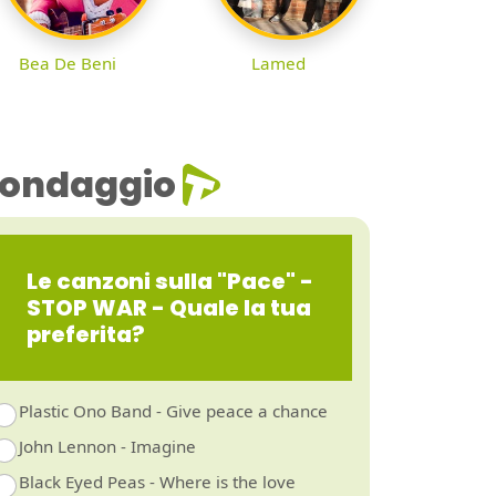
Bea De Beni
Lamed
ondaggio
Le canzoni sulla "Pace" -
STOP WAR - Quale la tua
preferita?
Plastic Ono Band - Give peace a chance
John Lennon - Imagine
Black Eyed Peas - Where is the love