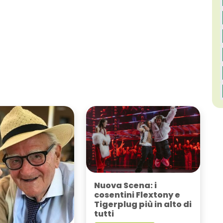
Nuova Scena: i
cosentini Flextony e
Tigerplug più in alto di
tutti