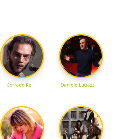
Corrado Re
Daniele Luttazzi