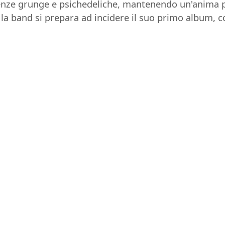
enze grunge e psichedeliche, mantenendo un'anima po
a band si prepara ad incidere il suo primo album, con