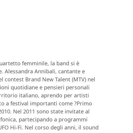
artetto femminile, la band si è
se. Alessandra Annibali, cantante e
 nel contest Brand New Talent (MTV) nel
zioni quotidiane e pensieri personali
itorio italiano, aprendo per artisti
ato a festival importanti come ?Primo
010. Nel 2011 sono state invitate al
iofonica, partecipando a programmi
FO Hi-Fi. Nel corso degli anni, il sound