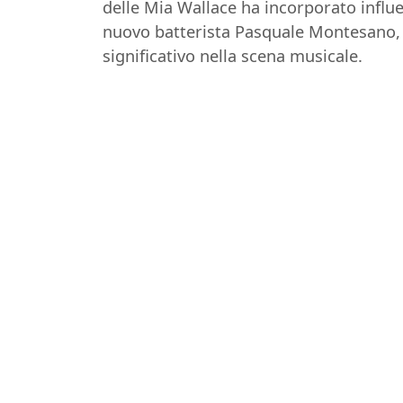
delle Mia Wallace ha incorporato influ
nuovo batterista Pasquale Montesano, l
significativo nella scena musicale.