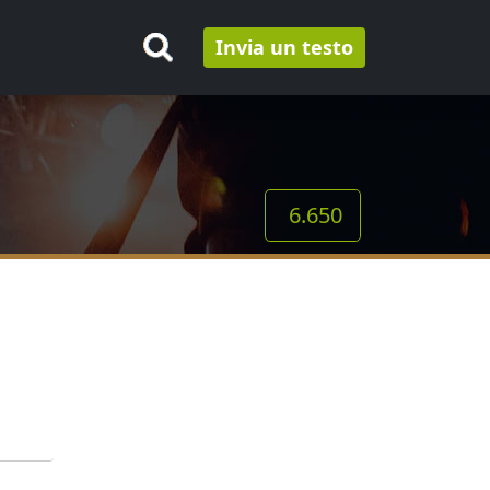
Invia un testo
6.650