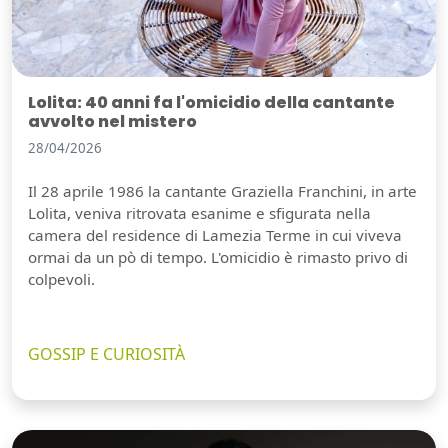
Lolita: 40 anni fa l'omicidio della cantante
avvolto nel mistero
28/04/2026
Il 28 aprile 1986 la cantante Graziella Franchini, in arte
Lolita, veniva ritrovata esanime e sfigurata nella
camera del residence di Lamezia Terme in cui viveva
ormai da un pò di tempo. L'omicidio è rimasto privo di
colpevoli.
GOSSIP E CURIOSITÀ