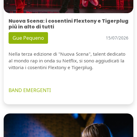
Nuova Scena: i cosentini Flextony e Tigerplug
più in alto di tutti
Gue Pequeno
15/07/2026
Nella terza edizione di "Nuova Scena", talent dedicato
al mondo rap in onda su Netflix, si sono aggiudicati la
vittoria i cosentini Flextony e Tigerplug.
BAND EMERGENTI