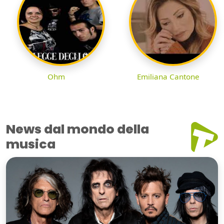
Ohm
Emiliana Cantone
News dal mondo della
musica