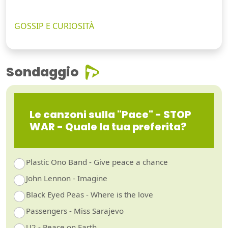
GOSSIP E CURIOSITÀ
Sondaggio
Le canzoni sulla "Pace" - STOP
WAR - Quale la tua preferita?
Plastic Ono Band - Give peace a chance
John Lennon - Imagine
Black Eyed Peas - Where is the love
Passengers - Miss Sarajevo
U2 - Peace on Earth