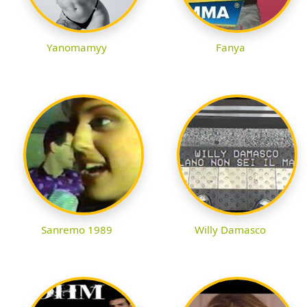
Yanomamyy
Fanya
Sanremo 1989
Willy Damasco