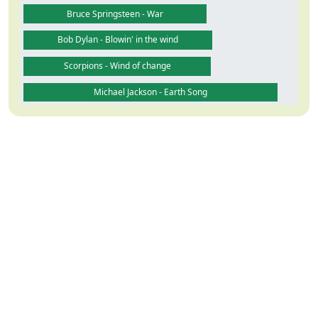
Bruce Springsteen - War
Bob Dylan - Blowin' in the wind
Scorpions - Wind of change
Michael Jackson - Earth Song