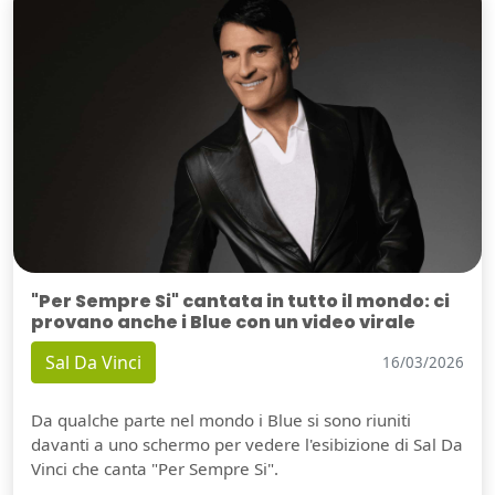
"Per Sempre Si" cantata in tutto il mondo: ci
provano anche i Blue con un video virale
Sal Da Vinci
16/03/2026
Da qualche parte nel mondo i Blue si sono riuniti
davanti a uno schermo per vedere l'esibizione di Sal Da
Vinci che canta "Per Sempre Si".