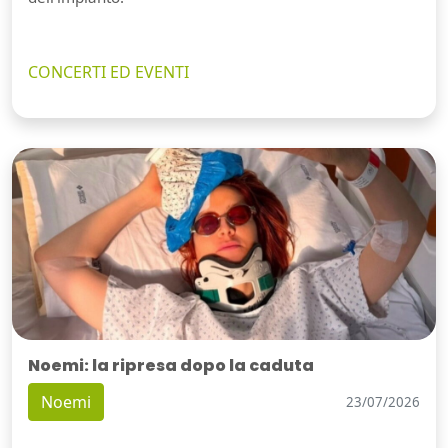
CONCERTI ED EVENTI
Noemi: la ripresa dopo la caduta
Noemi
23/07/2026