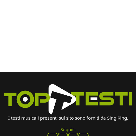
I testi musicali presenti sul sito sono forniti da Sing Ring.
Seguici